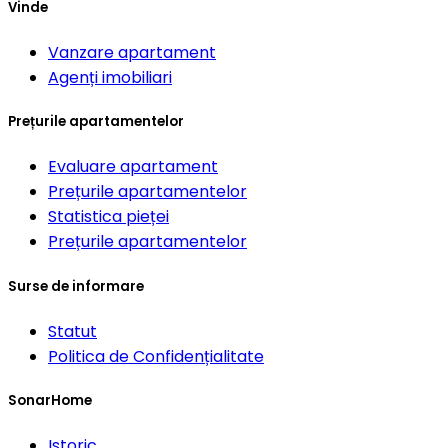
Vinde
Vanzare apartament
Agenți imobiliari
Prețurile apartamentelor
Evaluare apartament
Prețurile apartamentelor
Statistica pieței
Prețurile apartamentelor
Surse de informare
Statut
Politica de Confidențialitate
SonarHome
Istoric