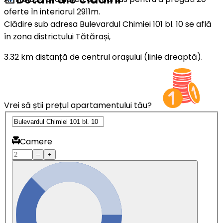
oferte în interiorul 2911m.
Clădire sub adresa Bulevardul Chimiei 101 bl. 10 se află
în zona districtului Tătărași,
3.32 km distanță de centrul orașului (linie dreaptă).
Vrei să știi prețul apartamentului tău?
Camere
–
+