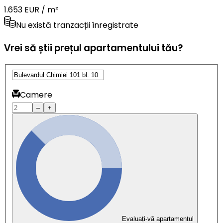
1.653 EUR / m²
Nu există tranzacții înregistrate
Vrei să știi prețul apartamentului tău?
Camere
–
+
Evaluați-vă apartamentul