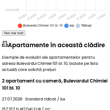
Vezi mai mult
Apartamente în această clădire
Exemple de evaluări ale apartamentelor pentru
adresa Bulevardul Chimiei 101 bl. 10, bazate pe lista
actuală care solicită prețuri.
2 apartament cu cameră
,
Bulevardul Chimiei
101 bl. 10
27.07.2026
·
Standard ridicat / lux
157.157 EUR
2.041 EUR / m²