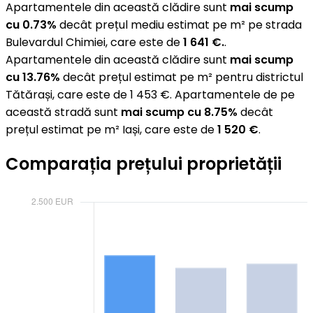
Apartamentele din această clădire sunt
mai scump
cu 0.73%
decât prețul mediu estimat pe m² pe strada
Bulevardul Chimiei, care este de
1 641 €.
.
Apartamentele din această clădire sunt
mai scump
cu 13.76%
decât prețul estimat pe m² pentru districtul
Tătărași, care este de 1 453 €. Apartamentele de pe
această stradă sunt
mai scump cu 8.75%
decât
prețul estimat pe m² Iași, care este de
1 520 €
.
Comparația prețului proprietății