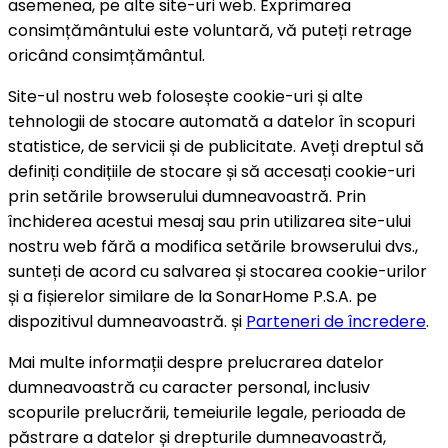
asemenea, pe alte site-uri web. Exprimarea
consimțământului este voluntară, vă puteți retrage
oricând consimțământul.
Site-ul nostru web folosește cookie-uri și alte
tehnologii de stocare automată a datelor în scopuri
statistice, de servicii și de publicitate. Aveți dreptul să
definiți condițiile de stocare și să accesați cookie-uri
prin setările browserului dumneavoastră. Prin
închiderea acestui mesaj sau prin utilizarea site-ului
nostru web fără a modifica setările browserului dvs.,
sunteți de acord cu salvarea și stocarea cookie-urilor
și a fișierelor similare de la SonarHome P.S.A. pe
dispozitivul dumneavoastră. și
Parteneri de încredere
.
Mai multe informații despre prelucrarea datelor
dumneavoastră cu caracter personal, inclusiv
scopurile prelucrării, temeiurile legale, perioada de
păstrare a datelor și drepturile dumneavoastră,