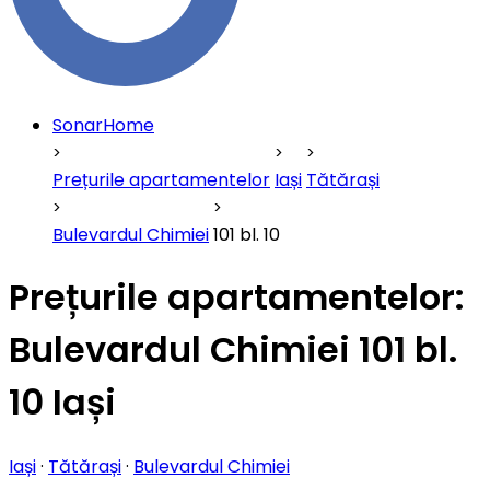
SonarHome
Prețurile apartamentelor
Iași
Tătărași
Bulevardul Chimiei
101 bl. 10
Prețurile apartamentelor:
Bulevardul Chimiei 101 bl.
10 Iași
Iași
·
Tătărași
·
Bulevardul Chimiei