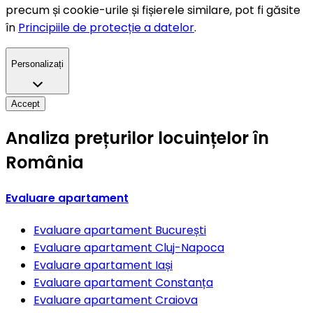
precum și cookie-urile și fișierele similare, pot fi găsite
în
Principiile de protecție a datelor
.
Personalizați
Accept
Analiza prețurilor locuințelor în
România
Evaluare apartament
Evaluare apartament
București
Evaluare apartament
Cluj-Napoca
Evaluare apartament
Iași
Evaluare apartament
Constanța
Evaluare apartament
Craiova