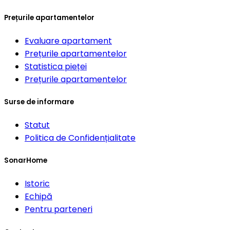
Prețurile apartamentelor
Evaluare apartament
Prețurile apartamentelor
Statistica pieței
Prețurile apartamentelor
Surse de informare
Statut
Politica de Confidențialitate
SonarHome
Istoric
Echipă
Pentru parteneri