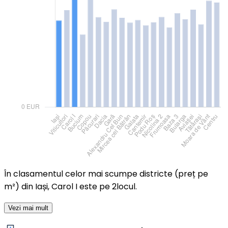
În clasamentul celor mai scumpe districte (preț pe
m²) din Iași, Carol I este pe 2locul.
Vezi mai mult