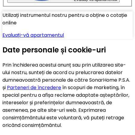
Utilizați instrumentul nostru pentru a obține o cotație
online
Evaluați-vă apartamentul
Date personale și cookie-uri
Prin închiderea acestui anunț sau prin utilizarea site-
ului nostru, sunteți de acord cu prelucrarea datelor
dumneavoastră personale de către SonarHome P.S.A.
și
Parteneri de încredere
în scopuri de marketing, în
special pentru a afișa reclame adaptate așteptărilor,
intereselor și preferințelor dumneavoastră, de
asemenea, pe alte site-uri web. Exprimarea
consimțământului este voluntară, vă puteți retrage
oricând consimțământul.