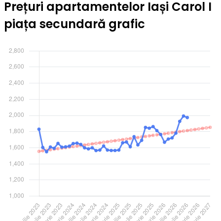
Prețuri apartamentelor Iași Carol I
piața secundară grafic