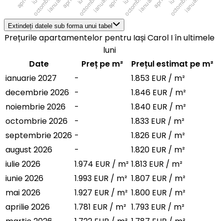
Extindeți datele sub forma unui tabel
Prețurile apartamentelor pentru Iași Carol I în ultimele
luni
Date
Preț pe m²
Prețul estimat pe m²
ianuarie 2027
-
1.853 EUR / m²
decembrie 2026
-
1.846 EUR / m²
noiembrie 2026
-
1.840 EUR / m²
octombrie 2026
-
1.833 EUR / m²
septembrie 2026
-
1.826 EUR / m²
august 2026
-
1.820 EUR / m²
iulie 2026
1.974 EUR / m²
1.813 EUR / m²
iunie 2026
1.993 EUR / m²
1.807 EUR / m²
mai 2026
1.927 EUR / m²
1.800 EUR / m²
aprilie 2026
1.781 EUR / m²
1.793 EUR / m²