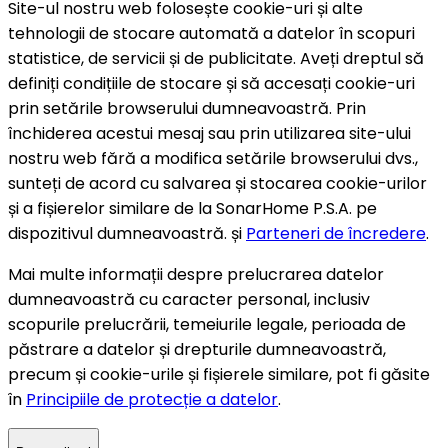
Site-ul nostru web folosește cookie-uri și alte
tehnologii de stocare automată a datelor în scopuri
statistice, de servicii și de publicitate. Aveți dreptul să
definiți condițiile de stocare și să accesați cookie-uri
prin setările browserului dumneavoastră. Prin
închiderea acestui mesaj sau prin utilizarea site-ului
nostru web fără a modifica setările browserului dvs.,
sunteți de acord cu salvarea și stocarea cookie-urilor
și a fișierelor similare de la SonarHome P.S.A. pe
dispozitivul dumneavoastră. și
Parteneri de încredere
.
Mai multe informații despre prelucrarea datelor
dumneavoastră cu caracter personal, inclusiv
scopurile prelucrării, temeiurile legale, perioada de
păstrare a datelor și drepturile dumneavoastră,
precum și cookie-urile și fișierele similare, pot fi găsite
în
Principiile de protecție a datelor
.