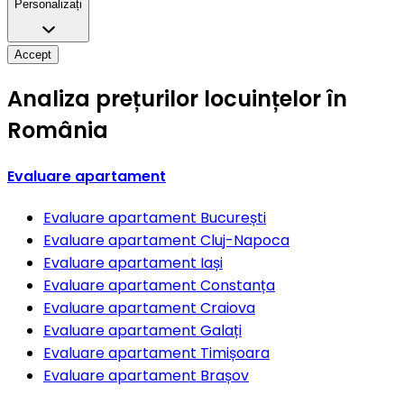
Personalizați
Accept
Analiza prețurilor locuințelor în
România
Evaluare apartament
Evaluare apartament
București
Evaluare apartament
Cluj-Napoca
Evaluare apartament
Iași
Evaluare apartament
Constanța
Evaluare apartament
Craiova
Evaluare apartament
Galați
Evaluare apartament
Timișoara
Evaluare apartament
Brașov