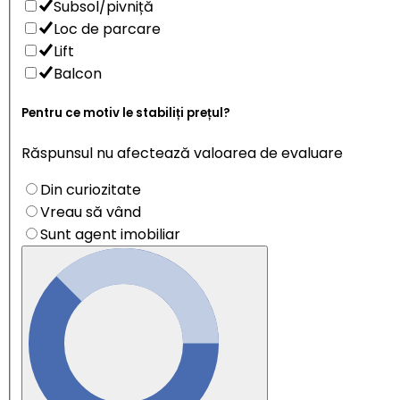
Subsol/pivniță
Loc de parcare
Lift
Balcon
Pentru ce motiv le stabiliți prețul?
Răspunsul nu afectează valoarea de evaluare
Din curiozitate
Vreau să vând
Sunt agent imobiliar