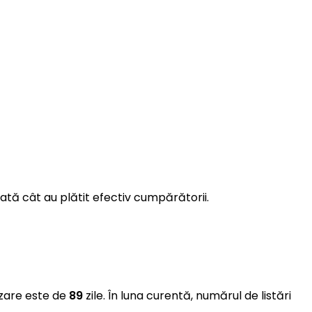
ată cât au plătit efectiv cumpărătorii.
nzare este de
89
zile. În luna curentă, numărul de listări