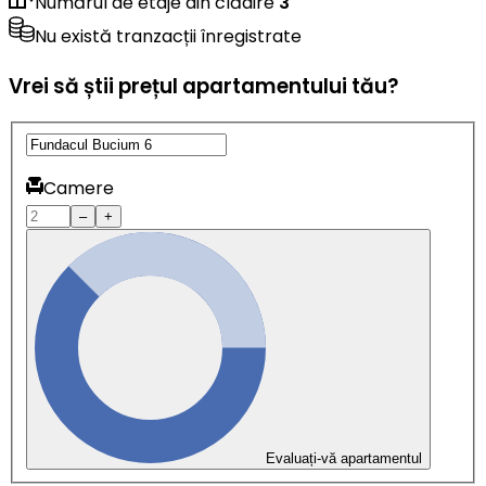
Numărul de etaje din clădire
3
Nu există tranzacții înregistrate
Vrei să știi prețul apartamentului tău?
Camere
–
+
Evaluați-vă apartamentul