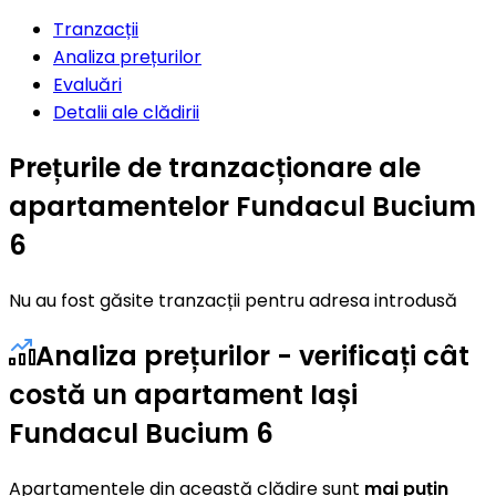
Tranzacții
Analiza prețurilor
Evaluări
Detalii ale clădirii
Prețurile de tranzacționare ale
apartamentelor Fundacul Bucium
6
Nu au fost găsite tranzacții pentru adresa introdusă
Analiza prețurilor - verificați cât
costă un apartament Iași
Fundacul Bucium 6
Apartamentele din această clădire sunt
mai puțin