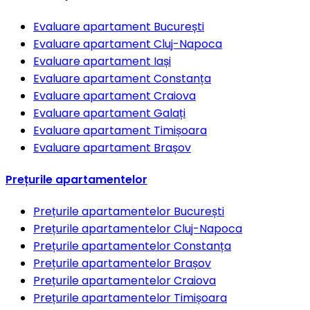
Evaluare apartament
București
Evaluare apartament
Cluj-Napoca
Evaluare apartament
Iași
Evaluare apartament
Constanța
Evaluare apartament
Craiova
Evaluare apartament
Galați
Evaluare apartament
Timișoara
Evaluare apartament
Brașov
Prețurile apartamentelor
Prețurile apartamentelor
București
Prețurile apartamentelor
Cluj-Napoca
Prețurile apartamentelor
Constanța
Prețurile apartamentelor
Brașov
Prețurile apartamentelor
Craiova
Prețurile apartamentelor
Timișoara