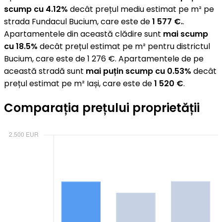
scump cu 4.12%
decât prețul mediu estimat pe m² pe
strada Fundacul Bucium, care este de
1 577 €.
.
Apartamentele din această clădire sunt
mai scump
cu 18.5%
decât prețul estimat pe m² pentru districtul
Bucium, care este de 1 276 €. Apartamentele de pe
această stradă sunt
mai puțin scump cu 0.53%
decât
prețul estimat pe m² Iași, care este de
1 520 €
.
Comparația prețului proprietății