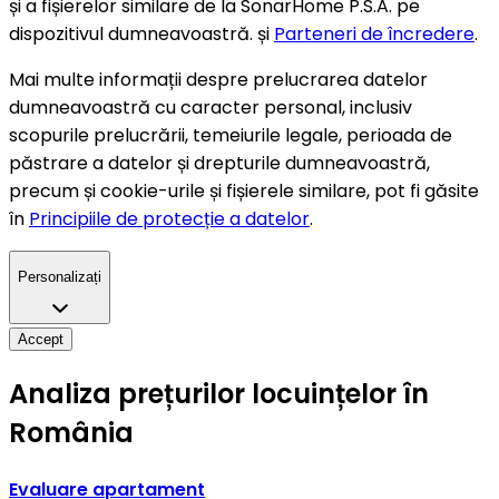
și a fișierelor similare de la SonarHome P.S.A. pe
dispozitivul dumneavoastră. și
Parteneri de încredere
.
Mai multe informații despre prelucrarea datelor
dumneavoastră cu caracter personal, inclusiv
scopurile prelucrării, temeiurile legale, perioada de
păstrare a datelor și drepturile dumneavoastră,
precum și cookie-urile și fișierele similare, pot fi găsite
în
Principiile de protecție a datelor
.
Personalizați
Accept
Analiza prețurilor locuințelor în
România
Evaluare apartament