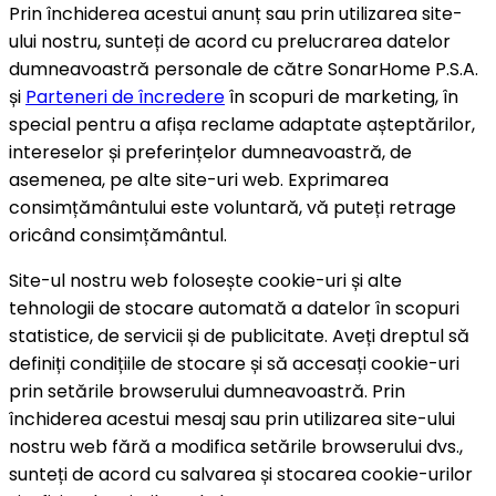
Prin închiderea acestui anunț sau prin utilizarea site-
ului nostru, sunteți de acord cu prelucrarea datelor
dumneavoastră personale de către SonarHome P.S.A.
și
Parteneri de încredere
în scopuri de marketing, în
special pentru a afișa reclame adaptate așteptărilor,
intereselor și preferințelor dumneavoastră, de
asemenea, pe alte site-uri web. Exprimarea
consimțământului este voluntară, vă puteți retrage
oricând consimțământul.
Site-ul nostru web folosește cookie-uri și alte
tehnologii de stocare automată a datelor în scopuri
statistice, de servicii și de publicitate. Aveți dreptul să
definiți condițiile de stocare și să accesați cookie-uri
prin setările browserului dumneavoastră. Prin
închiderea acestui mesaj sau prin utilizarea site-ului
nostru web fără a modifica setările browserului dvs.,
sunteți de acord cu salvarea și stocarea cookie-urilor