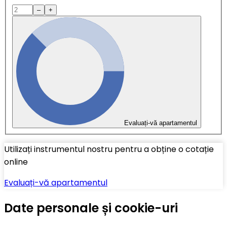
–
+
Evaluați-vă apartamentul
Utilizați instrumentul nostru pentru a obține o cotație
online
Evaluați-vă apartamentul
Date personale și cookie-uri