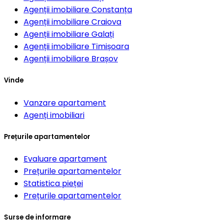
Agenții imobiliare
Constanța
Agenții imobiliare
Craiova
Agenții imobiliare
Galați
Agenții imobiliare
Timișoara
Agenții imobiliare
Brașov
Vinde
Vanzare apartament
Agenți imobiliari
Prețurile apartamentelor
Evaluare apartament
Prețurile apartamentelor
Statistica pieței
Prețurile apartamentelor
Surse de informare