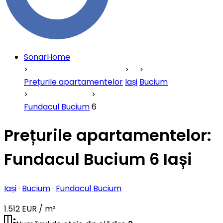
SonarHome
Prețurile apartamentelor
Iași
Bucium
Fundacul Bucium
6
Prețurile apartamentelor:
Fundacul Bucium 6 Iași
Iași
·
Bucium
·
Fundacul Bucium
1.512 EUR / m²