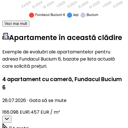
Vezi mai mult
Apartamente în această clădire
Exemple de evaluări ale apartamentelor pentru
adresa Fundacul Bucium 6, bazate pe lista actuală
care solicită prețuri.
4 apartament cu cameră
,
Fundacul Bucium
6
28.07.2026
·
Gata să se mute
166.098 EUR
1.457 EUR / m²