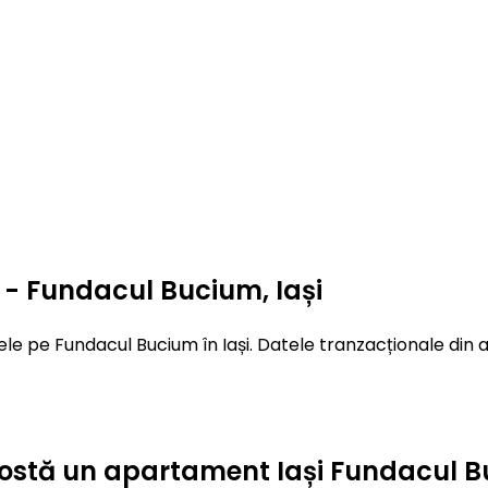
- Fundacul Bucium, Iași
le pe Fundacul Bucium în Iași. Datele tranzacționale din a
ât costă un apartament Iași Fundacul 