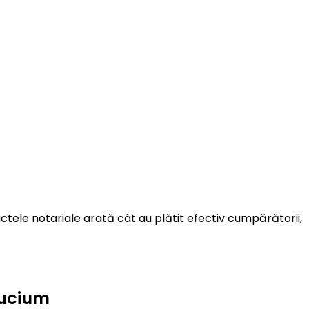
ctele notariale arată cât au plătit efectiv cumpărătorii,
Bucium