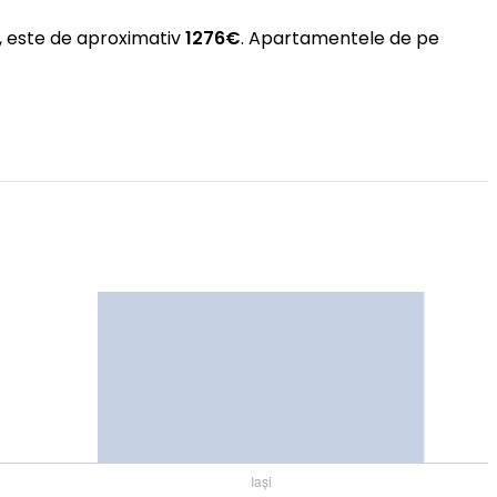
m, este de aproximativ
1276€
. Apartamentele de pe