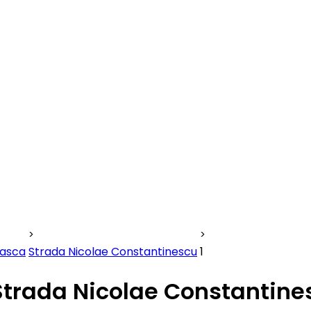
easca
Strada Nicolae Constantinescu
1
Strada Nicolae Constantines