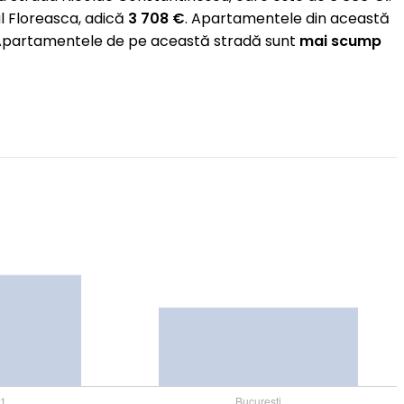
l Floreasca, adică
3 708 €
. Apartamentele din această
€. Apartamentele de pe această stradă sunt
mai scump