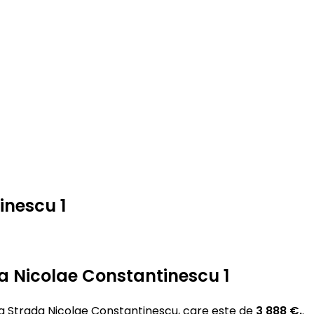
inescu 1
da Nicolae Constantinescu 1
a Strada Nicolae Constantinescu, care este de
3 888 €.
.