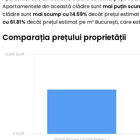
Apartamentele din această clădire sunt
mai puțin scu
clădire sunt
mai scump cu 14.59%
decât prețul estimat 
cu 61.81%
decât prețul estimat pe m² București, care es
Comparația prețului proprietății