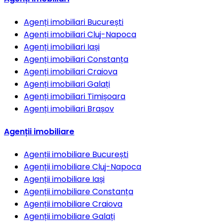
Agenți imobiliari
București
Agenți imobiliari
Cluj-Napoca
Agenți imobiliari
Iași
Agenți imobiliari
Constanța
Agenți imobiliari
Craiova
Agenți imobiliari
Galați
Agenți imobiliari
Timișoara
Agenți imobiliari
Brașov
Agenții imobiliare
Agenții imobiliare
București
Agenții imobiliare
Cluj-Napoca
Agenții imobiliare
Iași
Agenții imobiliare
Constanța
Agenții imobiliare
Craiova
Agenții imobiliare
Galați