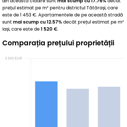
din această clădire sunt
mai scump cu 17.76%
decât
prețul estimat pe m² pentru districtul Tătărași, care
este de 1 453 €. Apartamentele de pe această stradă
sunt
mai scump cu 12.57%
decât prețul estimat pe m²
Iași, care este de
1 520 €
.
Comparația prețului proprietății