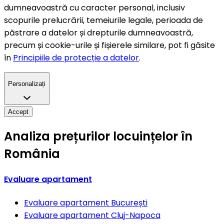
dumneavoastră cu caracter personal, inclusiv
scopurile prelucrării, temeiurile legale, perioada de
păstrare a datelor și drepturile dumneavoastră,
precum și cookie-urile și fișierele similare, pot fi găsite
în
Principiile de protecție a datelor
.
Personalizați
Accept
Analiza prețurilor locuințelor în
România
Evaluare apartament
Evaluare apartament
București
Evaluare apartament
Cluj-Napoca