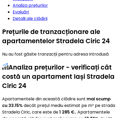
Analiza prețurilor
Evaluări
Detalii ale clădirii
Prețurile de tranzacționare ale
apartamentelor Stradela Ciric 24
Nu au fost găsite tranzacții pentru adresa introdusă
Analiza prețurilor - verificați cât
costă un apartament Iași Stradela
Ciric 24
Apartamentele din această clădire sunt
mai scump
cu 33.15%
decât prețul mediu estimat pe m² pe strada
Stradela Ciric, care este de
1 285 €.
. Apartamentele