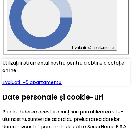
Evaluați-vă apartamentul
Utilizați instrumentul nostru pentru a obține o cotație
online
Evaluați-vă apartamentul
Date personale și cookie-uri
Prin închiderea acestui anunț sau prin utilizarea site-
ului nostru, sunteți de acord cu prelucrarea datelor
dumneavoastră personale de către SonarHome P.S.A.