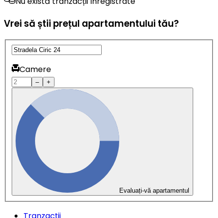
Nu există tranzacții înregistrate
Vrei să știi prețul apartamentului tău?
Camere
–
+
Evaluați-vă apartamentul
Tranzacții