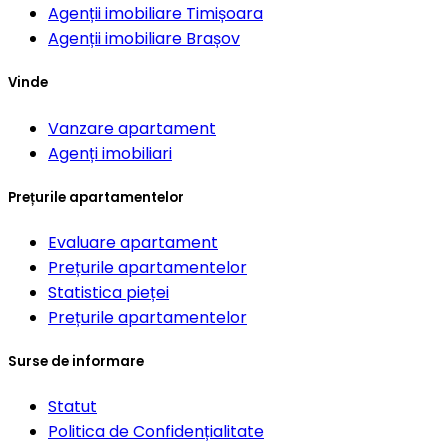
Agenții imobiliare
Timișoara
Agenții imobiliare
Brașov
Vinde
Vanzare apartament
Agenți imobiliari
Prețurile apartamentelor
Evaluare apartament
Prețurile apartamentelor
Statistica pieței
Prețurile apartamentelor
Surse de informare
Statut
Politica de Confidențialitate