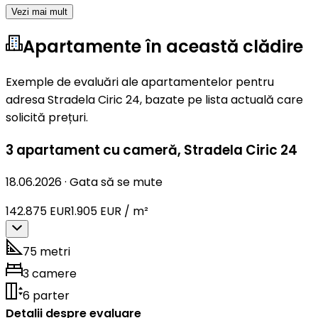
Vezi mai mult
Apartamente în această clădire
Exemple de evaluări ale apartamentelor pentru
adresa Stradela Ciric 24, bazate pe lista actuală care
solicită prețuri.
3 apartament cu cameră
,
Stradela Ciric 24
18.06.2026
·
Gata să se mute
142.875 EUR
1.905 EUR / m²
75 metri
3 camere
6 parter
Detalii despre evaluare