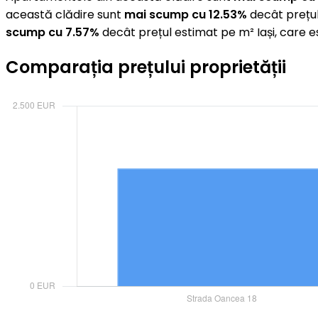
această clădire sunt
mai scump cu 12.53%
decât prețul
scump cu 7.57%
decât prețul estimat pe m² Iași, care 
Comparația prețului proprietății