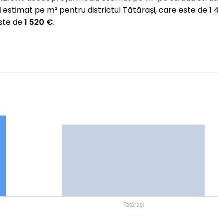
 estimat pe m² pentru districtul Tătărași, care este de
este de
1 520 €
.