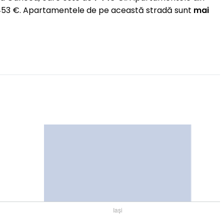
 1 453 €. Apartamentele de pe această stradă sunt
mai