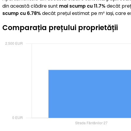
din această clădire sunt
mai scump cu 11.7%
decât preț
scump cu 6.78%
decât prețul estimat pe m² Iași, care 
Comparația prețului proprietății