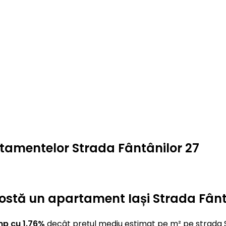
rtamentelor Strada Fântânilor 27
t costă un apartament Iași Strada Fânt
mp cu 1.76%
decât prețul mediu estimat pe m² pe strada S