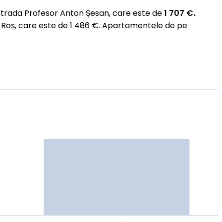
Strada Profesor Anton Șesan, care este de
1 707 €.
.
u Roș, care este de 1 486 €. Apartamentele de pe