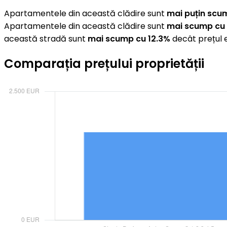
Apartamentele din această clădire sunt
mai puțin scu
Apartamentele din această clădire sunt
mai scump cu
această stradă sunt
mai scump cu 12.3%
decât prețul e
Comparația prețului proprietății