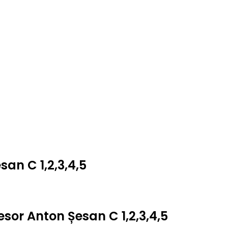
an C 1,2,3,4,5
esor Anton Șesan C 1,2,3,4,5