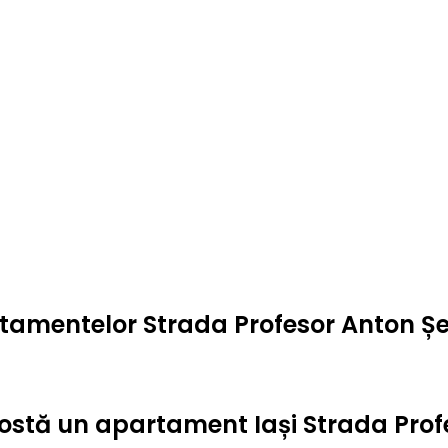
rtamentelor Strada Profesor Anton Șes
t costă un apartament Iași Strada Prof