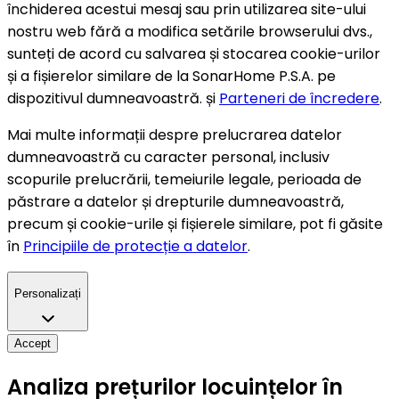
închiderea acestui mesaj sau prin utilizarea site-ului
nostru web fără a modifica setările browserului dvs.,
sunteți de acord cu salvarea și stocarea cookie-urilor
și a fișierelor similare de la SonarHome P.S.A. pe
dispozitivul dumneavoastră. și
Parteneri de încredere
.
Mai multe informații despre prelucrarea datelor
dumneavoastră cu caracter personal, inclusiv
scopurile prelucrării, temeiurile legale, perioada de
păstrare a datelor și drepturile dumneavoastră,
precum și cookie-urile și fișierele similare, pot fi găsite
în
Principiile de protecție a datelor
.
Personalizați
Accept
Analiza prețurilor locuințelor în