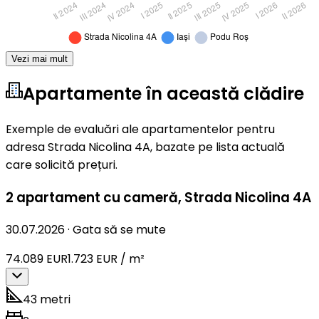
Vezi mai mult
Apartamente în această clădire
Exemple de evaluări ale apartamentelor pentru
adresa Strada Nicolina 4A, bazate pe lista actuală
care solicită prețuri.
2 apartament cu cameră
,
Strada Nicolina 4A
30.07.2026
·
Gata să se mute
74.089 EUR
1.723 EUR / m²
43 metri