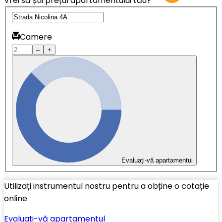
Vrei să știi prețul apartamentului tău?
Camere
–
+
Evaluați-vă apartamentul
Utilizați instrumentul nostru pentru a obține o cotație
online
Evaluați-vă apartamentul