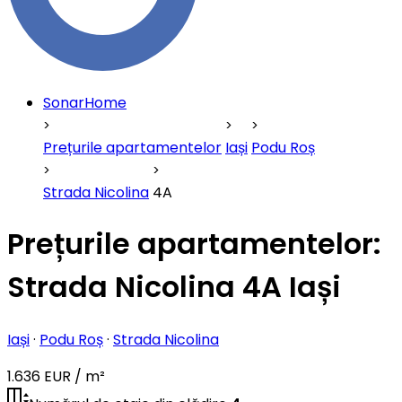
SonarHome
Prețurile apartamentelor
Iași
Podu Roș
Strada Nicolina
4A
Prețurile apartamentelor:
Strada Nicolina 4A Iași
Iași
·
Podu Roș
·
Strada Nicolina
1.636 EUR / m²