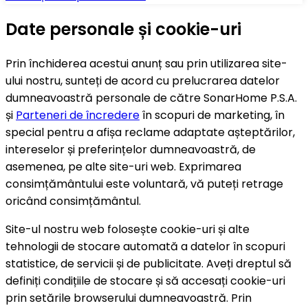
Date personale și cookie-uri
Prin închiderea acestui anunț sau prin utilizarea site-
ului nostru, sunteți de acord cu prelucrarea datelor
dumneavoastră personale de către SonarHome P.S.A.
și
Parteneri de încredere
în scopuri de marketing, în
special pentru a afișa reclame adaptate așteptărilor,
intereselor și preferințelor dumneavoastră, de
asemenea, pe alte site-uri web. Exprimarea
consimțământului este voluntară, vă puteți retrage
oricând consimțământul.
Site-ul nostru web folosește cookie-uri și alte
tehnologii de stocare automată a datelor în scopuri
statistice, de servicii și de publicitate. Aveți dreptul să
definiți condițiile de stocare și să accesați cookie-uri
prin setările browserului dumneavoastră. Prin