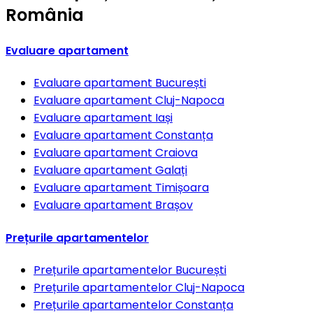
România
Evaluare apartament
Evaluare apartament
București
Evaluare apartament
Cluj-Napoca
Evaluare apartament
Iași
Evaluare apartament
Constanța
Evaluare apartament
Craiova
Evaluare apartament
Galați
Evaluare apartament
Timișoara
Evaluare apartament
Brașov
Prețurile apartamentelor
Prețurile apartamentelor
București
Prețurile apartamentelor
Cluj-Napoca
Prețurile apartamentelor
Constanța