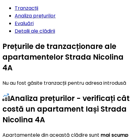
Tranzacții
Analiza prețurilor
Evaluări
Detalii ale clădirii
Prețurile de tranzacționare ale
apartamentelor Strada Nicolina
4A
Nu au fost găsite tranzacții pentru adresa introdusă
Analiza prețurilor - verificați cât
costă un apartament Iași Strada
Nicolina 4A
Apartamentele din această clădire sunt
mai scump