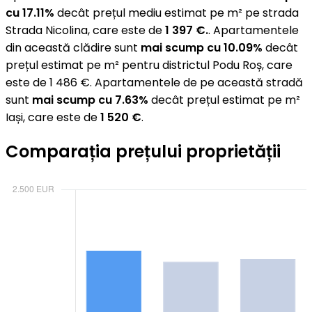
cu 17.11%
decât prețul mediu estimat pe m² pe strada
Strada Nicolina, care este de
1 397 €.
. Apartamentele
din această clădire sunt
mai scump cu 10.09%
decât
prețul estimat pe m² pentru districtul Podu Roș, care
este de 1 486 €. Apartamentele de pe această stradă
sunt
mai scump cu 7.63%
decât prețul estimat pe m²
Iași, care este de
1 520 €
.
Comparația prețului proprietății