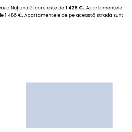
aua Națională, care este de
1 428 €.
. Apartamentele
 de 1 486 €. Apartamentele de pe această stradă sunt