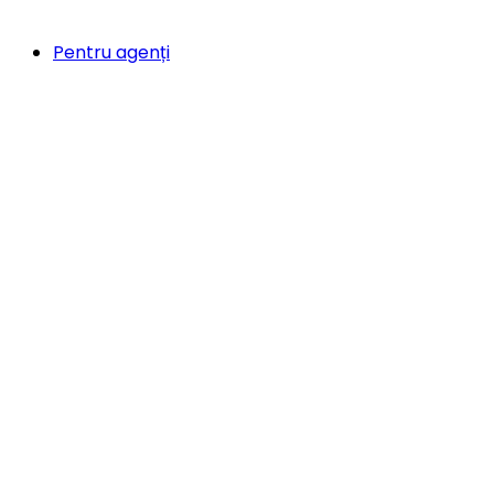
Pentru agenți