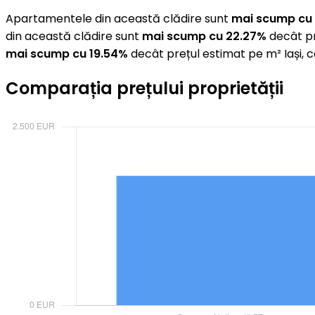
Apartamentele din această clădire sunt
mai scump cu
din această clădire sunt
mai scump cu 22.27%
decât pr
mai scump cu 19.54%
decât prețul estimat pe m² Iași, 
Comparația prețului proprietății