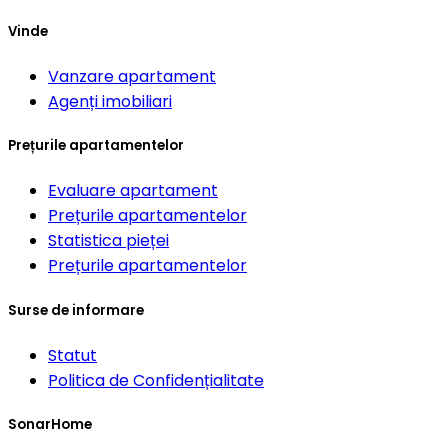
Vinde
Vanzare apartament
Agenți imobiliari
Prețurile apartamentelor
Evaluare apartament
Prețurile apartamentelor
Statistica pieței
Prețurile apartamentelor
Surse de informare
Statut
Politica de Confidențialitate
SonarHome