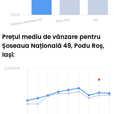
Prețul mediu de vânzare pentru
Șoseaua Națională 49, Podu Roș,
Iași: