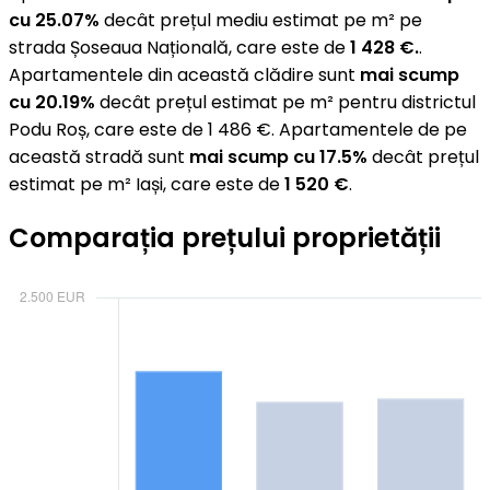
cu 25.07%
decât prețul mediu estimat pe m² pe
strada Șoseaua Națională, care este de
1 428 €.
.
Apartamentele din această clădire sunt
mai scump
cu 20.19%
decât prețul estimat pe m² pentru districtul
Podu Roș, care este de 1 486 €. Apartamentele de pe
această stradă sunt
mai scump cu 17.5%
decât prețul
estimat pe m² Iași, care este de
1 520 €
.
Comparația prețului proprietății