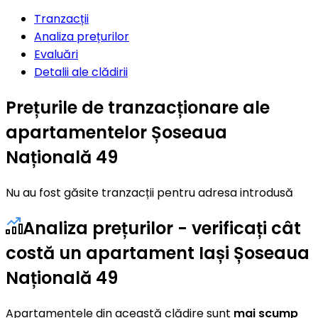
Tranzacții
Analiza prețurilor
Evaluări
Detalii ale clădirii
Prețurile de tranzacționare ale
apartamentelor Șoseaua
Națională 49
Nu au fost găsite tranzacții pentru adresa introdusă
Analiza prețurilor - verificați cât
costă un apartament Iași Șoseaua
Națională 49
Apartamentele din această clădire sunt
mai scump