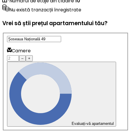
Numărul de etaje din clădire
10
Nu există tranzacții înregistrate
Vrei să știi prețul apartamentului tău?
Camere
–
+
Evaluați-vă apartamentul