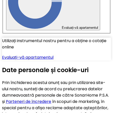
Evaluați-vă apartamentul
Utilizați instrumentul nostru pentru a obține o cotație
online
Evaluați-vă apartamentul
Date personale și cookie-uri
Prin închiderea acestui anunț sau prin utilizarea site-
ului nostru, sunteți de acord cu prelucrarea datelor
dumneavoastră personale de către SonarHome P.S.A.
și
Parteneri de încredere
în scopuri de marketing, în
special pentru a afișa reclame adaptate așteptărilor,