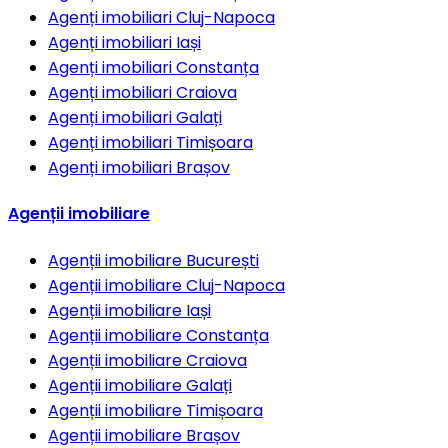
Agenți imobiliari
Cluj-Napoca
Agenți imobiliari
Iași
Agenți imobiliari
Constanța
Agenți imobiliari
Craiova
Agenți imobiliari
Galați
Agenți imobiliari
Timișoara
Agenți imobiliari
Brașov
Agenții imobiliare
Agenții imobiliare
București
Agenții imobiliare
Cluj-Napoca
Agenții imobiliare
Iași
Agenții imobiliare
Constanța
Agenții imobiliare
Craiova
Agenții imobiliare
Galați
Agenții imobiliare
Timișoara
Agenții imobiliare
Brașov