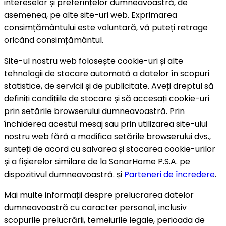
intereselor și preferințelor dumneavoastră, de
asemenea, pe alte site-uri web. Exprimarea
consimțământului este voluntară, vă puteți retrage
oricând consimțământul.
Site-ul nostru web folosește cookie-uri și alte
tehnologii de stocare automată a datelor în scopuri
statistice, de servicii și de publicitate. Aveți dreptul să
definiți condițiile de stocare și să accesați cookie-uri
prin setările browserului dumneavoastră. Prin
închiderea acestui mesaj sau prin utilizarea site-ului
nostru web fără a modifica setările browserului dvs.,
sunteți de acord cu salvarea și stocarea cookie-urilor
și a fișierelor similare de la SonarHome P.S.A. pe
dispozitivul dumneavoastră. și
Parteneri de încredere
.
Mai multe informații despre prelucrarea datelor
dumneavoastră cu caracter personal, inclusiv
scopurile prelucrării, temeiurile legale, perioada de