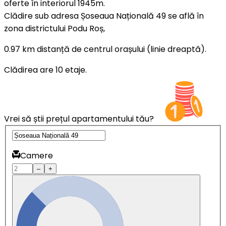
oferte în interiorul 1945m.
Clădire sub adresa Șoseaua Națională 49 se află în
zona districtului Podu Roș,
0.97 km distanță de centrul orașului (linie dreaptă).
Clădirea are 10 etaje.
Vrei să știi prețul apartamentului tău?
Camere
–
+