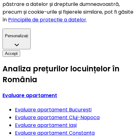
păstrare a datelor și drepturile dumneavoastră,
precum și cookie-urile și fișierele similare, pot fi găsite
în
Principiile de protecție a datelor
.
Personalizați
Accept
Analiza prețurilor locuințelor în
România
Evaluare apartament
Evaluare apartament
București
Evaluare apartament
Cluj-Napoca
Evaluare apartament
Iași
Evaluare apartament
Constanța