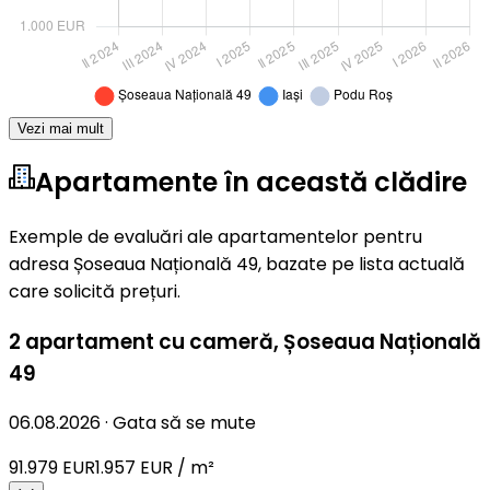
Vezi mai mult
Apartamente în această clădire
Exemple de evaluări ale apartamentelor pentru
adresa Șoseaua Națională 49, bazate pe lista actuală
care solicită prețuri.
2 apartament cu cameră
,
Șoseaua Națională
49
06.08.2026
·
Gata să se mute
91.979 EUR
1.957 EUR / m²