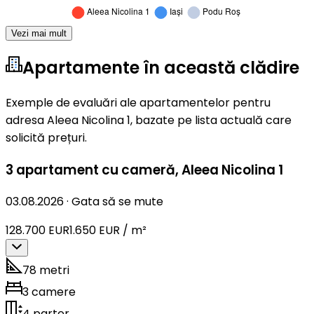
Vezi mai mult
Apartamente în această clădire
Exemple de evaluări ale apartamentelor pentru
adresa Aleea Nicolina 1, bazate pe lista actuală care
solicită prețuri.
3 apartament cu cameră
,
Aleea Nicolina 1
03.08.2026
·
Gata să se mute
128.700 EUR
1.650 EUR / m²
78 metri
3 camere
4 parter