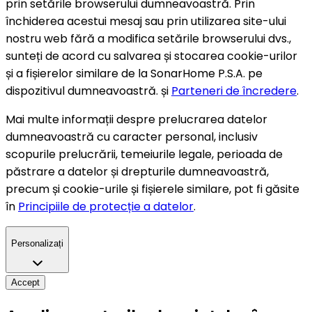
prin setările browserului dumneavoastră. Prin
închiderea acestui mesaj sau prin utilizarea site-ului
nostru web fără a modifica setările browserului dvs.,
sunteți de acord cu salvarea și stocarea cookie-urilor
și a fișierelor similare de la SonarHome P.S.A. pe
dispozitivul dumneavoastră. și
Parteneri de încredere
.
Mai multe informații despre prelucrarea datelor
dumneavoastră cu caracter personal, inclusiv
scopurile prelucrării, temeiurile legale, perioada de
păstrare a datelor și drepturile dumneavoastră,
precum și cookie-urile și fișierele similare, pot fi găsite
în
Principiile de protecție a datelor
.
Personalizați
Accept