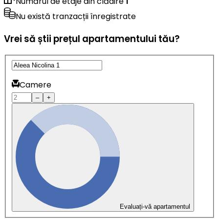
Numărul de etaje din clădire
1
Nu există tranzacții înregistrate
Vrei să știi prețul apartamentului tău?
Camere
–
+
Evaluați-vă apartamentul