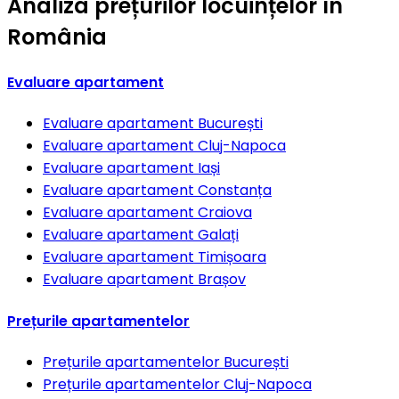
Analiza prețurilor locuințelor în
România
Evaluare apartament
Evaluare apartament
București
Evaluare apartament
Cluj-Napoca
Evaluare apartament
Iași
Evaluare apartament
Constanța
Evaluare apartament
Craiova
Evaluare apartament
Galați
Evaluare apartament
Timișoara
Evaluare apartament
Brașov
Prețurile apartamentelor
Prețurile apartamentelor
București
Prețurile apartamentelor
Cluj-Napoca