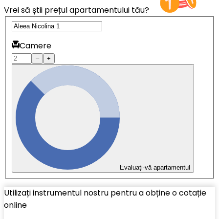
Vrei să știi prețul apartamentului tău?
Camere
–
+
Evaluați-vă apartamentul
Utilizați instrumentul nostru pentru a obține o cotație
online