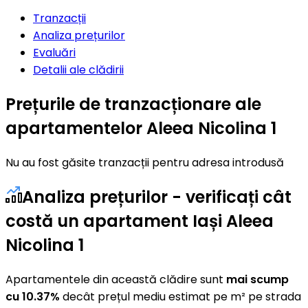
Tranzacții
Analiza prețurilor
Evaluări
Detalii ale clădirii
Prețurile de tranzacționare ale
apartamentelor Aleea Nicolina 1
Nu au fost găsite tranzacții pentru adresa introdusă
Analiza prețurilor - verificați cât
costă un apartament Iași Aleea
Nicolina 1
Apartamentele din această clădire sunt
mai scump
cu 10.37%
decât prețul mediu estimat pe m² pe strada