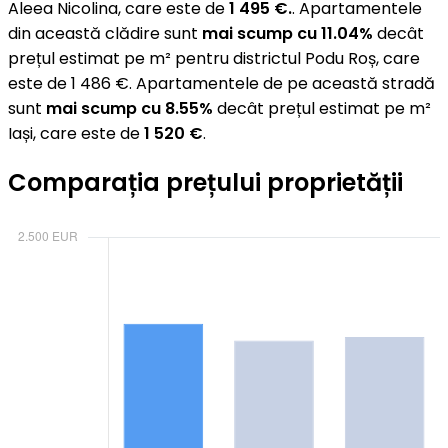
Aleea Nicolina, care este de
1 495 €.
. Apartamentele
din această clădire sunt
mai scump cu 11.04%
decât
prețul estimat pe m² pentru districtul Podu Roș, care
este de 1 486 €. Apartamentele de pe această stradă
sunt
mai scump cu 8.55%
decât prețul estimat pe m²
Iași, care este de
1 520 €
.
Comparația prețului proprietății