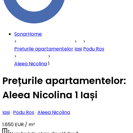
SonarHome
Prețurile apartamentelor
Iași
Podu Roș
Aleea Nicolina
1
Prețurile apartamentelor:
Aleea Nicolina 1 Iași
Iași
·
Podu Roș
·
Aleea Nicolina
1.650 EUR / m²