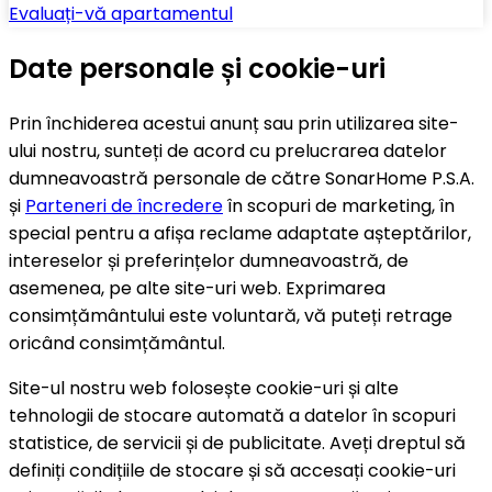
Evaluați-vă apartamentul
Date personale și cookie-uri
Prin închiderea acestui anunț sau prin utilizarea site-
ului nostru, sunteți de acord cu prelucrarea datelor
dumneavoastră personale de către SonarHome P.S.A.
și
Parteneri de încredere
în scopuri de marketing, în
special pentru a afișa reclame adaptate așteptărilor,
intereselor și preferințelor dumneavoastră, de
asemenea, pe alte site-uri web. Exprimarea
consimțământului este voluntară, vă puteți retrage
oricând consimțământul.
Site-ul nostru web folosește cookie-uri și alte
tehnologii de stocare automată a datelor în scopuri
statistice, de servicii și de publicitate. Aveți dreptul să
definiți condițiile de stocare și să accesați cookie-uri