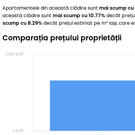
Apartamentele din această clădire sunt
mai scump cu 
această clădire sunt
mai scump cu 10.77%
decât prețul
scump cu 8.29%
decât prețul estimat pe m² Iași, care 
Comparația prețului proprietății