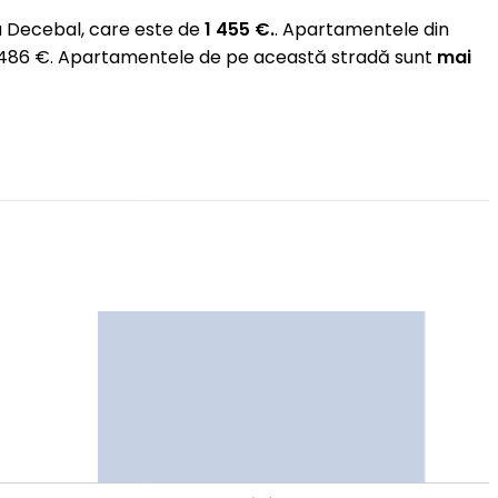
a Decebal, care este de
1 455 €.
. Apartamentele din
 1 486 €. Apartamentele de pe această stradă sunt
mai