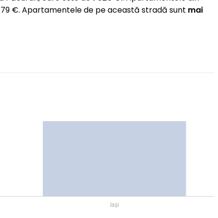
1 579 €. Apartamentele de pe această stradă sunt
mai