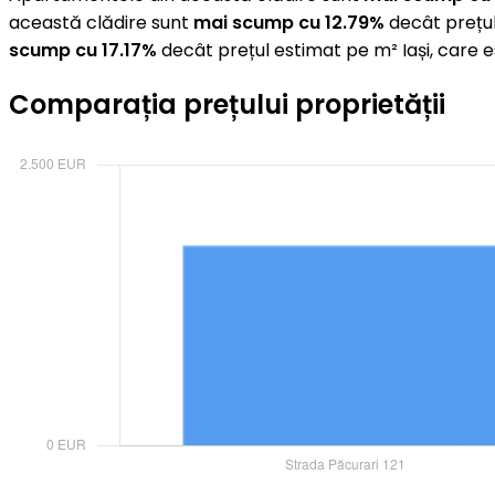
această clădire sunt
mai scump cu 12.79%
decât prețul
scump cu 17.17%
decât prețul estimat pe m² Iași, care 
Comparația prețului proprietății