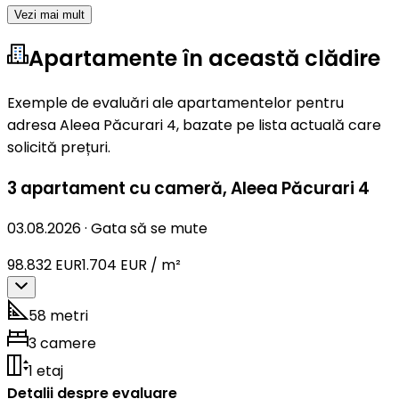
Vezi mai mult
Apartamente în această clădire
Exemple de evaluări ale apartamentelor pentru
adresa Aleea Păcurari 4, bazate pe lista actuală care
solicită prețuri.
3 apartament cu cameră
,
Aleea Păcurari 4
03.08.2026
·
Gata să se mute
98.832 EUR
1.704 EUR / m²
58 metri
3 camere
1 etaj
Detalii despre evaluare