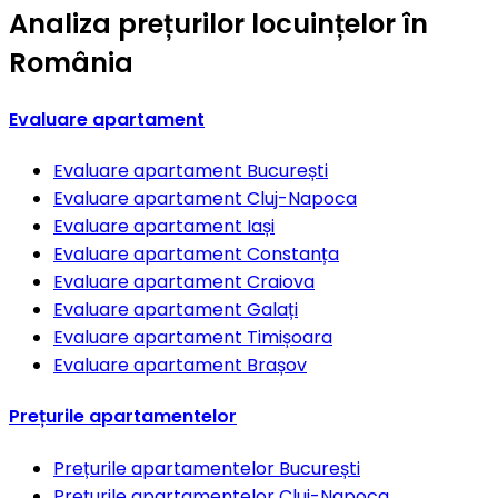
Analiza prețurilor locuințelor în
România
Evaluare apartament
Evaluare apartament
București
Evaluare apartament
Cluj-Napoca
Evaluare apartament
Iași
Evaluare apartament
Constanța
Evaluare apartament
Craiova
Evaluare apartament
Galați
Evaluare apartament
Timișoara
Evaluare apartament
Brașov
Prețurile apartamentelor
Prețurile apartamentelor
București
Prețurile apartamentelor
Cluj-Napoca