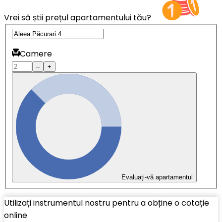
Vrei să știi prețul apartamentului tău?
Camere
–
+
Evaluați-vă apartamentul
Utilizați instrumentul nostru pentru a obține o cotație
online