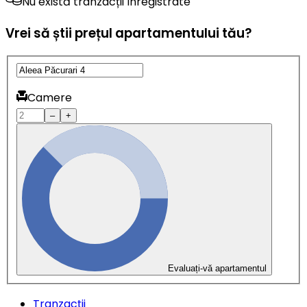
Nu există tranzacții înregistrate
Vrei să știi prețul apartamentului tău?
Camere
–
+
Evaluați-vă apartamentul
Tranzacții