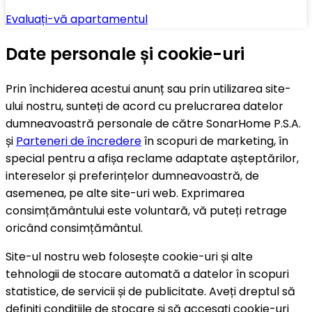
Evaluați-vă apartamentul
Date personale și cookie-uri
Prin închiderea acestui anunț sau prin utilizarea site-
ului nostru, sunteți de acord cu prelucrarea datelor
dumneavoastră personale de către SonarHome P.S.A.
și
Parteneri de încredere
în scopuri de marketing, în
special pentru a afișa reclame adaptate așteptărilor,
intereselor și preferințelor dumneavoastră, de
asemenea, pe alte site-uri web. Exprimarea
consimțământului este voluntară, vă puteți retrage
oricând consimțământul.
Site-ul nostru web folosește cookie-uri și alte
tehnologii de stocare automată a datelor în scopuri
statistice, de servicii și de publicitate. Aveți dreptul să
definiți condițiile de stocare și să accesați cookie-uri