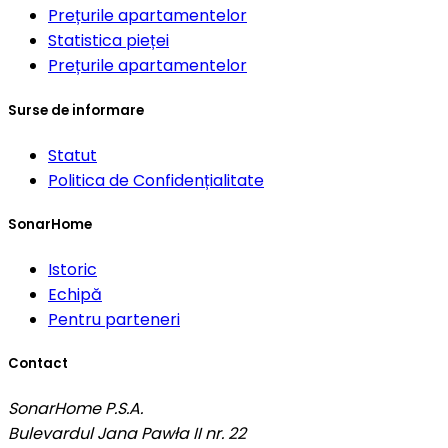
Prețurile apartamentelor
Statistica pieței
Prețurile apartamentelor
Surse de informare
Statut
Politica de Confidențialitate
SonarHome
Istoric
Echipă
Pentru parteneri
Contact
SonarHome P.S.A.
Bulevardul Jana Pawła II nr. 22