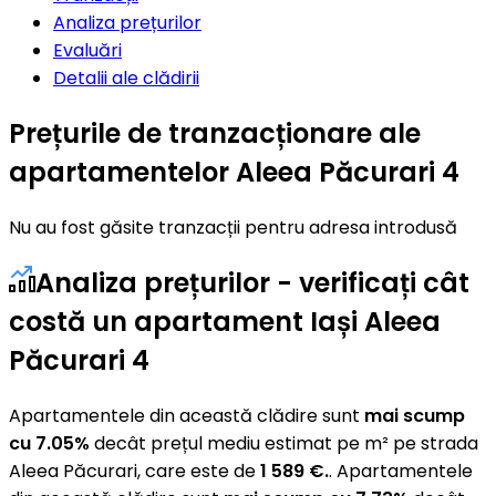
Analiza prețurilor
Evaluări
Detalii ale clădirii
Prețurile de tranzacționare ale
apartamentelor Aleea Păcurari 4
Nu au fost găsite tranzacții pentru adresa introdusă
Analiza prețurilor - verificați cât
costă un apartament Iași Aleea
Păcurari 4
Apartamentele din această clădire sunt
mai scump
cu 7.05%
decât prețul mediu estimat pe m² pe strada
Aleea Păcurari, care este de
1 589 €.
. Apartamentele