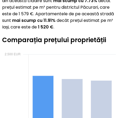
din această clădire sunt
mai scump cu 7.73%
decât
prețul estimat pe m² pentru districtul Păcurari, care
este de 1 579 €. Apartamentele de pe această stradă
sunt
mai scump cu 11.91%
decât prețul estimat pe m²
Iași, care este de
1 520 €
.
Comparația prețului proprietății