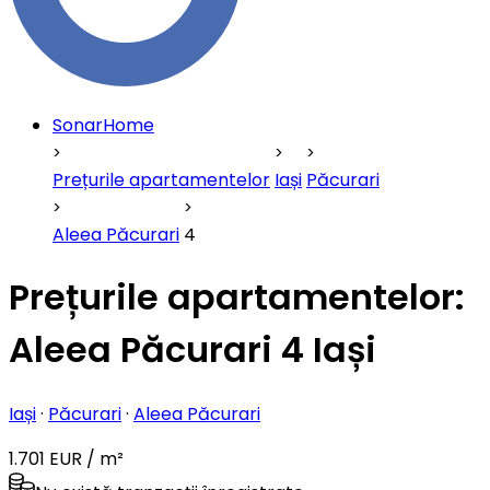
SonarHome
Prețurile apartamentelor
Iași
Păcurari
Aleea Păcurari
4
Prețurile apartamentelor:
Aleea Păcurari 4 Iași
Iași
·
Păcurari
·
Aleea Păcurari
1.701 EUR / m²