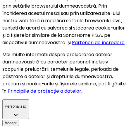
prin setările browserului dumneavoastră. Prin
închiderea acestui mesaj sau prin utilizarea site-ului
nostru web fără a modifica setările browserului dvs.,
sunteți de acord cu salvarea și stocarea cookie-urilor
și a fișierelor similare de la SonarHome P.S.A. pe
dispozitivul dumneavoastră. și
Parteneri de încredere
.
Mai multe informații despre prelucrarea datelor
dumneavoastră cu caracter personal, inclusiv
scopurile prelucrării, temeiurile legale, perioada de
păstrare a datelor și drepturile dumneavoastră,
precum și cookie-urile și fișierele similare, pot fi găsite
în
Principiile de protecție a datelor
.
Personalizați
Accept