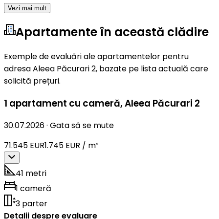
Vezi mai mult
Apartamente în această clădire
Exemple de evaluări ale apartamentelor pentru
adresa Aleea Păcurari 2, bazate pe lista actuală care
solicită prețuri.
1 apartament cu cameră
,
Aleea Păcurari 2
30.07.2026
·
Gata să se mute
71.545 EUR
1.745 EUR / m²
41 metri
1 cameră
3 parter
Detalii despre evaluare