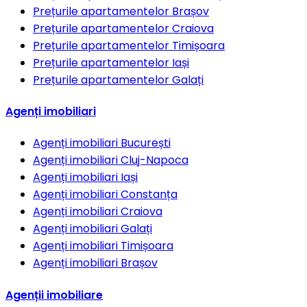
Prețurile apartamentelor
Brașov
Prețurile apartamentelor
Craiova
Prețurile apartamentelor
Timișoara
Prețurile apartamentelor
Iași
Prețurile apartamentelor
Galați
Agenți imobiliari
Agenți imobiliari
București
Agenți imobiliari
Cluj-Napoca
Agenți imobiliari
Iași
Agenți imobiliari
Constanța
Agenți imobiliari
Craiova
Agenți imobiliari
Galați
Agenți imobiliari
Timișoara
Agenți imobiliari
Brașov
Agenții imobiliare