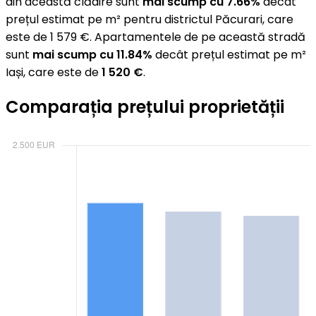
din această clădire sunt
mai scump cu 7.66%
decât
prețul estimat pe m² pentru districtul Păcurari, care
este de 1 579 €. Apartamentele de pe această stradă
sunt
mai scump cu 11.84%
decât prețul estimat pe m²
Iași, care este de
1 520 €
.
Comparația prețului proprietății