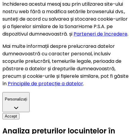
închiderea acestui mesaj sau prin utilizarea site-ului
nostru web fără a modifica setările browserului dvs.,
sunteți de acord cu salvarea și stocarea cookie-urilor
și a fișierelor similare de la SonarHome P.S.A. pe
dispozitivul dumneavoastră. și
Parteneri de încredere
.
Mai multe informații despre prelucrarea datelor
dumneavoastră cu caracter personal, inclusiv
scopurile prelucrării, temeiurile legale, perioada de
păstrare a datelor și drepturile dumneavoastră,
precum și cookie-urile și fișierele similare, pot fi găsite
în
Principiile de protecție a datelor
.
Personalizați
Accept
Analiza prețurilor locuințelor în