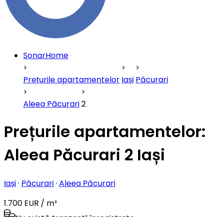
SonarHome
Prețurile apartamentelor
Iași
Păcurari
Aleea Păcurari
2
Prețurile apartamentelor:
Aleea Păcurari 2 Iași
Iași
·
Păcurari
·
Aleea Păcurari
1.700 EUR / m²