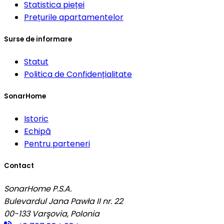
Statistica pieței
Prețurile apartamentelor
Surse de informare
Statut
Politica de Confidențialitate
SonarHome
Istoric
Echipă
Pentru parteneri
Contact
SonarHome P.S.A.
Bulevardul Jana Pawła II nr. 22
00-133
Varşovia, Polonia