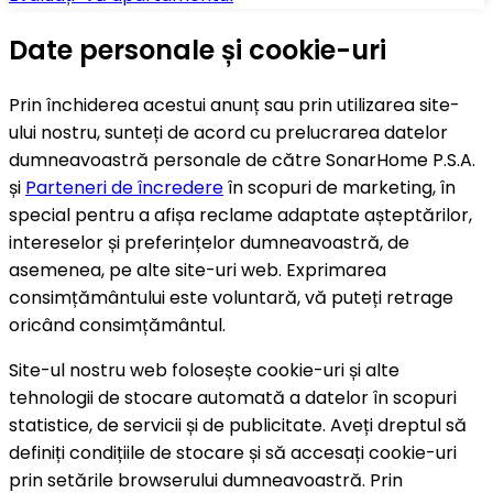
Date personale și cookie-uri
Prin închiderea acestui anunț sau prin utilizarea site-
ului nostru, sunteți de acord cu prelucrarea datelor
dumneavoastră personale de către SonarHome P.S.A.
și
Parteneri de încredere
în scopuri de marketing, în
special pentru a afișa reclame adaptate așteptărilor,
intereselor și preferințelor dumneavoastră, de
asemenea, pe alte site-uri web. Exprimarea
consimțământului este voluntară, vă puteți retrage
oricând consimțământul.
Site-ul nostru web folosește cookie-uri și alte
tehnologii de stocare automată a datelor în scopuri
statistice, de servicii și de publicitate. Aveți dreptul să
definiți condițiile de stocare și să accesați cookie-uri
prin setările browserului dumneavoastră. Prin