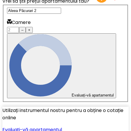
Vrei să știi prețul apartamentului tău?
Camere
–
+
Evaluați-vă apartamentul
Utilizați instrumentul nostru pentru a obține o cotație
online
Evaluați-vă apartamentul