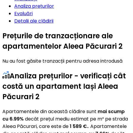
Analiza prețurilor
Evaluări
Detalii ale clădirii
Prețurile de tranzacționare ale
apartamentelor Aleea Păcurari 2
Nu au fost găsite tranzacții pentru adresa introdusă
Analiza prețurilor - verificați cât
costă un apartament Iași Aleea
Păcurari 2
Apartamentele din această clădire sunt
mai scump
cu 6.99%
decât prețul mediu estimat pe m² pe strada
Aleea Păcurari, care este de
1 589 €.
. Apartamentele