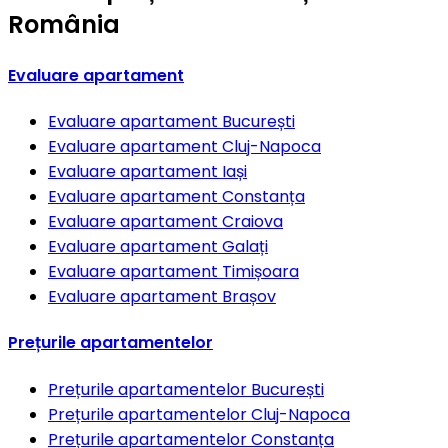
România
Evaluare apartament
Evaluare apartament
București
Evaluare apartament
Cluj-Napoca
Evaluare apartament
Iași
Evaluare apartament
Constanța
Evaluare apartament
Craiova
Evaluare apartament
Galați
Evaluare apartament
Timișoara
Evaluare apartament
Brașov
Prețurile apartamentelor
Prețurile apartamentelor
București
Prețurile apartamentelor
Cluj-Napoca
Prețurile apartamentelor
Constanța