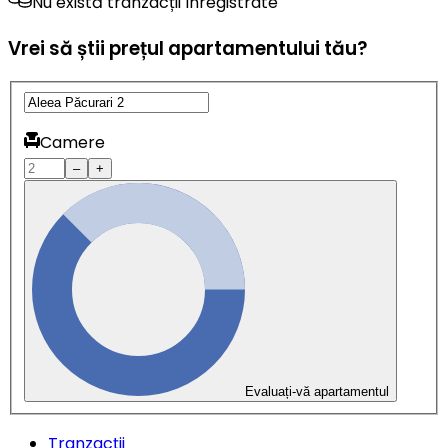
Nu există tranzacții înregistrate
Vrei să știi prețul apartamentului tău?
Camere
–
+
Evaluați-vă apartamentul
Tranzacții