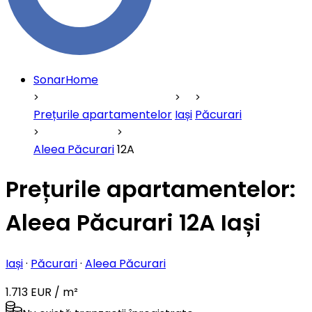
SonarHome
Prețurile apartamentelor
Iași
Păcurari
Aleea Păcurari
12A
Prețurile apartamentelor:
Aleea Păcurari 12A Iași
Iași
·
Păcurari
·
Aleea Păcurari
1.713 EUR / m²