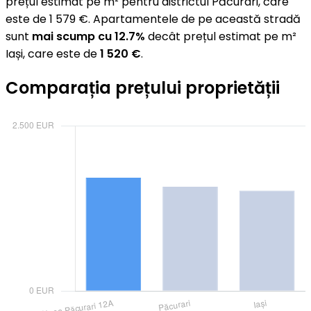
prețul estimat pe m² pentru districtul Păcurari, care
este de 1 579 €. Apartamentele de pe această stradă
sunt
mai scump cu 12.7%
decât prețul estimat pe m²
Iași, care este de
1 520 €
.
Comparația prețului proprietății