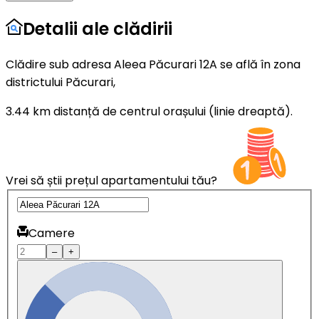
Detalii ale clădirii
Clădire sub adresa Aleea Păcurari 12A se află în zona
districtului Păcurari,
3.44 km distanță de centrul orașului (linie dreaptă).
Vrei să știi prețul apartamentului tău?
Camere
–
+