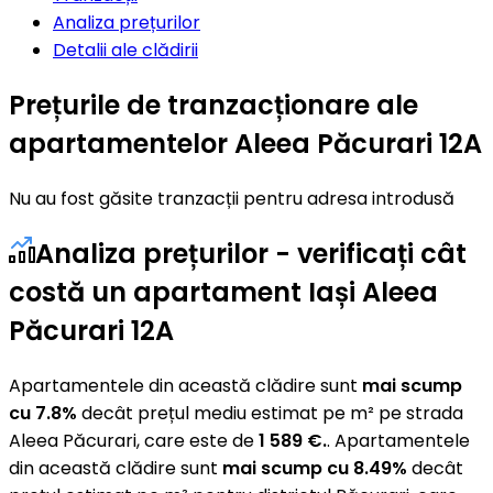
Analiza prețurilor
Detalii ale clădirii
Prețurile de tranzacționare ale
apartamentelor Aleea Păcurari 12A
Nu au fost găsite tranzacții pentru adresa introdusă
Analiza prețurilor - verificați cât
costă un apartament Iași Aleea
Păcurari 12A
Apartamentele din această clădire sunt
mai scump
cu 7.8%
decât prețul mediu estimat pe m² pe strada
Aleea Păcurari, care este de
1 589 €.
. Apartamentele
din această clădire sunt
mai scump cu 8.49%
decât