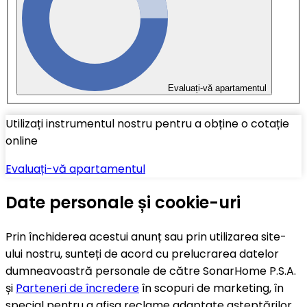
Evaluați-vă apartamentul
Utilizați instrumentul nostru pentru a obține o cotație
online
Evaluați-vă apartamentul
Date personale și cookie-uri
Prin închiderea acestui anunț sau prin utilizarea site-
ului nostru, sunteți de acord cu prelucrarea datelor
dumneavoastră personale de către SonarHome P.S.A.
și
Parteneri de încredere
în scopuri de marketing, în
special pentru a afișa reclame adaptate așteptărilor,