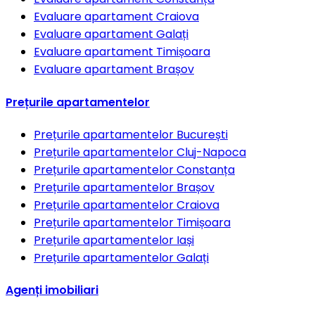
Evaluare apartament
Craiova
Evaluare apartament
Galați
Evaluare apartament
Timișoara
Evaluare apartament
Brașov
Prețurile apartamentelor
Prețurile apartamentelor
București
Prețurile apartamentelor
Cluj-Napoca
Prețurile apartamentelor
Constanța
Prețurile apartamentelor
Brașov
Prețurile apartamentelor
Craiova
Prețurile apartamentelor
Timișoara
Prețurile apartamentelor
Iași
Prețurile apartamentelor
Galați
Agenți imobiliari