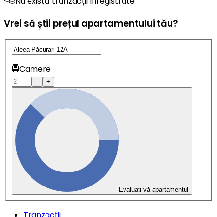
Nu există tranzacții înregistrate
Vrei să știi prețul apartamentului tău?
Camere
–
+
Evaluați-vă apartamentul
Tranzacții