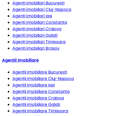
Agenți imobiliari
București
Agenți imobiliari
Cluj-Napoca
Agenți imobiliari
Iași
Agenți imobiliari
Constanța
Agenți imobiliari
Craiova
Agenți imobiliari
Galați
Agenți imobiliari
Timișoara
Agenți imobiliari
Brașov
Agenții imobiliare
Agenții imobiliare
București
Agenții imobiliare
Cluj-Napoca
Agenții imobiliare
Iași
Agenții imobiliare
Constanța
Agenții imobiliare
Craiova
Agenții imobiliare
Galați
Agenții imobiliare
Timișoara