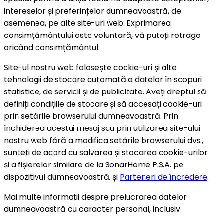
intereselor și preferințelor dumneavoastră, de
asemenea, pe alte site-uri web. Exprimarea
consimțământului este voluntară, vă puteți retrage
oricând consimțământul.
Site-ul nostru web folosește cookie-uri și alte
tehnologii de stocare automată a datelor în scopuri
statistice, de servicii și de publicitate. Aveți dreptul să
definiți condițiile de stocare și să accesați cookie-uri
prin setările browserului dumneavoastră. Prin
închiderea acestui mesaj sau prin utilizarea site-ului
nostru web fără a modifica setările browserului dvs.,
sunteți de acord cu salvarea și stocarea cookie-urilor
și a fișierelor similare de la SonarHome P.S.A. pe
dispozitivul dumneavoastră. și
Parteneri de încredere
.
Mai multe informații despre prelucrarea datelor
dumneavoastră cu caracter personal, inclusiv