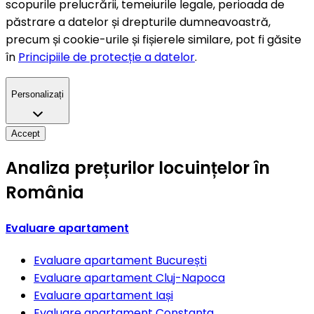
scopurile prelucrării, temeiurile legale, perioada de
păstrare a datelor și drepturile dumneavoastră,
precum și cookie-urile și fișierele similare, pot fi găsite
în
Principiile de protecție a datelor
.
Personalizați
Accept
Analiza prețurilor locuințelor în
România
Evaluare apartament
Evaluare apartament
București
Evaluare apartament
Cluj-Napoca
Evaluare apartament
Iași
Evaluare apartament
Constanța