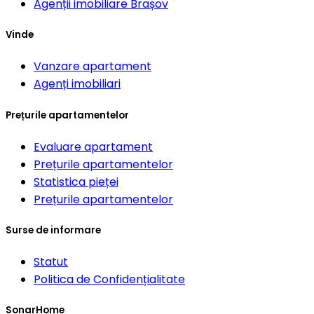
Agenții imobiliare
Brașov
Vinde
Vanzare apartament
Agenți imobiliari
Prețurile apartamentelor
Evaluare apartament
Prețurile apartamentelor
Statistica pieței
Prețurile apartamentelor
Surse de informare
Statut
Politica de Confidențialitate
SonarHome