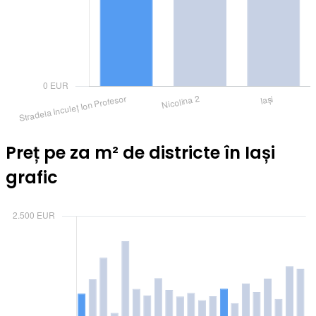
Preț pe za m² de districte în Iași
grafic