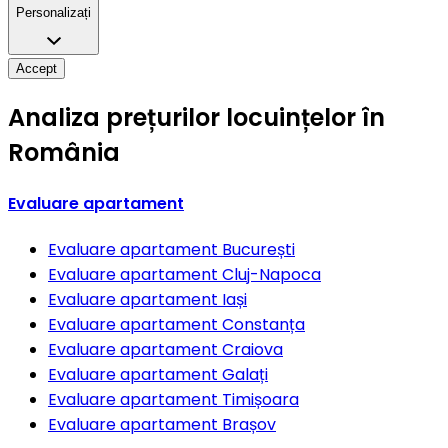
Personalizați
Accept
Analiza prețurilor locuințelor în
România
Evaluare apartament
Evaluare apartament
București
Evaluare apartament
Cluj-Napoca
Evaluare apartament
Iași
Evaluare apartament
Constanța
Evaluare apartament
Craiova
Evaluare apartament
Galați
Evaluare apartament
Timișoara
Evaluare apartament
Brașov