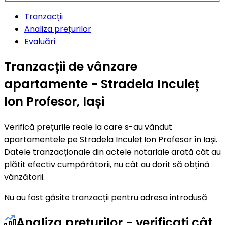
Tranzacții
Analiza prețurilor
Evaluări
Tranzacții de vânzare
apartamente - Stradela Inculeț
Ion Profesor, Iași
Verifică prețurile reale la care s-au vândut
apartamentele pe Stradela Inculeț Ion Profesor în Iași.
Datele tranzacționale din actele notariale arată cât au
plătit efectiv cumpărătorii, nu cât au dorit să obțină
vânzătorii.
Nu au fost găsite tranzacții pentru adresa introdusă
Analiza prețurilor - verificați cât