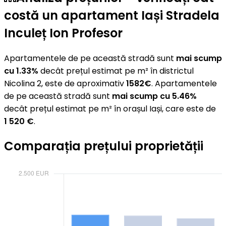
costă un apartament Iași Stradela
Inculeț Ion Profesor
Apartamentele de pe această stradă sunt
mai scump
cu 1.33%
decât prețul estimat pe m² în districtul
Nicolina 2, este de aproximativ
1582€
. Apartamentele
de pe această stradă sunt
mai scump cu 5.46%
decât prețul estimat pe m² în orașul Iași, care este de
1 520 €
.
Comparația prețului proprietății