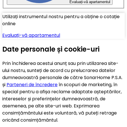
Evaluați-vă apartamentul
Utilizați instrumentul nostru pentru a obține o cotație
online
Evaluați-vă apartamentul
Date personale și cookie-uri
Prin închiderea acestui anunț sau prin utilizarea site-
ului nostru, sunteți de acord cu prelucrarea datelor
dumneavoastră personale de către SonarHome P.S.A.
și
Parteneri de încredere
în scopuri de marketing, în
special pentru a afișa reclame adaptate așteptărilor,
intereselor și preferințelor dumneavoastră, de
asemenea, pe alte site-uri web. Exprimarea
consimțământului este voluntară, vă puteți retrage
oricând consimțământul.