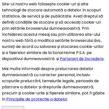
Site-ul nostru web folosește cookie-uri și alte
tehnologii de stocare automată a datelor în scopuri
statistice, de servicii și de publicitate. Aveți dreptul să
definiți condițiile de stocare și să accesați cookie-uri
prin setările browserului dumneavoastră. Prin
închiderea acestui mesaj sau prin utilizarea site-ului
nostru web fără a modifica setările browserului dvs.,
sunteți de acord cu salvarea și stocarea cookie-urilor
și a fișierelor similare de la SonarHome P.S.A. pe
dispozitivul dumneavoastră. și
Parteneri de încredere
.
Mai multe informații despre prelucrarea datelor
dumneavoastră cu caracter personal, inclusiv
scopurile prelucrării, temeiurile legale, perioada de
păstrare a datelor și drepturile dumneavoastră,
precum și cookie-urile și fișierele similare, pot fi găsite
în
Principiile de protecție a datelor
.