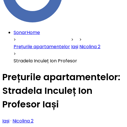
SonarHome
Prețurile apartamentelor
Iași
Nicolina 2
Stradela Inculeț Ion Profesor
Prețurile apartamentelor:
Stradela Inculeț Ion
Profesor Iași
Iași
·
Nicolina 2