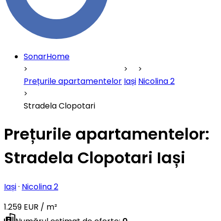
SonarHome
Prețurile apartamentelor
Iași
Nicolina 2
Stradela Clopotari
Prețurile apartamentelor:
Stradela Clopotari Iași
Iași
·
Nicolina 2
1.259 EUR / m²