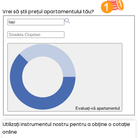
Vrei să știi prețul apartamentului tău?
Evaluați-vă apartamentul
Utilizați instrumentul nostru pentru a obține o cotație
online