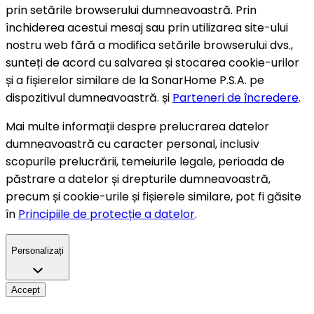
prin setările browserului dumneavoastră. Prin
închiderea acestui mesaj sau prin utilizarea site-ului
nostru web fără a modifica setările browserului dvs.,
sunteți de acord cu salvarea și stocarea cookie-urilor
și a fișierelor similare de la SonarHome P.S.A. pe
dispozitivul dumneavoastră. și
Parteneri de încredere
.
Mai multe informații despre prelucrarea datelor
dumneavoastră cu caracter personal, inclusiv
scopurile prelucrării, temeiurile legale, perioada de
păstrare a datelor și drepturile dumneavoastră,
precum și cookie-urile și fișierele similare, pot fi găsite
în
Principiile de protecție a datelor
.
Personalizați
Accept