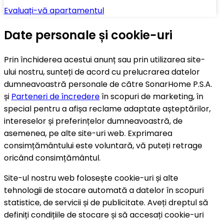
Evaluați-vă apartamentul
Date personale și cookie-uri
Prin închiderea acestui anunț sau prin utilizarea site-
ului nostru, sunteți de acord cu prelucrarea datelor
dumneavoastră personale de către SonarHome P.S.A.
și
Parteneri de încredere
în scopuri de marketing, în
special pentru a afișa reclame adaptate așteptărilor,
intereselor și preferințelor dumneavoastră, de
asemenea, pe alte site-uri web. Exprimarea
consimțământului este voluntară, vă puteți retrage
oricând consimțământul.
Site-ul nostru web folosește cookie-uri și alte
tehnologii de stocare automată a datelor în scopuri
statistice, de servicii și de publicitate. Aveți dreptul să
definiți condițiile de stocare și să accesați cookie-uri