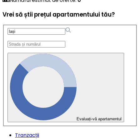
Numărul estimat de oferte
:
0
Vrei să știi prețul apartamentului tău?
Evaluați-vă apartamentul
Tranzacții