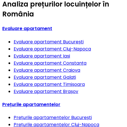
Analiza prețurilor locuințelor în
România
Evaluare apartament
Evaluare apartament
București
Evaluare apartament
Cluj-Napoca
Evaluare apartament
Iași
Evaluare apartament
Constanța
Evaluare apartament
Craiova
Evaluare apartament
Galați
Evaluare apartament
Timișoara
Evaluare apartament
Brașov
Prețurile apartamentelor
Prețurile apartamentelor
București
Prețurile apartamentelor
Cluj-Napoca