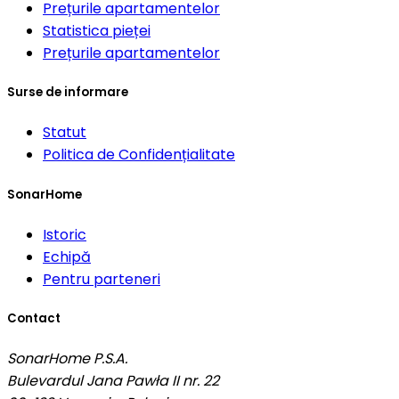
Prețurile apartamentelor
Statistica pieței
Prețurile apartamentelor
Surse de informare
Statut
Politica de Confidențialitate
SonarHome
Istoric
Echipă
Pentru parteneri
Contact
SonarHome P.S.A.
Bulevardul Jana Pawła II nr. 22