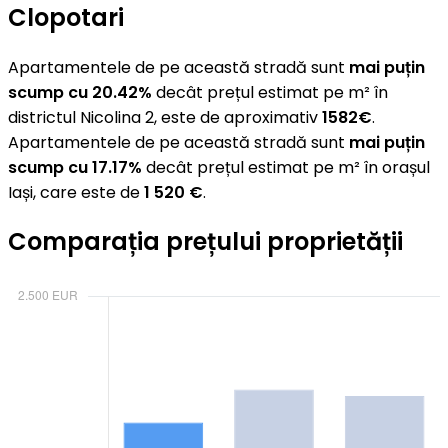
Clopotari
Apartamentele de pe această stradă sunt
mai puțin
scump cu 20.42%
decât prețul estimat pe m² în
districtul Nicolina 2, este de aproximativ
1582€
.
Apartamentele de pe această stradă sunt
mai puțin
scump cu 17.17%
decât prețul estimat pe m² în orașul
Iași, care este de
1 520 €
.
Comparația prețului proprietății