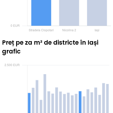
Preț pe za m² de districte în Iași
grafic