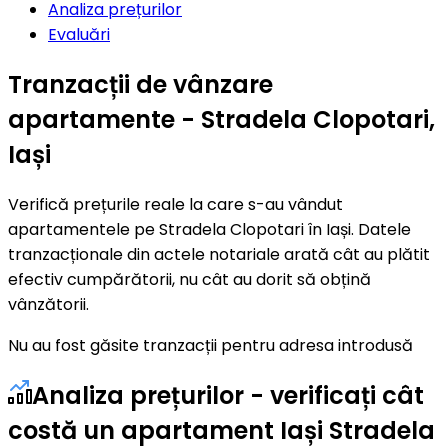
Analiza prețurilor
Evaluări
Tranzacții de vânzare
apartamente - Stradela Clopotari,
Iași
Verifică prețurile reale la care s-au vândut
apartamentele pe Stradela Clopotari în Iași. Datele
tranzacționale din actele notariale arată cât au plătit
efectiv cumpărătorii, nu cât au dorit să obțină
vânzătorii.
Nu au fost găsite tranzacții pentru adresa introdusă
Analiza prețurilor - verificați cât
costă un apartament Iași Stradela