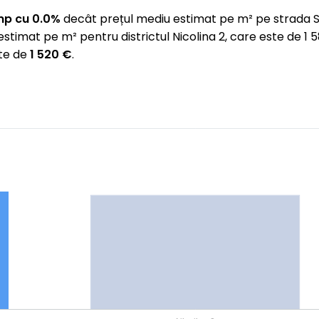
mp cu 0.0%
decât prețul mediu estimat pe m² pe strada S
estimat pe m² pentru districtul Nicolina 2, care este de
ste de
1 520 €
.