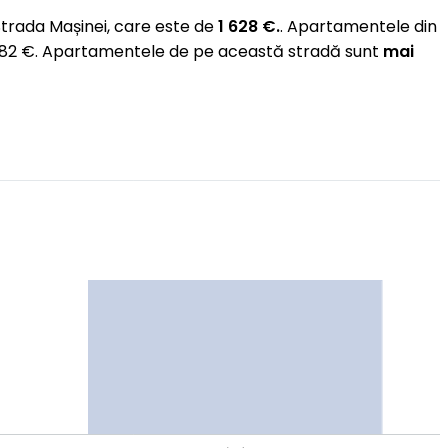
trada Mașinei, care este de
1 628 €.
. Apartamentele din
 1 582 €. Apartamentele de pe această stradă sunt
mai