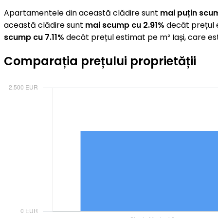
Apartamentele din această clădire sunt
mai puțin scu
această clădire sunt
mai scump cu 2.91%
decât prețul 
scump cu 7.11%
decât prețul estimat pe m² Iași, care e
Comparația prețului proprietății