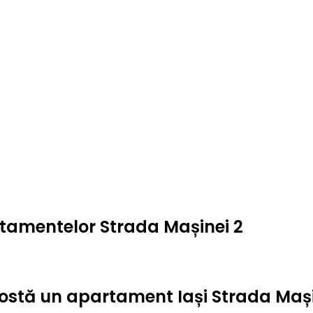
rtamentelor Strada Mașinei 2
t costă un apartament Iași Strada Mași