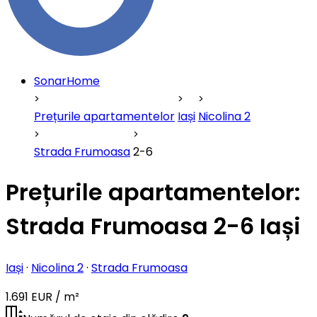
SonarHome
Prețurile apartamentelor
Iași
Nicolina 2
Strada Frumoasa
2-6
Prețurile apartamentelor:
Strada Frumoasa 2-6 Iași
Iași
·
Nicolina 2
·
Strada Frumoasa
1.691 EUR / m²