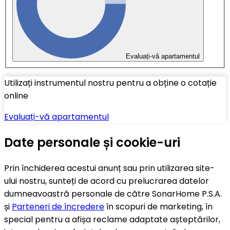
Evaluați-vă apartamentul
Utilizați instrumentul nostru pentru a obține o cotație
online
Evaluați-vă apartamentul
Date personale și cookie-uri
Prin închiderea acestui anunț sau prin utilizarea site-
ului nostru, sunteți de acord cu prelucrarea datelor
dumneavoastră personale de către SonarHome P.S.A.
și
Parteneri de încredere
în scopuri de marketing, în
special pentru a afișa reclame adaptate așteptărilor,