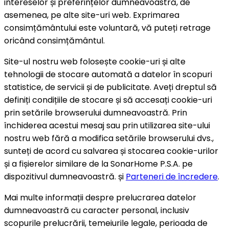
intereselor și preferințelor dumneavoastră, de
asemenea, pe alte site-uri web. Exprimarea
consimțământului este voluntară, vă puteți retrage
oricând consimțământul.
Site-ul nostru web folosește cookie-uri și alte
tehnologii de stocare automată a datelor în scopuri
statistice, de servicii și de publicitate. Aveți dreptul să
definiți condițiile de stocare și să accesați cookie-uri
prin setările browserului dumneavoastră. Prin
închiderea acestui mesaj sau prin utilizarea site-ului
nostru web fără a modifica setările browserului dvs.,
sunteți de acord cu salvarea și stocarea cookie-urilor
și a fișierelor similare de la SonarHome P.S.A. pe
dispozitivul dumneavoastră. și
Parteneri de încredere
.
Mai multe informații despre prelucrarea datelor
dumneavoastră cu caracter personal, inclusiv
scopurile prelucrării, temeiurile legale, perioada de