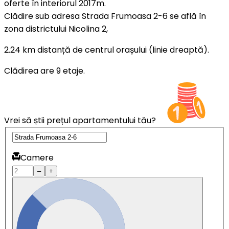
oferte în interiorul 2017m.
Clădire sub adresa Strada Frumoasa 2-6 se află în
zona districtului Nicolina 2,
2.24 km distanță de centrul orașului (linie dreaptă).
Clădirea are 9 etaje.
Vrei să știi prețul apartamentului tău?
Camere
–
+