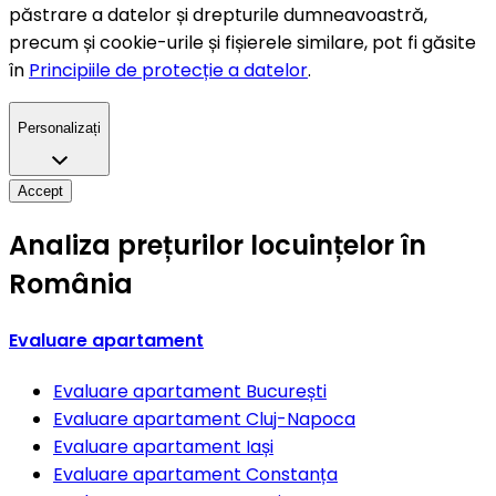
păstrare a datelor și drepturile dumneavoastră,
precum și cookie-urile și fișierele similare, pot fi găsite
în
Principiile de protecție a datelor
.
Personalizați
Accept
Analiza prețurilor locuințelor în
România
Evaluare apartament
Evaluare apartament
București
Evaluare apartament
Cluj-Napoca
Evaluare apartament
Iași
Evaluare apartament
Constanța