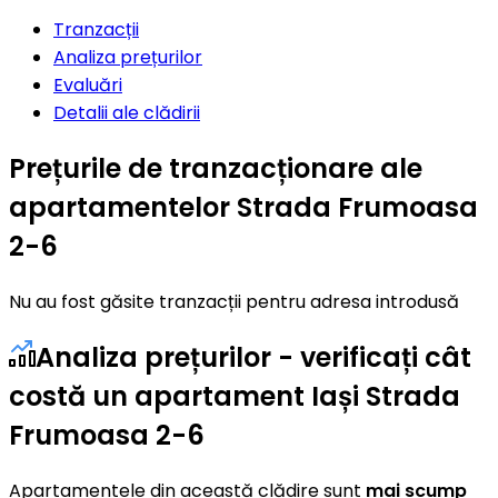
Tranzacții
Analiza prețurilor
Evaluări
Detalii ale clădirii
Prețurile de tranzacționare ale
apartamentelor Strada Frumoasa
2-6
Nu au fost găsite tranzacții pentru adresa introdusă
Analiza prețurilor - verificați cât
costă un apartament Iași Strada
Frumoasa 2-6
Apartamentele din această clădire sunt
mai scump