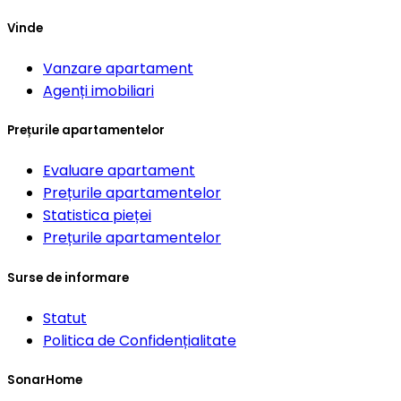
Vinde
Vanzare apartament
Agenți imobiliari
Prețurile apartamentelor
Evaluare apartament
Prețurile apartamentelor
Statistica pieței
Prețurile apartamentelor
Surse de informare
Statut
Politica de Confidențialitate
SonarHome