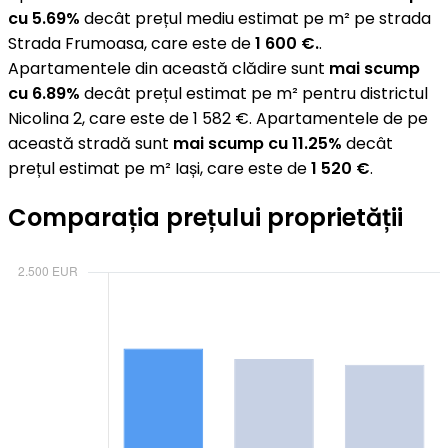
cu 5.69%
decât prețul mediu estimat pe m² pe strada
Strada Frumoasa, care este de
1 600 €.
.
Apartamentele din această clădire sunt
mai scump
cu 6.89%
decât prețul estimat pe m² pentru districtul
Nicolina 2, care este de 1 582 €. Apartamentele de pe
această stradă sunt
mai scump cu 11.25%
decât
prețul estimat pe m² Iași, care este de
1 520 €
.
Comparația prețului proprietății