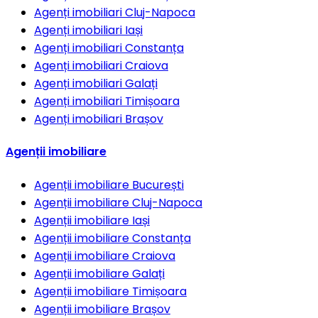
Agenți imobiliari
Cluj-Napoca
Agenți imobiliari
Iași
Agenți imobiliari
Constanța
Agenți imobiliari
Craiova
Agenți imobiliari
Galați
Agenți imobiliari
Timișoara
Agenți imobiliari
Brașov
Agenții imobiliare
Agenții imobiliare
București
Agenții imobiliare
Cluj-Napoca
Agenții imobiliare
Iași
Agenții imobiliare
Constanța
Agenții imobiliare
Craiova
Agenții imobiliare
Galați
Agenții imobiliare
Timișoara
Agenții imobiliare
Brașov