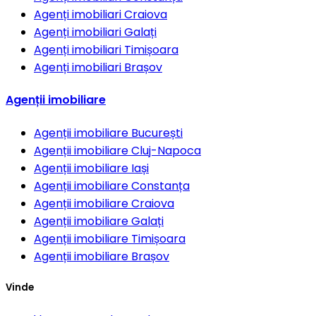
Agenți imobiliari
Craiova
Agenți imobiliari
Galați
Agenți imobiliari
Timișoara
Agenți imobiliari
Brașov
Agenții imobiliare
Agenții imobiliare
București
Agenții imobiliare
Cluj-Napoca
Agenții imobiliare
Iași
Agenții imobiliare
Constanța
Agenții imobiliare
Craiova
Agenții imobiliare
Galați
Agenții imobiliare
Timișoara
Agenții imobiliare
Brașov
Vinde