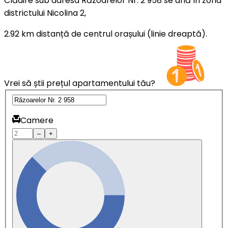
Clădire sub adresa Răzoarelor Nr. 2 958 se află în zona
districtului Nicolina 2,
2.92 km distanță de centrul orașului (linie dreaptă).
Vrei să știi prețul apartamentului tău?
Camere
–
+