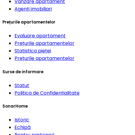
Vanzare apartament
Agenți imobiliari
Prețurile apartamentelor
Evaluare apartament
Prețurile apartamentelor
Statistica pieței
Prețurile apartamentelor
Surse de informare
Statut
Politica de Confidențialitate
SonarHome
Istoric
Echipă
Pentru parteneri