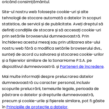
oricând consimțământul.
Site-ul nostru web folosește cookie-uri și alte
tehnologii de stocare automată a datelor în scopuri
statistice, de servicii și de publicitate. Aveți dreptul să
definiți condițiile de stocare și să accesați cookie-uri
prin setările browserului dumneavoastră. Prin
închiderea acestui mesaj sau prin utilizarea site-ului
nostru web fără a modifica setările browserului dvs.,
sunteți de acord cu salvarea și stocarea cookie-urilor
și a fișierelor similare de la SonarHome P.S.A. pe
dispozitivul dumneavoastră. și
Parteneri de încredere
.
Mai multe informații despre prelucrarea datelor
dumneavoastră cu caracter personal, inclusiv
scopurile prelucrării, temeiurile legale, perioada de
păstrare a datelor și drepturile dumneavoastră,
precum și cookie-urile și fișierele similare, pot fi găsite
în
Principiile de protecție a datelor
.