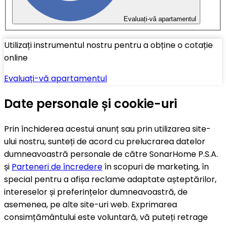
Evaluați-vă apartamentul
Utilizați instrumentul nostru pentru a obține o cotație
online
Evaluați-vă apartamentul
Date personale și cookie-uri
Prin închiderea acestui anunț sau prin utilizarea site-
ului nostru, sunteți de acord cu prelucrarea datelor
dumneavoastră personale de către SonarHome P.S.A.
și
Parteneri de încredere
în scopuri de marketing, în
special pentru a afișa reclame adaptate așteptărilor,
intereselor și preferințelor dumneavoastră, de
asemenea, pe alte site-uri web. Exprimarea
consimțământului este voluntară, vă puteți retrage