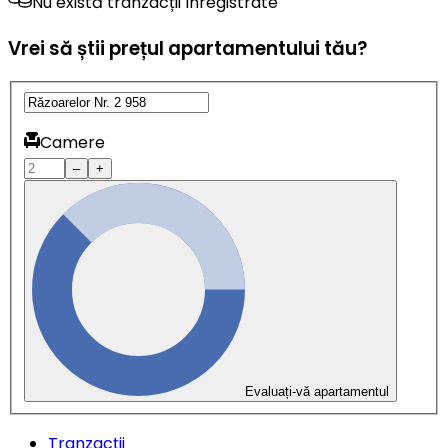
Nu există tranzacții înregistrate
Vrei să știi prețul apartamentului tău?
Camere
–
+
Evaluați-vă apartamentul
Tranzacții