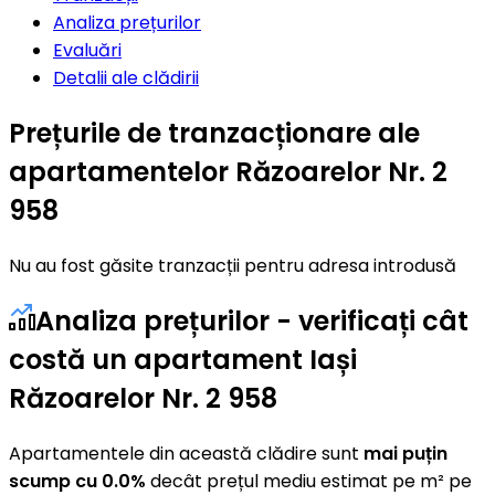
Analiza prețurilor
Evaluări
Detalii ale clădirii
Prețurile de tranzacționare ale
apartamentelor Răzoarelor Nr. 2
958
Nu au fost găsite tranzacții pentru adresa introdusă
Analiza prețurilor - verificați cât
costă un apartament Iași
Răzoarelor Nr. 2 958
Apartamentele din această clădire sunt
mai puțin
scump cu 0.0%
decât prețul mediu estimat pe m² pe