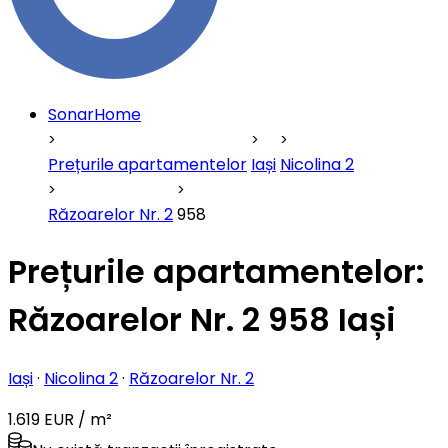
SonarHome
Prețurile apartamentelor
Iași
Nicolina 2
Răzoarelor Nr. 2
958
Prețurile apartamentelor:
Răzoarelor Nr. 2 958 Iași
Iași
·
Nicolina 2
·
Răzoarelor Nr. 2
1.619 EUR / m²