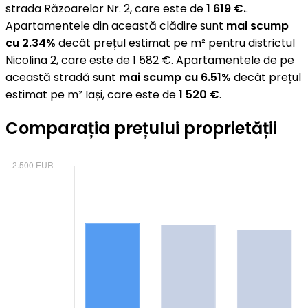
strada Răzoarelor Nr. 2, care este de
1 619 €.
.
Apartamentele din această clădire sunt
mai scump
cu 2.34%
decât prețul estimat pe m² pentru districtul
Nicolina 2, care este de 1 582 €. Apartamentele de pe
această stradă sunt
mai scump cu 6.51%
decât prețul
estimat pe m² Iași, care este de
1 520 €
.
Comparația prețului proprietății