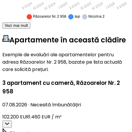
Vezi mai mult
Apartamente în această clădire
Exemple de evaluări ale apartamentelor pentru
adresa Răzoarelor Nr. 2 958, bazate pe lista actuală
care solicită prețuri.
3 apartament cu cameră
,
Răzoarelor Nr. 2
958
07.08.2026
·
Necesită îmbunătățiri
102.200 EUR
1.460 EUR / m²