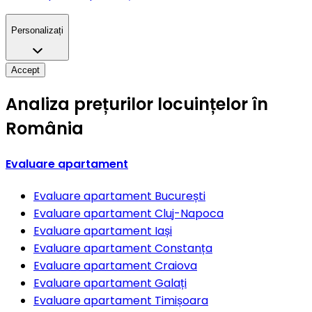
Personalizați
Accept
Analiza prețurilor locuințelor în
România
Evaluare apartament
Evaluare apartament
București
Evaluare apartament
Cluj-Napoca
Evaluare apartament
Iași
Evaluare apartament
Constanța
Evaluare apartament
Craiova
Evaluare apartament
Galați
Evaluare apartament
Timișoara