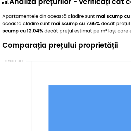
Analiza prețurilor - verificați câ
Apartamentele din această clădire sunt
mai scump cu
această clădire sunt
mai scump cu 7.65%
decât prețul 
scump cu 12.04%
decât prețul estimat pe m² Iași, care
Comparația prețului proprietății