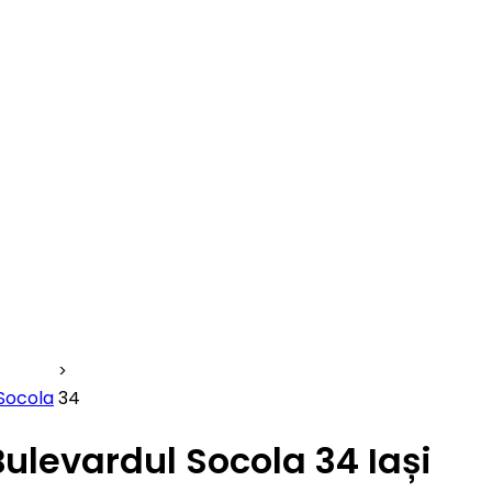
Socola
34
Bulevardul Socola 34 Iași