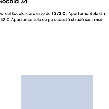
 Socola 34
ardul Socola, care este de
1 372 €.
. Apartamentele din
 1 582 €. Apartamentele de pe această stradă sunt
mai