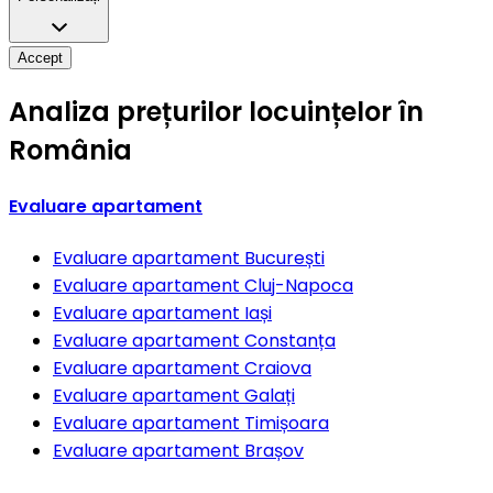
Accept
Analiza prețurilor locuințelor în
România
Evaluare apartament
Evaluare apartament
București
Evaluare apartament
Cluj-Napoca
Evaluare apartament
Iași
Evaluare apartament
Constanța
Evaluare apartament
Craiova
Evaluare apartament
Galați
Evaluare apartament
Timișoara
Evaluare apartament
Brașov