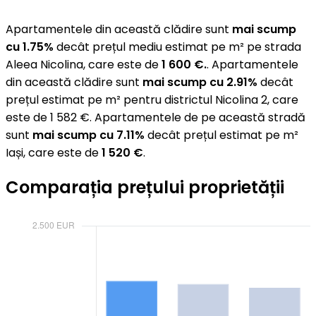
Apartamentele din această clădire sunt
mai scump
cu 1.75%
decât prețul mediu estimat pe m² pe strada
Aleea Nicolina, care este de
1 600 €.
. Apartamentele
din această clădire sunt
mai scump cu 2.91%
decât
prețul estimat pe m² pentru districtul Nicolina 2, care
este de 1 582 €. Apartamentele de pe această stradă
sunt
mai scump cu 7.11%
decât prețul estimat pe m²
Iași, care este de
1 520 €
.
Comparația prețului proprietății