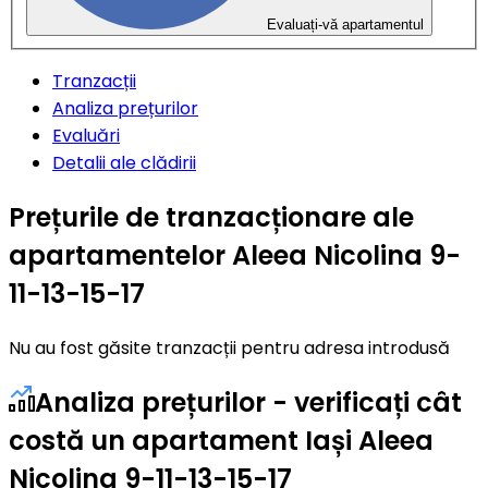
Evaluați-vă apartamentul
Tranzacții
Analiza prețurilor
Evaluări
Detalii ale clădirii
Prețurile de tranzacționare ale
apartamentelor Aleea Nicolina 9-
11-13-15-17
Nu au fost găsite tranzacții pentru adresa introdusă
Analiza prețurilor - verificați cât
costă un apartament Iași Aleea
Nicolina 9-11-13-15-17