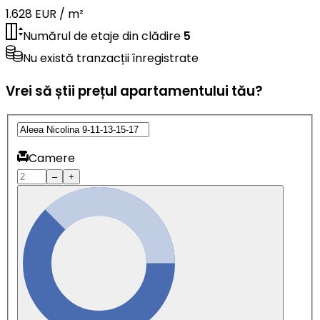
1.628 EUR / m²
Numărul de etaje din clădire
5
Nu există tranzacții înregistrate
Vrei să știi prețul apartamentului tău?
Camere
–
+