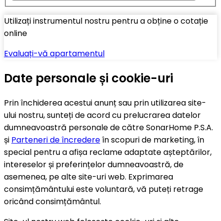
Utilizați instrumentul nostru pentru a obține o cotație
online
Evaluați-vă apartamentul
Date personale și cookie-uri
Prin închiderea acestui anunț sau prin utilizarea site-
ului nostru, sunteți de acord cu prelucrarea datelor
dumneavoastră personale de către SonarHome P.S.A.
și
Parteneri de încredere
în scopuri de marketing, în
special pentru a afișa reclame adaptate așteptărilor,
intereselor și preferințelor dumneavoastră, de
asemenea, pe alte site-uri web. Exprimarea
consimțământului este voluntară, vă puteți retrage
oricând consimțământul.