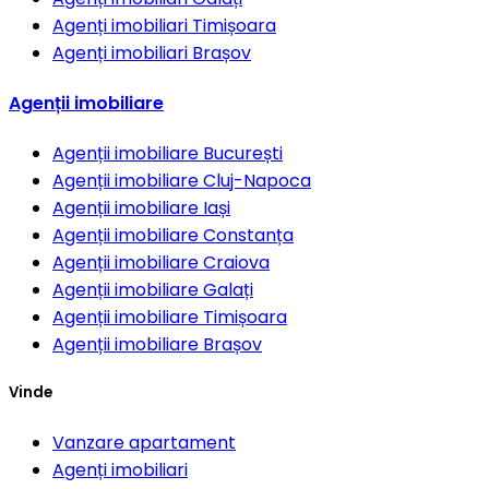
Agenți imobiliari
Timișoara
Agenți imobiliari
Brașov
Agenții imobiliare
Agenții imobiliare
București
Agenții imobiliare
Cluj-Napoca
Agenții imobiliare
Iași
Agenții imobiliare
Constanța
Agenții imobiliare
Craiova
Agenții imobiliare
Galați
Agenții imobiliare
Timișoara
Agenții imobiliare
Brașov
Vinde
Vanzare apartament
Agenți imobiliari