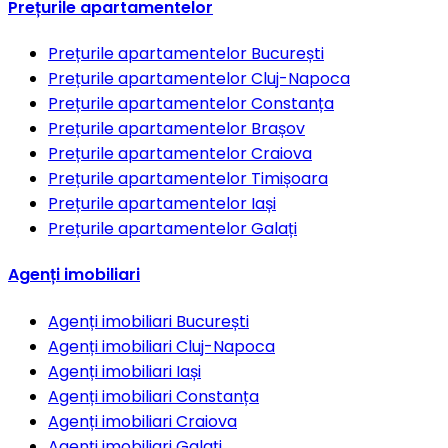
Prețurile apartamentelor
Prețurile apartamentelor
București
Prețurile apartamentelor
Cluj-Napoca
Prețurile apartamentelor
Constanța
Prețurile apartamentelor
Brașov
Prețurile apartamentelor
Craiova
Prețurile apartamentelor
Timișoara
Prețurile apartamentelor
Iași
Prețurile apartamentelor
Galați
Agenți imobiliari
Agenți imobiliari
București
Agenți imobiliari
Cluj-Napoca
Agenți imobiliari
Iași
Agenți imobiliari
Constanța
Agenți imobiliari
Craiova
Agenți imobiliari
Galați