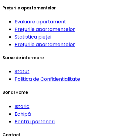
Prețurile apartamentelor
Evaluare apartament
Prețurile apartamentelor
Statistica pieței
Prețurile apartamentelor
Surse de informare
Statut
Politica de Confidențialitate
SonarHome
Istoric
Echipă
Pentru parteneri
Contact