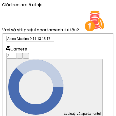
Clădirea are 5 etaje.
Vrei să știi prețul apartamentului tău?
Camere
–
+
Evaluați-vă apartamentul