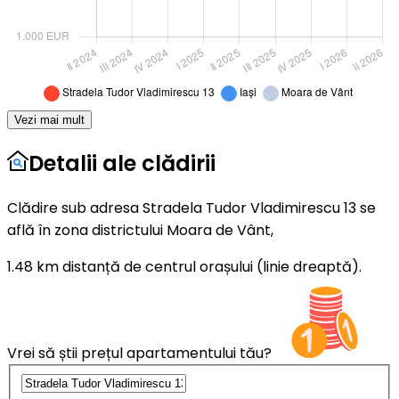
Vezi mai mult
Detalii ale clădirii
Clădire sub adresa Stradela Tudor Vladimirescu 13 se
află în zona districtului Moara de Vânt,
1.48 km distanță de centrul orașului (linie dreaptă).
Vrei să știi prețul apartamentului tău?