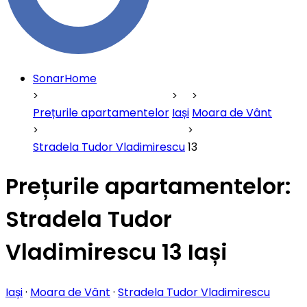
SonarHome
Prețurile apartamentelor
Iași
Moara de Vânt
Stradela Tudor Vladimirescu
13
Prețurile apartamentelor:
Stradela Tudor
Vladimirescu 13 Iași
Iași
·
Moara de Vânt
·
Stradela Tudor Vladimirescu