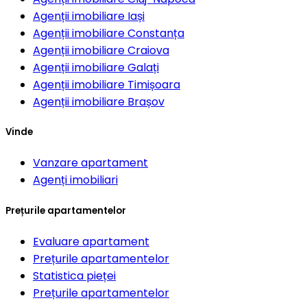
Agenții imobiliare
Iași
Agenții imobiliare
Constanța
Agenții imobiliare
Craiova
Agenții imobiliare
Galați
Agenții imobiliare
Timișoara
Agenții imobiliare
Brașov
Vinde
Vanzare apartament
Agenți imobiliari
Prețurile apartamentelor
Evaluare apartament
Prețurile apartamentelor
Statistica pieței
Prețurile apartamentelor