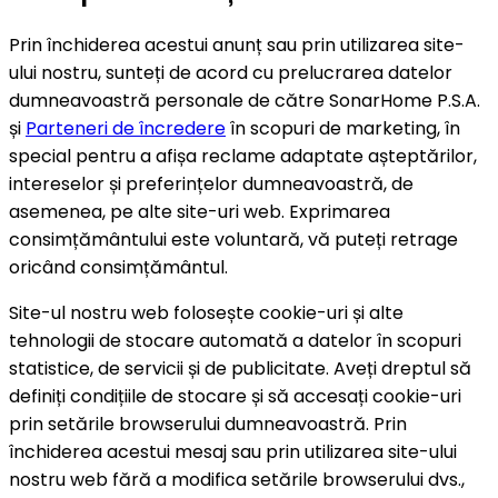
Prin închiderea acestui anunț sau prin utilizarea site-
ului nostru, sunteți de acord cu prelucrarea datelor
dumneavoastră personale de către SonarHome P.S.A.
și
Parteneri de încredere
în scopuri de marketing, în
special pentru a afișa reclame adaptate așteptărilor,
intereselor și preferințelor dumneavoastră, de
asemenea, pe alte site-uri web. Exprimarea
consimțământului este voluntară, vă puteți retrage
oricând consimțământul.
Site-ul nostru web folosește cookie-uri și alte
tehnologii de stocare automată a datelor în scopuri
statistice, de servicii și de publicitate. Aveți dreptul să
definiți condițiile de stocare și să accesați cookie-uri
prin setările browserului dumneavoastră. Prin
închiderea acestui mesaj sau prin utilizarea site-ului
nostru web fără a modifica setările browserului dvs.,