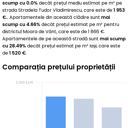
scump cu 0.0%
decât prețul mediu estimat pe m² pe
strada Stradela Tudor Vladimirescu, care este de
1 953
€.
. Apartamentele din această clădire sunt
mai
scump cu 4.66%
decât prețul estimat pe m² pentru
districtul Moara de Vânt, care este de 1 866 €.
Apartamentele de pe această stradă sunt
mai scump
cu 28.49%
decât prețul estimat pe m² Iași, care este
de
1 520 €
.
Comparația prețului proprietății