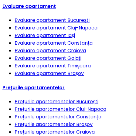
Evaluare apartament
Evaluare apartament
București
Evaluare apartament
Cluj-Napoca
Evaluare apartament
Iași
Evaluare apartament
Constanța
Evaluare apartament
Craiova
Evaluare apartament
Galați
Evaluare apartament
Timișoara
Evaluare apartament
Brașov
Prețurile apartamentelor
Prețurile apartamentelor
București
Prețurile apartamentelor
Cluj-Napoca
Prețurile apartamentelor
Constanța
Prețurile apartamentelor
Brașov
Prețurile apartamentelor
Craiova