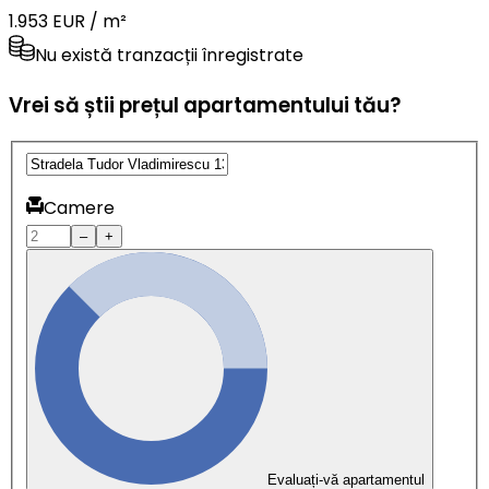
1.953 EUR / m²
Nu există tranzacții înregistrate
Vrei să știi prețul apartamentului tău?
Camere
–
+
Evaluați-vă apartamentul