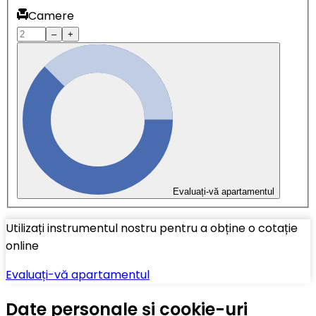
Camere
–
+
Evaluați-vă apartamentul
Utilizați instrumentul nostru pentru a obține o cotație
online
Evaluați-vă apartamentul
Date personale și cookie-uri