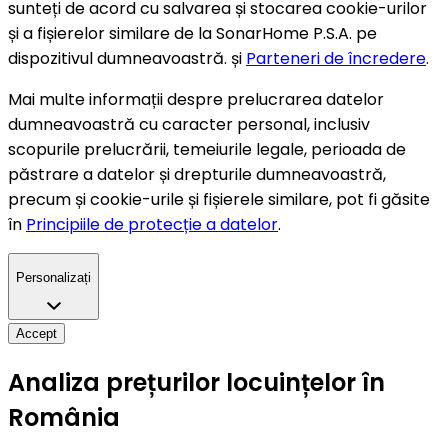
sunteți de acord cu salvarea și stocarea cookie-urilor
și a fișierelor similare de la SonarHome P.S.A. pe
dispozitivul dumneavoastră. și
Parteneri de încredere
.
Mai multe informații despre prelucrarea datelor
dumneavoastră cu caracter personal, inclusiv
scopurile prelucrării, temeiurile legale, perioada de
păstrare a datelor și drepturile dumneavoastră,
precum și cookie-urile și fișierele similare, pot fi găsite
în
Principiile de protecție a datelor
.
Personalizați
Accept
Analiza prețurilor locuințelor în
România