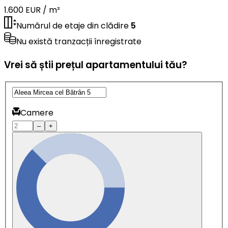
1.600 EUR / m²
Numărul de etaje din clădire
5
Nu există tranzacții înregistrate
Vrei să știi prețul apartamentului tău?
Camere
–
+