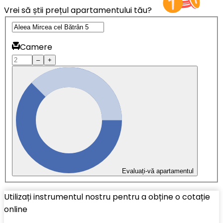
Vrei să știi prețul apartamentului tău?
Camere
–
+
Evaluați-vă apartamentul
Utilizați instrumentul nostru pentru a obține o cotație
online