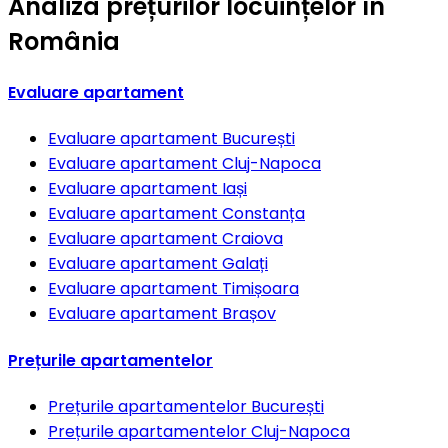
Analiza prețurilor locuințelor în
România
Evaluare apartament
Evaluare apartament
București
Evaluare apartament
Cluj-Napoca
Evaluare apartament
Iași
Evaluare apartament
Constanța
Evaluare apartament
Craiova
Evaluare apartament
Galați
Evaluare apartament
Timișoara
Evaluare apartament
Brașov
Prețurile apartamentelor
Prețurile apartamentelor
București
Prețurile apartamentelor
Cluj-Napoca