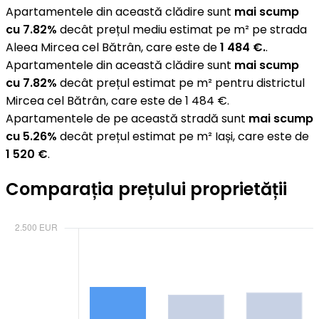
Apartamentele din această clădire sunt
mai scump
cu 7.82%
decât prețul mediu estimat pe m² pe strada
Aleea Mircea cel Bătrân, care este de
1 484 €.
.
Apartamentele din această clădire sunt
mai scump
cu 7.82%
decât prețul estimat pe m² pentru districtul
Mircea cel Bătrân, care este de 1 484 €.
Apartamentele de pe această stradă sunt
mai scump
cu 5.26%
decât prețul estimat pe m² Iași, care este de
1 520 €
.
Comparația prețului proprietății