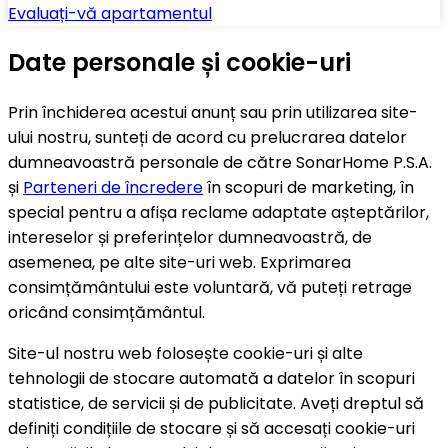
Evaluați-vă apartamentul
Date personale și cookie-uri
Prin închiderea acestui anunț sau prin utilizarea site-
ului nostru, sunteți de acord cu prelucrarea datelor
dumneavoastră personale de către SonarHome P.S.A.
și
Parteneri de încredere
în scopuri de marketing, în
special pentru a afișa reclame adaptate așteptărilor,
intereselor și preferințelor dumneavoastră, de
asemenea, pe alte site-uri web. Exprimarea
consimțământului este voluntară, vă puteți retrage
oricând consimțământul.
Site-ul nostru web folosește cookie-uri și alte
tehnologii de stocare automată a datelor în scopuri
statistice, de servicii și de publicitate. Aveți dreptul să
definiți condițiile de stocare și să accesați cookie-uri