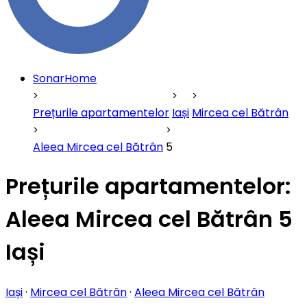
SonarHome
Prețurile apartamentelor
Iași
Mircea cel Bătrân
Aleea Mircea cel Bătrân
5
Prețurile apartamentelor:
Aleea Mircea cel Bătrân 5
Iași
Iași
·
Mircea cel Bătrân
·
Aleea Mircea cel Bătrân