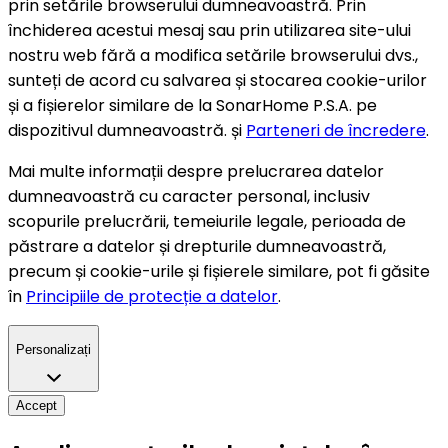
prin setările browserului dumneavoastră. Prin
închiderea acestui mesaj sau prin utilizarea site-ului
nostru web fără a modifica setările browserului dvs.,
sunteți de acord cu salvarea și stocarea cookie-urilor
și a fișierelor similare de la SonarHome P.S.A. pe
dispozitivul dumneavoastră. și
Parteneri de încredere
.
Mai multe informații despre prelucrarea datelor
dumneavoastră cu caracter personal, inclusiv
scopurile prelucrării, temeiurile legale, perioada de
păstrare a datelor și drepturile dumneavoastră,
precum și cookie-urile și fișierele similare, pot fi găsite
în
Principiile de protecție a datelor
.
Personalizați
Accept