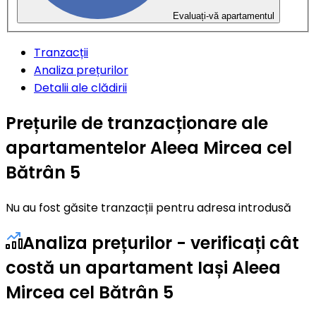
Evaluați-vă apartamentul
Tranzacții
Analiza prețurilor
Detalii ale clădirii
Prețurile de tranzacționare ale
apartamentelor Aleea Mircea cel
Bătrân 5
Nu au fost găsite tranzacții pentru adresa introdusă
Analiza prețurilor - verificați cât
costă un apartament Iași Aleea
Mircea cel Bătrân 5