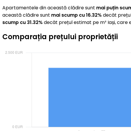
Apartamentele din această clădire sunt
mai puțin scu
această clădire sunt
mai scump cu 16.32%
decât prețul
scump cu 31.32%
decât prețul estimat pe m² Iași, care
Comparația prețului proprietății