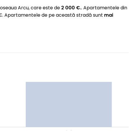
Șoseaua Arcu, care este de
2 000 €.
. Apartamentele din
16 €. Apartamentele de pe această stradă sunt
mai