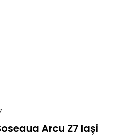
7
Șoseaua Arcu Z7 Iași