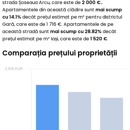
strada Șoseaua Arcu, care este de
2 000 €.
.
Apartamentele din această clădire sunt
mai scump
cu 14.1%
decât prețul estimat pe m² pentru districtul
Gară, care este de 1 716 €. Apartamentele de pe
această stradă sunt
mai scump cu 28.82%
decât
prețul estimat pe m² Iași, care este de
1 520 €
.
Comparația prețului proprietății