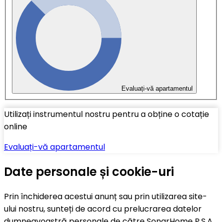
Evaluați-vă apartamentul
Utilizați instrumentul nostru pentru a obține o cotație
online
Evaluați-vă apartamentul
Date personale și cookie-uri
Prin închiderea acestui anunț sau prin utilizarea site-
ului nostru, sunteți de acord cu prelucrarea datelor
dumneavoastră personale de către SonarHome P.S.A.