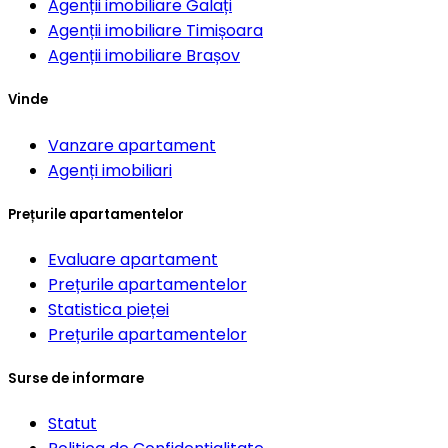
Agenții imobiliare
Galați
Agenții imobiliare
Timișoara
Agenții imobiliare
Brașov
Vinde
Vanzare apartament
Agenți imobiliari
Prețurile apartamentelor
Evaluare apartament
Prețurile apartamentelor
Statistica pieței
Prețurile apartamentelor
Surse de informare
Statut