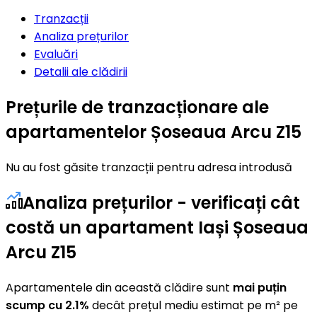
Tranzacții
Analiza prețurilor
Evaluări
Detalii ale clădirii
Prețurile de tranzacționare ale
apartamentelor Șoseaua Arcu Z15
Nu au fost găsite tranzacții pentru adresa introdusă
Analiza prețurilor - verificați cât
costă un apartament Iași Șoseaua
Arcu Z15
Apartamentele din această clădire sunt
mai puțin
scump cu 2.1%
decât prețul mediu estimat pe m² pe