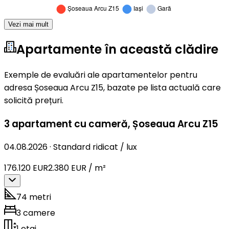
Vezi mai mult
Apartamente în această clădire
Exemple de evaluări ale apartamentelor pentru
adresa Șoseaua Arcu Z15, bazate pe lista actuală care
solicită prețuri.
3 apartament cu cameră
,
Șoseaua Arcu Z15
04.08.2026
·
Standard ridicat / lux
176.120 EUR
2.380 EUR / m²
74 metri
3 camere
1 etaj