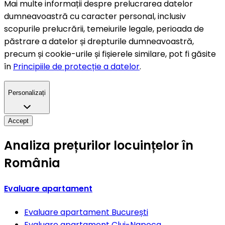
Mai multe informații despre prelucrarea datelor
dumneavoastră cu caracter personal, inclusiv
scopurile prelucrării, temeiurile legale, perioada de
păstrare a datelor și drepturile dumneavoastră,
precum și cookie-urile și fișierele similare, pot fi găsite
în
Principiile de protecție a datelor
.
Personalizați
Accept
Analiza prețurilor locuințelor în
România
Evaluare apartament
Evaluare apartament
București
Evaluare apartament
Cluj-Napoca