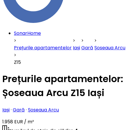
SonarHome
Prețurile apartamentelor
Iași
Gară
Șoseaua Arcu
Z15
Prețurile apartamentelor:
Șoseaua Arcu Z15 Iași
Iași
·
Gară
·
Șoseaua Arcu
1.958 EUR / m²