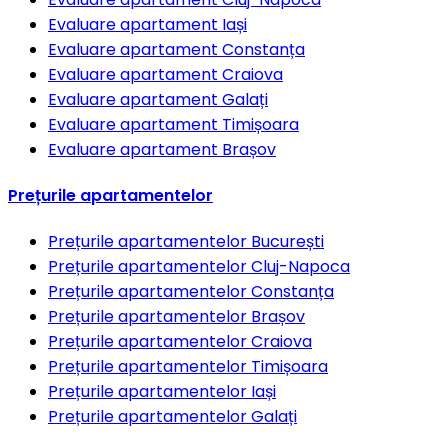
Evaluare apartament
Iași
Evaluare apartament
Constanța
Evaluare apartament
Craiova
Evaluare apartament
Galați
Evaluare apartament
Timișoara
Evaluare apartament
Brașov
Prețurile apartamentelor
Prețurile apartamentelor
București
Prețurile apartamentelor
Cluj-Napoca
Prețurile apartamentelor
Constanța
Prețurile apartamentelor
Brașov
Prețurile apartamentelor
Craiova
Prețurile apartamentelor
Timișoara
Prețurile apartamentelor
Iași
Prețurile apartamentelor
Galați