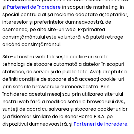
și
Parteneri de încredere
în scopuri de marketing, în
special pentru a afișa reclame adaptate așteptărilor,
intereselor și preferințelor dumneavoastră, de
asemenea, pe alte site-uri web. Exprimarea
consimțământului este voluntară, vă puteți retrage
oricând consimțământul.
Site-ul nostru web folosește cookie-uri și alte
tehnologii de stocare automată a datelor în scopuri
statistice, de servicii și de publicitate. Aveți dreptul să
definiți condițiile de stocare și să accesați cookie-uri
prin setările browserului dumneavoastră. Prin
închiderea acestui mesaj sau prin utilizarea site-ului
nostru web fără a modifica setările browserului dvs.,
sunteți de acord cu salvarea și stocarea cookie-urilor
și a fișierelor similare de la SonarHome P.S.A. pe
dispozitivul dumneavoastră. și
Parteneri de încredere
.