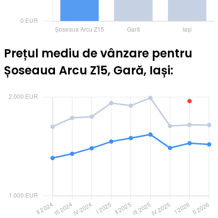
Prețul mediu de vânzare pentru
Șoseaua Arcu Z15, Gară, Iași: