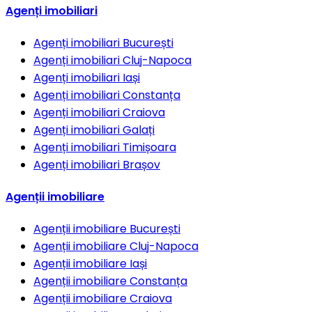
Agenți imobiliari
Agenți imobiliari
București
Agenți imobiliari
Cluj-Napoca
Agenți imobiliari
Iași
Agenți imobiliari
Constanța
Agenți imobiliari
Craiova
Agenți imobiliari
Galați
Agenți imobiliari
Timișoara
Agenți imobiliari
Brașov
Agenții imobiliare
Agenții imobiliare
București
Agenții imobiliare
Cluj-Napoca
Agenții imobiliare
Iași
Agenții imobiliare
Constanța
Agenții imobiliare
Craiova