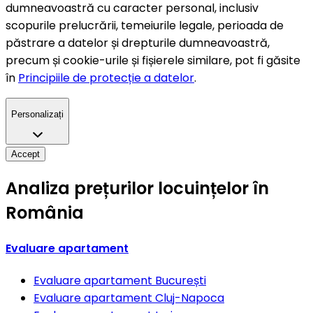
dumneavoastră cu caracter personal, inclusiv
scopurile prelucrării, temeiurile legale, perioada de
păstrare a datelor și drepturile dumneavoastră,
precum și cookie-urile și fișierele similare, pot fi găsite
în
Principiile de protecție a datelor
.
Personalizați
Accept
Analiza prețurilor locuințelor în
România
Evaluare apartament
Evaluare apartament
București
Evaluare apartament
Cluj-Napoca