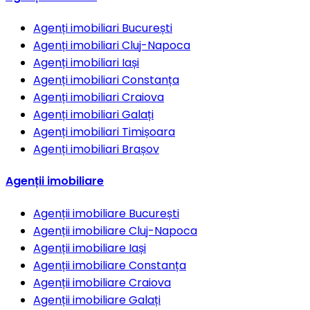
Agenți imobiliari
București
Agenți imobiliari
Cluj-Napoca
Agenți imobiliari
Iași
Agenți imobiliari
Constanța
Agenți imobiliari
Craiova
Agenți imobiliari
Galați
Agenți imobiliari
Timișoara
Agenți imobiliari
Brașov
Agenții imobiliare
Agenții imobiliare
București
Agenții imobiliare
Cluj-Napoca
Agenții imobiliare
Iași
Agenții imobiliare
Constanța
Agenții imobiliare
Craiova
Agenții imobiliare
Galați