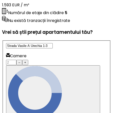
1.593 EUR / m²
Numărul de etaje din clădire
5
Nu există tranzacții înregistrate
Vrei să știi prețul apartamentului tău?
Camere
–
+