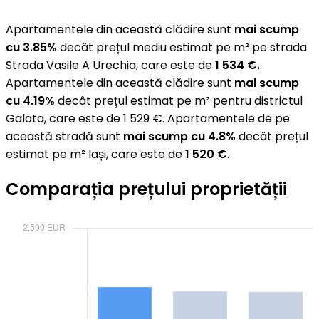
Apartamentele din această clădire sunt
mai scump
cu 3.85%
decât prețul mediu estimat pe m² pe strada
Strada Vasile A Urechia, care este de
1 534 €.
.
Apartamentele din această clădire sunt
mai scump
cu 4.19%
decât prețul estimat pe m² pentru districtul
Galata, care este de 1 529 €. Apartamentele de pe
această stradă sunt
mai scump cu 4.8%
decât prețul
estimat pe m² Iași, care este de
1 520 €
.
Comparația prețului proprietății