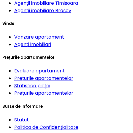
Agenții imobiliare
Timișoara
Agenții imobiliare
Brașov
Vinde
Vanzare apartament
Agenți imobiliari
Prețurile apartamentelor
Evaluare apartament
Prețurile apartamentelor
Statistica pieței
Prețurile apartamentelor
Surse de informare
Statut
Politica de Confidențialitate