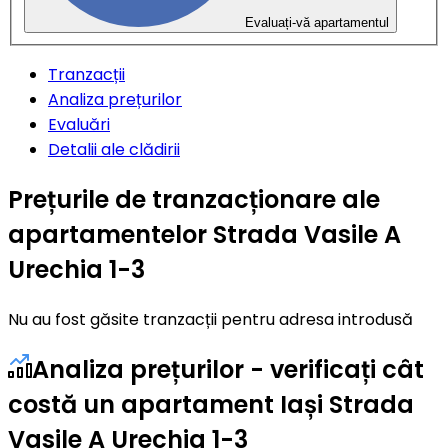
Evaluați-vă apartamentul
Tranzacții
Analiza prețurilor
Evaluări
Detalii ale clădirii
Prețurile de tranzacționare ale
apartamentelor Strada Vasile A
Urechia 1-3
Nu au fost găsite tranzacții pentru adresa introdusă
Analiza prețurilor - verificați cât
costă un apartament Iași Strada
Vasile A Urechia 1-3