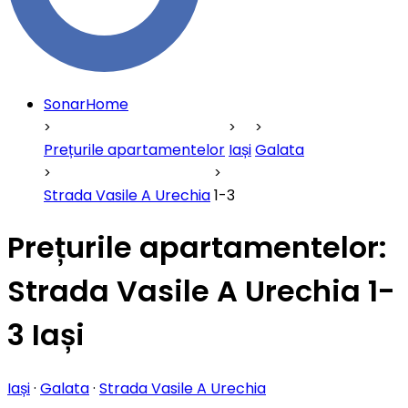
SonarHome
Prețurile apartamentelor
Iași
Galata
Strada Vasile A Urechia
1-3
Prețurile apartamentelor:
Strada Vasile A Urechia 1-
3 Iași
Iași
·
Galata
·
Strada Vasile A Urechia