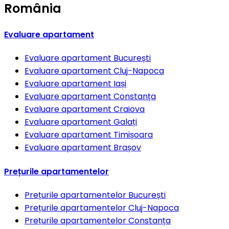
România
Evaluare apartament
Evaluare apartament
București
Evaluare apartament
Cluj-Napoca
Evaluare apartament
Iași
Evaluare apartament
Constanța
Evaluare apartament
Craiova
Evaluare apartament
Galați
Evaluare apartament
Timișoara
Evaluare apartament
Brașov
Prețurile apartamentelor
Prețurile apartamentelor
București
Prețurile apartamentelor
Cluj-Napoca
Prețurile apartamentelor
Constanța