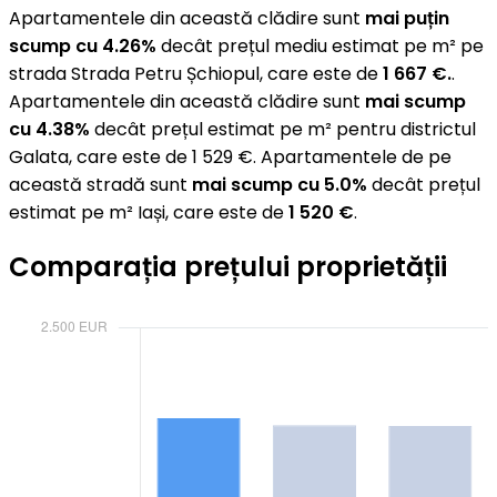
Apartamentele din această clădire sunt
mai puțin
scump cu 4.26%
decât prețul mediu estimat pe m² pe
strada Strada Petru Șchiopul, care este de
1 667 €.
.
Apartamentele din această clădire sunt
mai scump
cu 4.38%
decât prețul estimat pe m² pentru districtul
Galata, care este de 1 529 €. Apartamentele de pe
această stradă sunt
mai scump cu 5.0%
decât prețul
estimat pe m² Iași, care este de
1 520 €
.
Comparația prețului proprietății