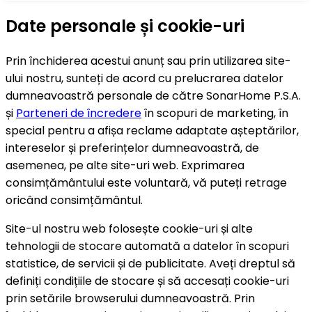
Date personale și cookie-uri
Prin închiderea acestui anunț sau prin utilizarea site-
ului nostru, sunteți de acord cu prelucrarea datelor
dumneavoastră personale de către SonarHome P.S.A.
și
Parteneri de încredere
în scopuri de marketing, în
special pentru a afișa reclame adaptate așteptărilor,
intereselor și preferințelor dumneavoastră, de
asemenea, pe alte site-uri web. Exprimarea
consimțământului este voluntară, vă puteți retrage
oricând consimțământul.
Site-ul nostru web folosește cookie-uri și alte
tehnologii de stocare automată a datelor în scopuri
statistice, de servicii și de publicitate. Aveți dreptul să
definiți condițiile de stocare și să accesați cookie-uri
prin setările browserului dumneavoastră. Prin