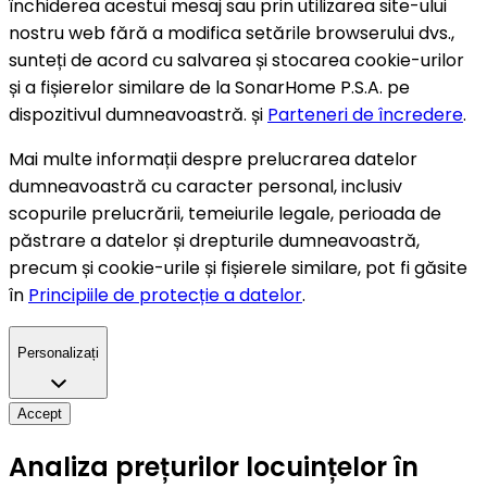
închiderea acestui mesaj sau prin utilizarea site-ului
nostru web fără a modifica setările browserului dvs.,
sunteți de acord cu salvarea și stocarea cookie-urilor
și a fișierelor similare de la SonarHome P.S.A. pe
dispozitivul dumneavoastră. și
Parteneri de încredere
.
Mai multe informații despre prelucrarea datelor
dumneavoastră cu caracter personal, inclusiv
scopurile prelucrării, temeiurile legale, perioada de
păstrare a datelor și drepturile dumneavoastră,
precum și cookie-urile și fișierele similare, pot fi găsite
în
Principiile de protecție a datelor
.
Personalizați
Accept
Analiza prețurilor locuințelor în