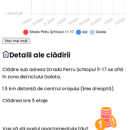
Vezi mai mult
Detalii ale clădirii
Clădire sub adresa Strada Petru Șchiopul 11-17 se află
în zona districtului Galata,
1.5 km distanță de centrul orașului (linie dreaptă).
Clădirea are 5 etaje.
Vrei să știi prețul apartamentului tău?