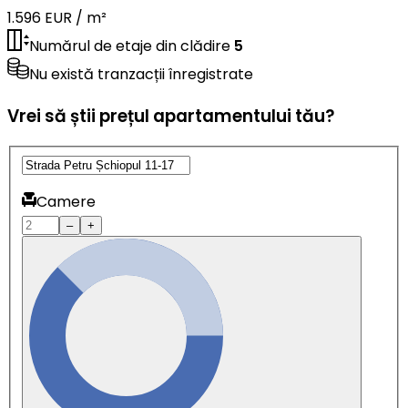
1.596 EUR / m²
Numărul de etaje din clădire
5
Nu există tranzacții înregistrate
Vrei să știi prețul apartamentului tău?
Camere
–
+