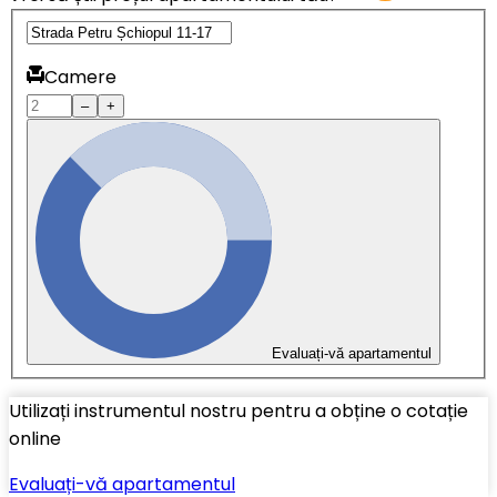
Camere
–
+
Evaluați-vă apartamentul
Utilizați instrumentul nostru pentru a obține o cotație
online
Evaluați-vă apartamentul