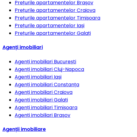
Prețurile apartamentelor
Brașov
Prețurile apartamentelor
Craiova
Prețurile apartamentelor
Timișoara
Prețurile apartamentelor
Iași
Prețurile apartamentelor
Galați
Agenți imobiliari
Agenți imobiliari
București
Agenți imobiliari
Cluj-Napoca
Agenți imobiliari
Iași
Agenți imobiliari
Constanța
Agenți imobiliari
Craiova
Agenți imobiliari
Galați
Agenți imobiliari
Timișoara
Agenți imobiliari
Brașov
Agenții imobiliare