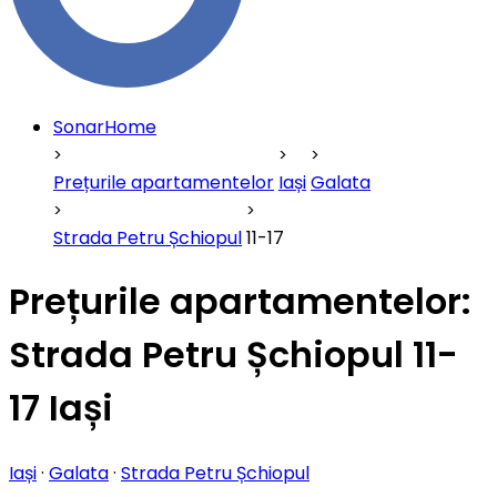
SonarHome
Prețurile apartamentelor
Iași
Galata
Strada Petru Șchiopul
11-17
Prețurile apartamentelor:
Strada Petru Șchiopul 11-
17 Iași
Iași
·
Galata
·
Strada Petru Șchiopul