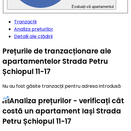
Evaluați-vă apartamentul
Tranzacții
Analiza prețurilor
Detalii ale clădirii
Prețurile de tranzacționare ale
apartamentelor Strada Petru
Șchiopul 11-17
Nu au fost găsite tranzacții pentru adresa introdusă
Analiza prețurilor - verificați cât
costă un apartament Iași Strada
Petru Șchiopul 11-17