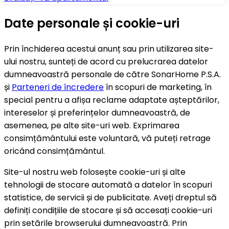
Date personale și cookie-uri
Prin închiderea acestui anunț sau prin utilizarea site-
ului nostru, sunteți de acord cu prelucrarea datelor
dumneavoastră personale de către SonarHome P.S.A.
și
Parteneri de încredere
în scopuri de marketing, în
special pentru a afișa reclame adaptate așteptărilor,
intereselor și preferințelor dumneavoastră, de
asemenea, pe alte site-uri web. Exprimarea
consimțământului este voluntară, vă puteți retrage
oricând consimțământul.
Site-ul nostru web folosește cookie-uri și alte
tehnologii de stocare automată a datelor în scopuri
statistice, de servicii și de publicitate. Aveți dreptul să
definiți condițiile de stocare și să accesați cookie-uri
prin setările browserului dumneavoastră. Prin