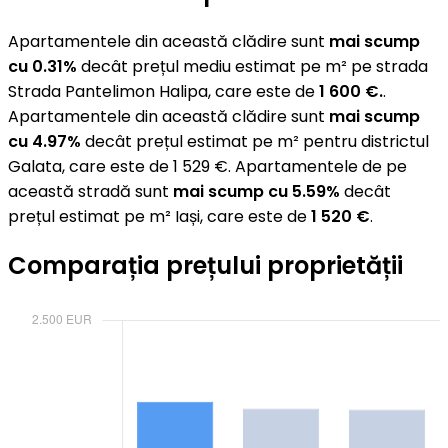
Apartamentele din această clădire sunt
mai scump
cu 0.31%
decât prețul mediu estimat pe m² pe strada
Strada Pantelimon Halipa, care este de
1 600 €.
.
Apartamentele din această clădire sunt
mai scump
cu 4.97%
decât prețul estimat pe m² pentru districtul
Galata, care este de 1 529 €. Apartamentele de pe
această stradă sunt
mai scump cu 5.59%
decât
prețul estimat pe m² Iași, care este de
1 520 €
.
Comparația prețului proprietății