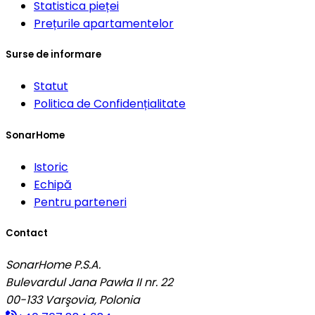
Statistica pieței
Prețurile apartamentelor
Surse de informare
Statut
Politica de Confidențialitate
SonarHome
Istoric
Echipă
Pentru parteneri
Contact
SonarHome P.S.A.
Bulevardul Jana Pawła II nr. 22
00-133
Varşovia, Polonia