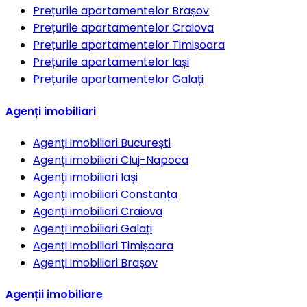
Prețurile apartamentelor
Brașov
Prețurile apartamentelor
Craiova
Prețurile apartamentelor
Timișoara
Prețurile apartamentelor
Iași
Prețurile apartamentelor
Galați
Agenți imobiliari
Agenți imobiliari
București
Agenți imobiliari
Cluj-Napoca
Agenți imobiliari
Iași
Agenți imobiliari
Constanța
Agenți imobiliari
Craiova
Agenți imobiliari
Galați
Agenți imobiliari
Timișoara
Agenți imobiliari
Brașov
Agenții imobiliare