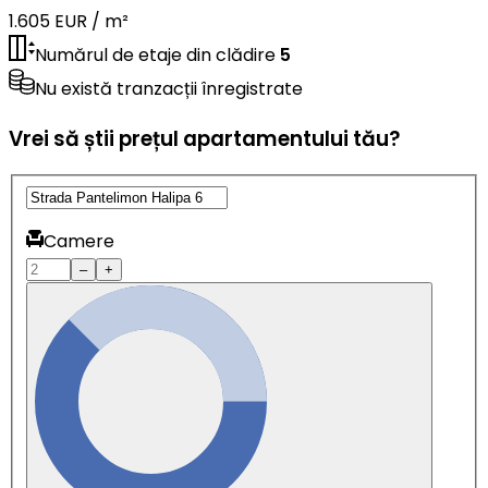
1.605 EUR / m²
Numărul de etaje din clădire
5
Nu există tranzacții înregistrate
Vrei să știi prețul apartamentului tău?
Camere
–
+