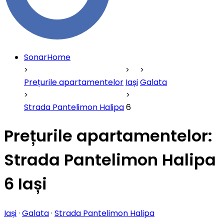
SonarHome
Prețurile apartamentelor
Iași
Galata
Strada Pantelimon Halipa
6
Prețurile apartamentelor:
Strada Pantelimon Halipa
6 Iași
Iași
·
Galata
·
Strada Pantelimon Halipa