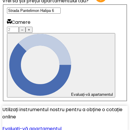
Vrei să știi prețul apartamentului tău?
Camere
–
+
Evaluați-vă apartamentul
Utilizați instrumentul nostru pentru a obține o cotație
online
Evaluați-vă apartamentul