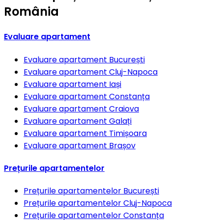
România
Evaluare apartament
Evaluare apartament
București
Evaluare apartament
Cluj-Napoca
Evaluare apartament
Iași
Evaluare apartament
Constanța
Evaluare apartament
Craiova
Evaluare apartament
Galați
Evaluare apartament
Timișoara
Evaluare apartament
Brașov
Prețurile apartamentelor
Prețurile apartamentelor
București
Prețurile apartamentelor
Cluj-Napoca
Prețurile apartamentelor
Constanța