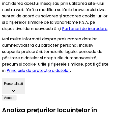
închiderea acestui mesaj sau prin utilizarea site-ului
nostru web fără a modifica setările browserului dvs.,
sunteți de acord cu salvarea și stocarea cookie-urilor
și a fișierelor similare de la SonarHome P.S.A. pe
dispozitivul dumneavoastră. și
Parteneri de încredere
.
Mai multe informații despre prelucrarea datelor
dumneavoastră cu caracter personal, inclusiv
scopurile prelucrării, temeiurile legale, perioada de
păstrare a datelor și drepturile dumneavoastră,
precum și cookie-urile și fișierele similare, pot fi găsite
în
Principiile de protecție a datelor
.
Personalizați
Accept
Analiza prețurilor locuințelor în