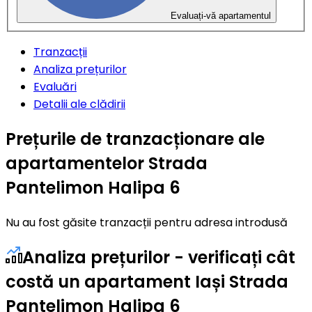
Evaluați-vă apartamentul
Tranzacții
Analiza prețurilor
Evaluări
Detalii ale clădirii
Prețurile de tranzacționare ale
apartamentelor Strada
Pantelimon Halipa 6
Nu au fost găsite tranzacții pentru adresa introdusă
Analiza prețurilor - verificați cât
costă un apartament Iași Strada
Pantelimon Halipa 6