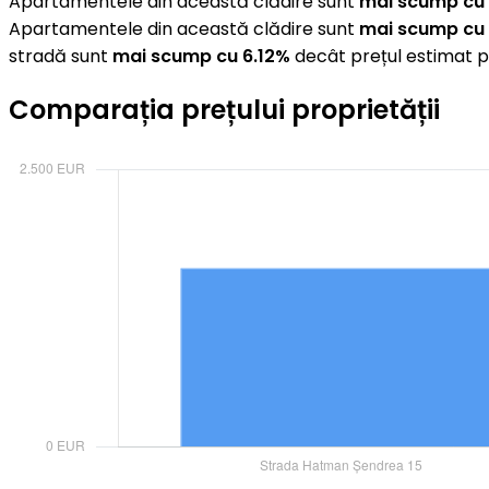
Apartamentele din această clădire sunt
mai scump cu
Apartamentele din această clădire sunt
mai scump cu
stradă sunt
mai scump cu 6.12%
decât prețul estimat p
Comparația prețului proprietății