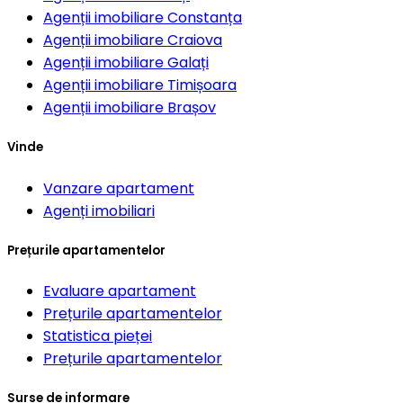
Agenții imobiliare
Constanța
Agenții imobiliare
Craiova
Agenții imobiliare
Galați
Agenții imobiliare
Timișoara
Agenții imobiliare
Brașov
Vinde
Vanzare apartament
Agenți imobiliari
Prețurile apartamentelor
Evaluare apartament
Prețurile apartamentelor
Statistica pieței
Prețurile apartamentelor
Surse de informare