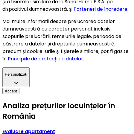
și a fișierelor similare de la SonarHome P.S.A. pe
dispozitivul dumneavoastră. și
Parteneri de încredere
.
Mai multe informații despre prelucrarea datelor
dumneavoastră cu caracter personal, inclusiv
scopurile prelucrării, temeiurile legale, perioada de
păstrare a datelor și drepturile dumneavoastră,
precum și cookie-urile și fișierele similare, pot fi găsite
în
Principiile de protecție a datelor
.
Personalizați
Accept
Analiza prețurilor locuințelor în
România
Evaluare apartament