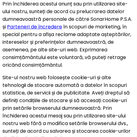
Prin închiderea acestui anunț sau prin utilizarea site-
ului nostru, sunteți de acord cu prelucrarea datelor
dumneavoastră personale de către SonarHome P.S.A.
și
Parteneri de încredere
în scopuri de marketing, în
special pentru a afișa reclame adaptate așteptărilor,
intereselor și preferințelor dumneavoastră, de
asemenea, pe alte site-uri web. Exprimarea
consimțământului este voluntară, vă puteți retrage
oricând consimțământul.
Site-ul nostru web folosește cookie-uri și alte
tehnologii de stocare automată a datelor în scopuri
statistice, de servicii și de publicitate. Aveți dreptul să
definiți condițiile de stocare și să accesați cookie-uri
prin setările browserului dumneavoastră. Prin
închiderea acestui mesaj sau prin utilizarea site-ului
nostru web fără a modifica setările browserului dvs.,
sunteți de acord cu salvarea și stocarea cookie-urilor