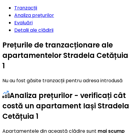
Tranzacții
Analiza prețurilor
Evaluări
Detalii ale clădirii
Prețurile de tranzacționare ale
apartamentelor Stradela Cetățuia
1
Nu au fost găsite tranzacții pentru adresa introdusă
Analiza prețurilor - verificați cât
costă un apartament Iași Stradela
Cetățuia 1
Apartamentele din această clădire sunt
mai scump