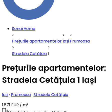
SonarHome
Prețurile apartamentelor
Iași
Frumoasa
Stradela Cetățuia
1
Prețurile apartamentelor:
Stradela Cetățuia 1 Iași
Iași
·
Frumoasa
·
Stradela Cetățuia
1.571 EUR / m²