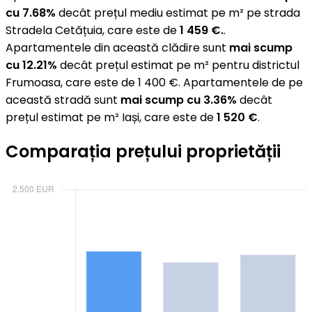
cu 7.68%
decât prețul mediu estimat pe m² pe strada
Stradela Cetățuia, care este de
1 459 €.
.
Apartamentele din această clădire sunt
mai scump
cu 12.21%
decât prețul estimat pe m² pentru districtul
Frumoasa, care este de 1 400 €. Apartamentele de pe
această stradă sunt
mai scump cu 3.36%
decât
prețul estimat pe m² Iași, care este de
1 520 €
.
Comparația prețului proprietății