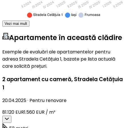
Vezi mai mult
Apartamente în această clădire
Exemple de evaluări ale apartamentelor pentru
adresa Stradela Cetățuia 1, bazate pe lista actuală
care solicită prețuri.
2 apartament cu cameră
,
Stradela Cetățuia
1
20.04.2025
·
Pentru renovare
81.120 EUR
1.560 EUR / m²