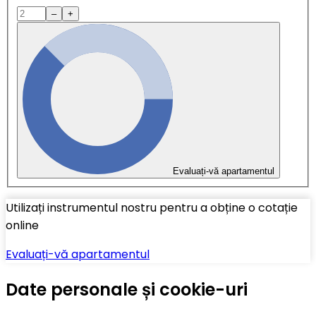
–
+
Evaluați-vă apartamentul
Utilizați instrumentul nostru pentru a obține o cotație
online
Evaluați-vă apartamentul
Date personale și cookie-uri