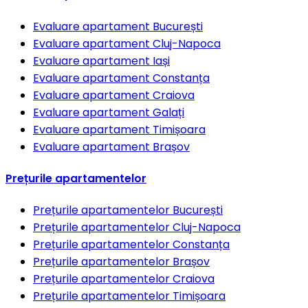
Evaluare apartament
București
Evaluare apartament
Cluj-Napoca
Evaluare apartament
Iași
Evaluare apartament
Constanța
Evaluare apartament
Craiova
Evaluare apartament
Galați
Evaluare apartament
Timișoara
Evaluare apartament
Brașov
Prețurile apartamentelor
Prețurile apartamentelor
București
Prețurile apartamentelor
Cluj-Napoca
Prețurile apartamentelor
Constanța
Prețurile apartamentelor
Brașov
Prețurile apartamentelor
Craiova
Prețurile apartamentelor
Timișoara