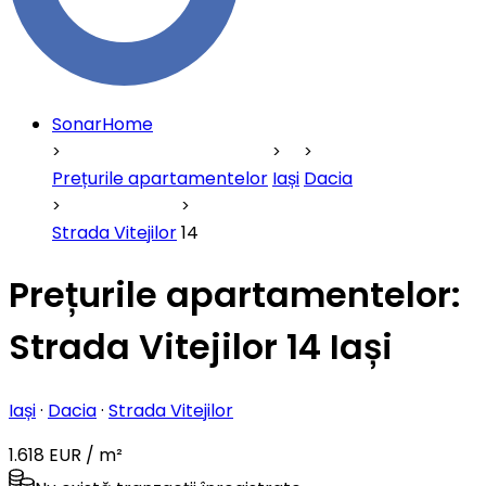
SonarHome
Prețurile apartamentelor
Iași
Dacia
Strada Vitejilor
14
Prețurile apartamentelor:
Strada Vitejilor 14 Iași
Iași
·
Dacia
·
Strada Vitejilor
1.618 EUR / m²