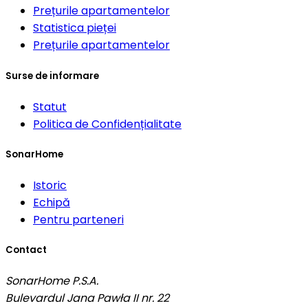
Prețurile apartamentelor
Statistica pieței
Prețurile apartamentelor
Surse de informare
Statut
Politica de Confidențialitate
SonarHome
Istoric
Echipă
Pentru parteneri
Contact
SonarHome P.S.A.
Bulevardul Jana Pawła II nr. 22