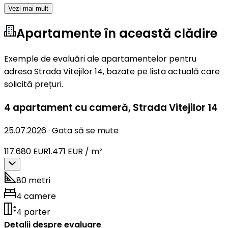
Vezi mai mult
Apartamente în această clădire
Exemple de evaluări ale apartamentelor pentru
adresa Strada Vitejilor 14, bazate pe lista actuală care
solicită prețuri.
4 apartament cu cameră
,
Strada Vitejilor 14
25.07.2026
·
Gata să se mute
117.680 EUR
1.471 EUR / m²
80 metri
4 camere
4 parter
Detalii despre evaluare