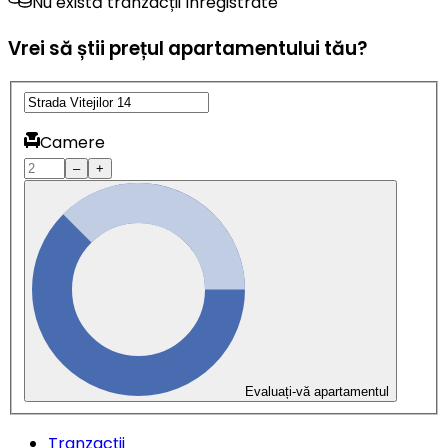
Nu există tranzacții înregistrate
Vrei să știi prețul apartamentului tău?
Camere
–
+
Evaluați-vă apartamentul
Tranzacții