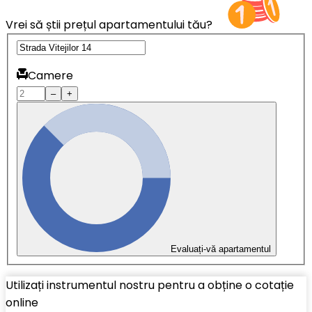
Vrei să știi prețul apartamentului tău?
Camere
–
+
Evaluați-vă apartamentul
Utilizați instrumentul nostru pentru a obține o cotație
online