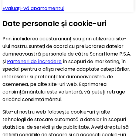
Evaluați-vă apartamentul
Date personale și cookie-uri
Prin închiderea acestui anunț sau prin utilizarea site-
ului nostru, sunteți de acord cu prelucrarea datelor
dumneavoastră personale de către SonarHome P.S.A.
și
Parteneri de încredere
în scopuri de marketing, în
special pentru a afișa reclame adaptate așteptărilor,
intereselor și preferințelor dumneavoastră, de
asemenea, pe alte site-uri web. Exprimarea
consimțământului este voluntară, vă puteți retrage
oricând consimțământul.
Site-ul nostru web folosește cookie-uri și alte
tehnologii de stocare automată a datelor în scopuri
statistice, de servicii și de publicitate. Aveți dreptul să
definiți condițiile de stocare și să accesați cookie-uri