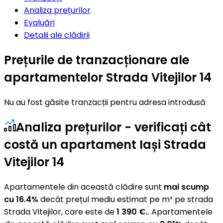
Analiza prețurilor
Evaluări
Detalii ale clădirii
Prețurile de tranzacționare ale
apartamentelor Strada Vitejilor 14
Nu au fost găsite tranzacții pentru adresa introdusă
Analiza prețurilor - verificați cât
costă un apartament Iași Strada
Vitejilor 14
Apartamentele din această clădire sunt
mai scump
cu 16.4%
decât prețul mediu estimat pe m² pe strada
Strada Vitejilor, care este de
1 390 €.
. Apartamentele