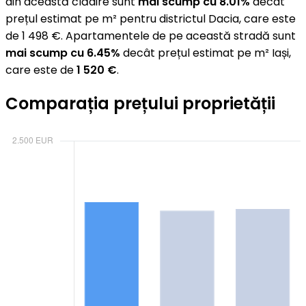
din această clădire sunt
mai scump cu 8.01%
decât
prețul estimat pe m² pentru districtul Dacia, care este
de 1 498 €. Apartamentele de pe această stradă sunt
mai scump cu 6.45%
decât prețul estimat pe m² Iași,
care este de
1 520 €
.
Comparația prețului proprietății