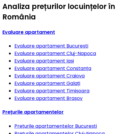
Analiza prețurilor locuințelor în
România
Evaluare apartament
Evaluare apartament
București
Evaluare apartament
Cluj-Napoca
Evaluare apartament
Iași
Evaluare apartament
Constanța
Evaluare apartament
Craiova
Evaluare apartament
Galați
Evaluare apartament
Timișoara
Evaluare apartament
Brașov
Prețurile apartamentelor
Prețurile apartamentelor
București
Prețurile apartamentelor
Cluj-Napoca