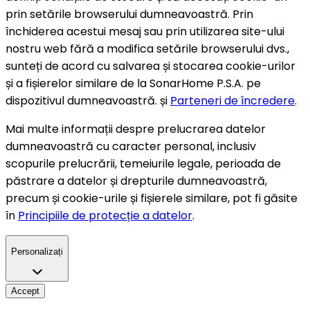
prin setările browserului dumneavoastră. Prin
închiderea acestui mesaj sau prin utilizarea site-ului
nostru web fără a modifica setările browserului dvs.,
sunteți de acord cu salvarea și stocarea cookie-urilor
și a fișierelor similare de la SonarHome P.S.A. pe
dispozitivul dumneavoastră. și
Parteneri de încredere
.
Mai multe informații despre prelucrarea datelor
dumneavoastră cu caracter personal, inclusiv
scopurile prelucrării, temeiurile legale, perioada de
păstrare a datelor și drepturile dumneavoastră,
precum și cookie-urile și fișierele similare, pot fi găsite
în
Principiile de protecție a datelor
.
Personalizați
Accept