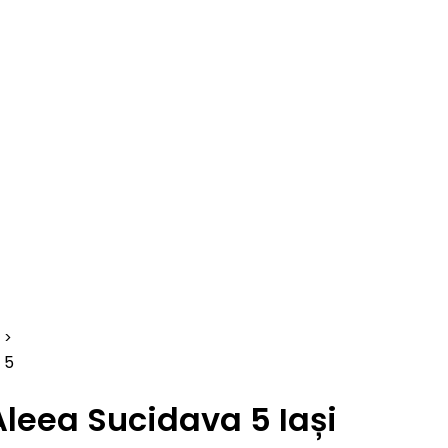
5
Aleea Sucidava 5 Iași