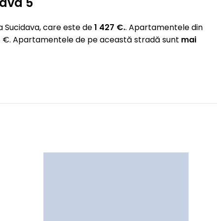
dava 5
a Sucidava, care este de
1 427 €.
. Apartamentele din
498 €. Apartamentele de pe această stradă sunt
mai