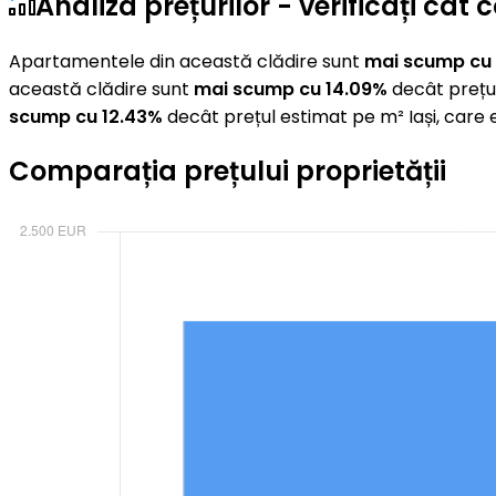
Analiza prețurilor - verificați câ
Apartamentele din această clădire sunt
mai scump cu 
această clădire sunt
mai scump cu 14.09%
decât prețul
scump cu 12.43%
decât prețul estimat pe m² Iași, care
Comparația prețului proprietății