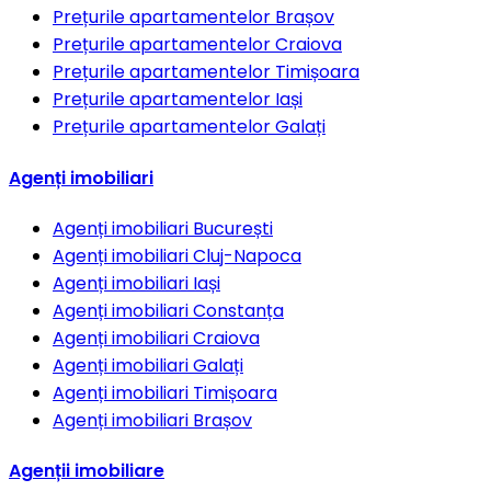
Prețurile apartamentelor
Brașov
Prețurile apartamentelor
Craiova
Prețurile apartamentelor
Timișoara
Prețurile apartamentelor
Iași
Prețurile apartamentelor
Galați
Agenți imobiliari
Agenți imobiliari
București
Agenți imobiliari
Cluj-Napoca
Agenți imobiliari
Iași
Agenți imobiliari
Constanța
Agenți imobiliari
Craiova
Agenți imobiliari
Galați
Agenți imobiliari
Timișoara
Agenți imobiliari
Brașov
Agenții imobiliare