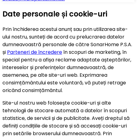
Date personale și cookie-uri
Prin închiderea acestui anunț sau prin utilizarea site-
ului nostru, sunteți de acord cu prelucrarea datelor
dumneavoastră personale de către SonarHome P.S.A.
și
Parteneri de încredere
în scopuri de marketing, în
special pentru a afișa reclame adaptate așteptărilor,
intereselor și preferințelor dumneavoastră, de
asemenea, pe alte site-uri web. Exprimarea
consimțământului este voluntară, vă puteți retrage
oricând consimțământul.
Site-ul nostru web folosește cookie-uri și alte
tehnologii de stocare automată a datelor în scopuri
statistice, de servicii și de publicitate. Aveți dreptul să
definiți condițiile de stocare și să accesați cookie-uri
prin setările browserului dumneavoastră. Prin