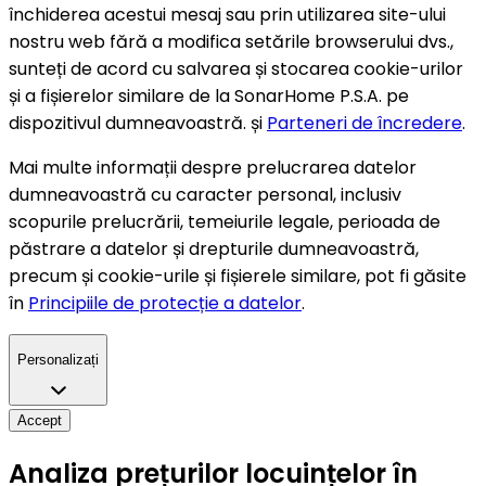
închiderea acestui mesaj sau prin utilizarea site-ului
nostru web fără a modifica setările browserului dvs.,
sunteți de acord cu salvarea și stocarea cookie-urilor
și a fișierelor similare de la SonarHome P.S.A. pe
dispozitivul dumneavoastră. și
Parteneri de încredere
.
Mai multe informații despre prelucrarea datelor
dumneavoastră cu caracter personal, inclusiv
scopurile prelucrării, temeiurile legale, perioada de
păstrare a datelor și drepturile dumneavoastră,
precum și cookie-urile și fișierele similare, pot fi găsite
în
Principiile de protecție a datelor
.
Personalizați
Accept
Analiza prețurilor locuințelor în