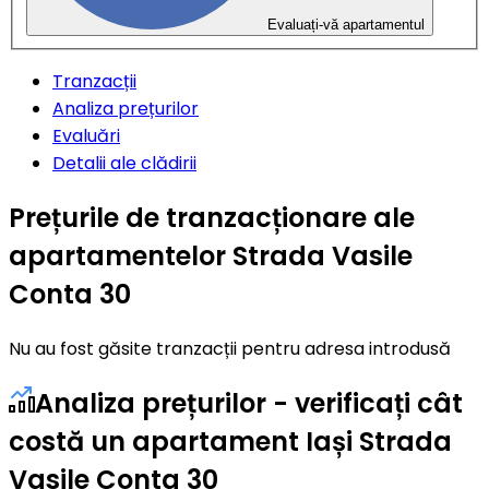
Evaluați-vă apartamentul
Tranzacții
Analiza prețurilor
Evaluări
Detalii ale clădirii
Prețurile de tranzacționare ale
apartamentelor Strada Vasile
Conta 30
Nu au fost găsite tranzacții pentru adresa introdusă
Analiza prețurilor - verificați cât
costă un apartament Iași Strada
Vasile Conta 30