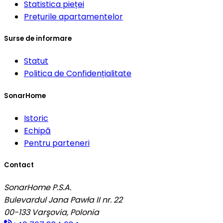
Statistica pieței
Prețurile apartamentelor
Surse de informare
Statut
Politica de Confidențialitate
SonarHome
Istoric
Echipă
Pentru parteneri
Contact
SonarHome P.S.A.
Bulevardul Jana Pawła II nr. 22
00-133
Varşovia, Polonia