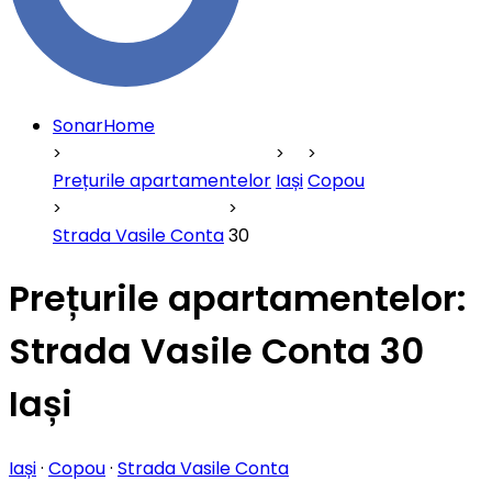
SonarHome
Prețurile apartamentelor
Iași
Copou
Strada Vasile Conta
30
Prețurile apartamentelor:
Strada Vasile Conta 30
Iași
Iași
·
Copou
·
Strada Vasile Conta