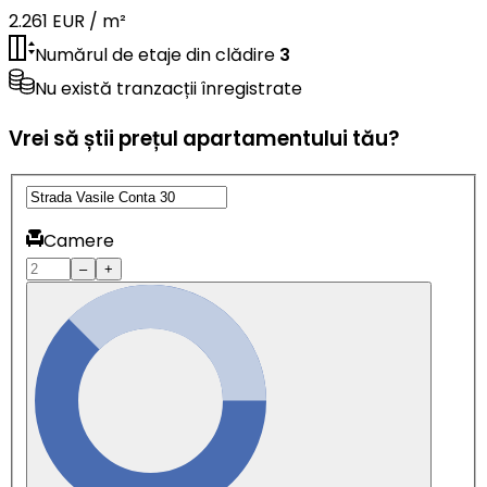
2.261 EUR / m²
Numărul de etaje din clădire
3
Nu există tranzacții înregistrate
Vrei să știi prețul apartamentului tău?
Camere
–
+