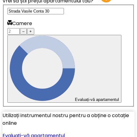
Vrei să știi prețul apartamentului tău?
Camere
–
+
Evaluați-vă apartamentul
Utilizați instrumentul nostru pentru a obține o cotație
online
Evaluați-vă apartamentul