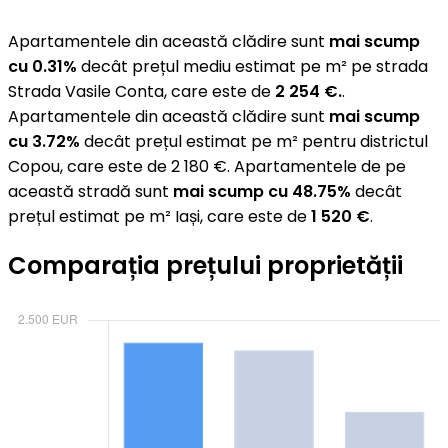
Apartamentele din această clădire sunt
mai scump
cu 0.31%
decât prețul mediu estimat pe m² pe strada
Strada Vasile Conta, care este de
2 254 €.
.
Apartamentele din această clădire sunt
mai scump
cu 3.72%
decât prețul estimat pe m² pentru districtul
Copou, care este de 2 180 €. Apartamentele de pe
această stradă sunt
mai scump cu 48.75%
decât
prețul estimat pe m² Iași, care este de
1 520 €
.
Comparația prețului proprietății