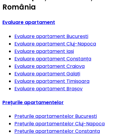
România
Evaluare apartament
Evaluare apartament
București
Evaluare apartament
Cluj-Napoca
Evaluare apartament
Iași
Evaluare apartament
Constanța
Evaluare apartament
Craiova
Evaluare apartament
Galați
Evaluare apartament
Timișoara
Evaluare apartament
Brașov
Prețurile apartamentelor
Prețurile apartamentelor
București
Prețurile apartamentelor
Cluj-Napoca
Prețurile apartamentelor
Constanța