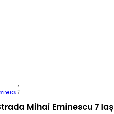
Eminescu
7
Strada Mihai Eminescu 7 Iaș