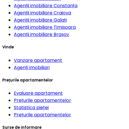
Agenții imobiliare
Constanța
Agenții imobiliare
Craiova
Agenții imobiliare
Galați
Agenții imobiliare
Timișoara
Agenții imobiliare
Brașov
Vinde
Vanzare apartament
Agenți imobiliari
Prețurile apartamentelor
Evaluare apartament
Prețurile apartamentelor
Statistica pieței
Prețurile apartamentelor
Surse de informare