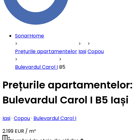
SonarHome
Prețurile apartamentelor
Iași
Copou
Bulevardul Carol I
B5
Prețurile apartamentelor:
Bulevardul Carol I B5 Iași
Iași
·
Copou
·
Bulevardul Carol I
2.199 EUR / m²