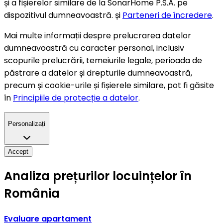
și a fișierelor similare de la SonarHome P.S.A. pe
dispozitivul dumneavoastră. și
Parteneri de încredere
.
Mai multe informații despre prelucrarea datelor
dumneavoastră cu caracter personal, inclusiv
scopurile prelucrării, temeiurile legale, perioada de
păstrare a datelor și drepturile dumneavoastră,
precum și cookie-urile și fișierele similare, pot fi găsite
în
Principiile de protecție a datelor
.
Personalizați
Accept
Analiza prețurilor locuințelor în
România
Evaluare apartament