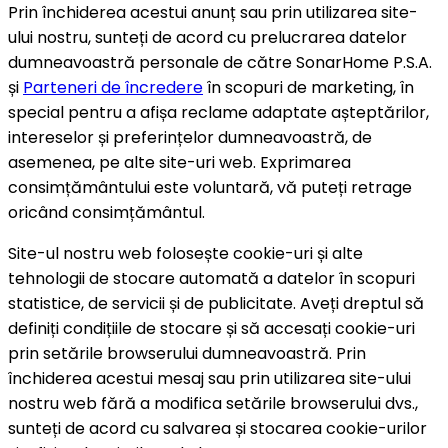
Prin închiderea acestui anunț sau prin utilizarea site-
ului nostru, sunteți de acord cu prelucrarea datelor
dumneavoastră personale de către SonarHome P.S.A.
și
Parteneri de încredere
în scopuri de marketing, în
special pentru a afișa reclame adaptate așteptărilor,
intereselor și preferințelor dumneavoastră, de
asemenea, pe alte site-uri web. Exprimarea
consimțământului este voluntară, vă puteți retrage
oricând consimțământul.
Site-ul nostru web folosește cookie-uri și alte
tehnologii de stocare automată a datelor în scopuri
statistice, de servicii și de publicitate. Aveți dreptul să
definiți condițiile de stocare și să accesați cookie-uri
prin setările browserului dumneavoastră. Prin
închiderea acestui mesaj sau prin utilizarea site-ului
nostru web fără a modifica setările browserului dvs.,
sunteți de acord cu salvarea și stocarea cookie-urilor