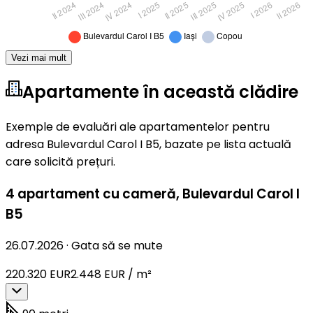
Vezi mai mult
Apartamente în această clădire
Exemple de evaluări ale apartamentelor pentru
adresa Bulevardul Carol I B5, bazate pe lista actuală
care solicită prețuri.
4 apartament cu cameră
,
Bulevardul Carol I
B5
26.07.2026
·
Gata să se mute
220.320 EUR
2.448 EUR / m²