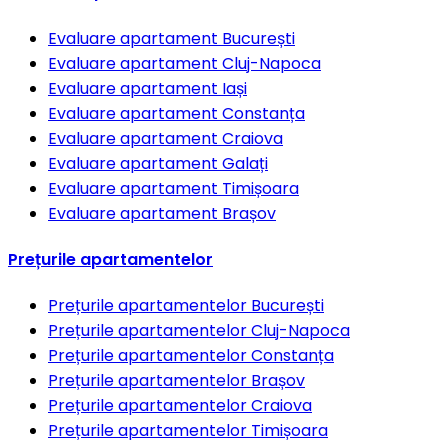
Evaluare apartament
București
Evaluare apartament
Cluj-Napoca
Evaluare apartament
Iași
Evaluare apartament
Constanța
Evaluare apartament
Craiova
Evaluare apartament
Galați
Evaluare apartament
Timișoara
Evaluare apartament
Brașov
Prețurile apartamentelor
Prețurile apartamentelor
București
Prețurile apartamentelor
Cluj-Napoca
Prețurile apartamentelor
Constanța
Prețurile apartamentelor
Brașov
Prețurile apartamentelor
Craiova
Prețurile apartamentelor
Timișoara