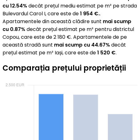
cu 12.54%
decât prețul mediu estimat pe m² pe strada
Bulevardul Carol I, care este de
1 954 €.
.
Apartamentele din această clădire sunt
mai scump
cu 0.87%
decât prețul estimat pe m² pentru districtul
Copou, care este de 2 180 €. Apartamentele de pe
această stradă sunt
mai scump cu 44.67%
decât
prețul estimat pe m² Iași, care este de
1 520 €
.
Comparația prețului proprietății