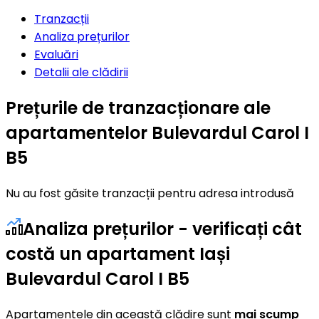
Tranzacții
Analiza prețurilor
Evaluări
Detalii ale clădirii
Prețurile de tranzacționare ale
apartamentelor Bulevardul Carol I
B5
Nu au fost găsite tranzacții pentru adresa introdusă
Analiza prețurilor - verificați cât
costă un apartament Iași
Bulevardul Carol I B5
Apartamentele din această clădire sunt
mai scump