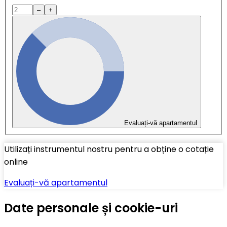
–
+
Evaluați-vă apartamentul
Utilizați instrumentul nostru pentru a obține o cotație
online
Evaluați-vă apartamentul
Date personale și cookie-uri