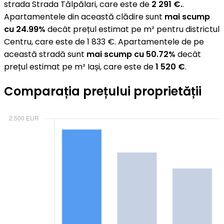
strada Strada Tălpălari, care este de
2 291 €.
.
Apartamentele din această clădire sunt
mai scump
cu 24.99%
decât prețul estimat pe m² pentru districtul
Centru, care este de 1 833 €. Apartamentele de pe
această stradă sunt
mai scump cu 50.72%
decât
prețul estimat pe m² Iași, care este de
1 520 €
.
Comparația prețului proprietății