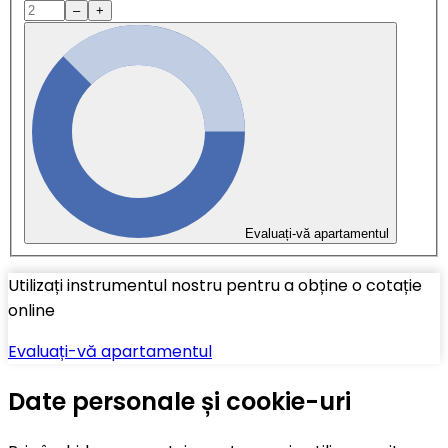
–
+
Evaluați-vă apartamentul
Utilizați instrumentul nostru pentru a obține o cotație
online
Evaluați-vă apartamentul
Date personale și cookie-uri