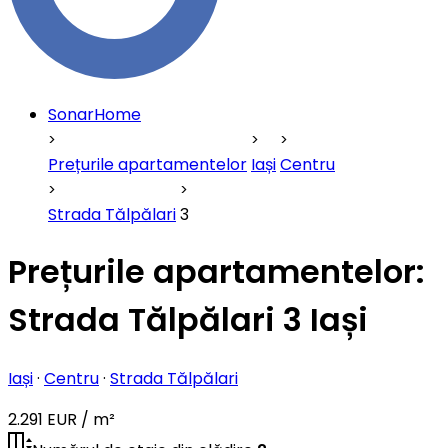
SonarHome
Prețurile apartamentelor
Iași
Centru
Strada Tălpălari
3
Prețurile apartamentelor:
Strada Tălpălari 3 Iași
Iași
·
Centru
·
Strada Tălpălari
2.291 EUR / m²