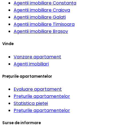
Agenții imobiliare
Constanța
Agenții imobiliare
Craiova
Agenții imobiliare
Galați
Agenții imobiliare
Timișoara
Agenții imobiliare
Brașov
Vinde
Vanzare apartament
Agenți imobiliari
Prețurile apartamentelor
Evaluare apartament
Prețurile apartamentelor
Statistica pieței
Prețurile apartamentelor
Surse de informare