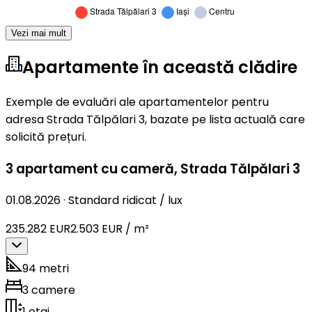
Vezi mai mult
Apartamente în această clădire
Exemple de evaluări ale apartamentelor pentru
adresa Strada Tălpălari 3, bazate pe lista actuală care
solicită prețuri.
3 apartament cu cameră
,
Strada Tălpălari 3
01.08.2026
·
Standard ridicat / lux
235.282 EUR
2.503 EUR / m²
94 metri
3 camere
1 etaj