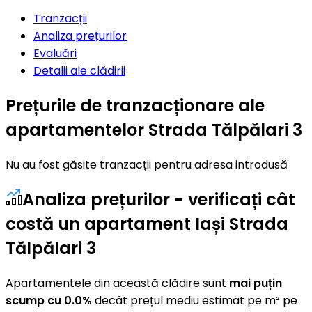
Tranzacții
Analiza prețurilor
Evaluări
Detalii ale clădirii
Prețurile de tranzacționare ale
apartamentelor Strada Tălpălari 3
Nu au fost găsite tranzacții pentru adresa introdusă
Analiza prețurilor - verificați cât
costă un apartament Iași Strada
Tălpălari 3
Apartamentele din această clădire sunt
mai puțin
scump cu 0.0%
decât prețul mediu estimat pe m² pe