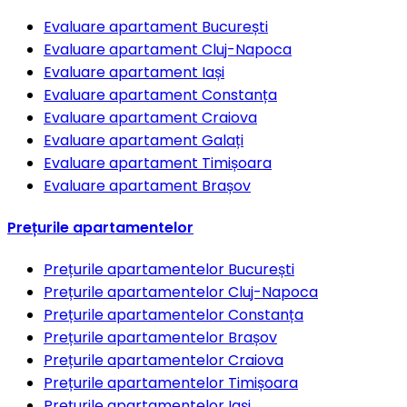
Evaluare apartament
București
Evaluare apartament
Cluj-Napoca
Evaluare apartament
Iași
Evaluare apartament
Constanța
Evaluare apartament
Craiova
Evaluare apartament
Galați
Evaluare apartament
Timișoara
Evaluare apartament
Brașov
Prețurile apartamentelor
Prețurile apartamentelor
București
Prețurile apartamentelor
Cluj-Napoca
Prețurile apartamentelor
Constanța
Prețurile apartamentelor
Brașov
Prețurile apartamentelor
Craiova
Prețurile apartamentelor
Timișoara
Prețurile apartamentelor
Iași