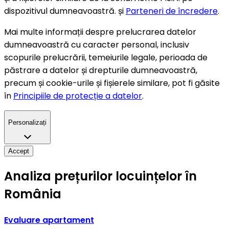
dispozitivul dumneavoastră. și
Parteneri de încredere
.
Mai multe informații despre prelucrarea datelor
dumneavoastră cu caracter personal, inclusiv
scopurile prelucrării, temeiurile legale, perioada de
păstrare a datelor și drepturile dumneavoastră,
precum și cookie-urile și fișierele similare, pot fi găsite
în
Principiile de protecție a datelor
.
Personalizați
Accept
Analiza prețurilor locuințelor în
România
Evaluare apartament