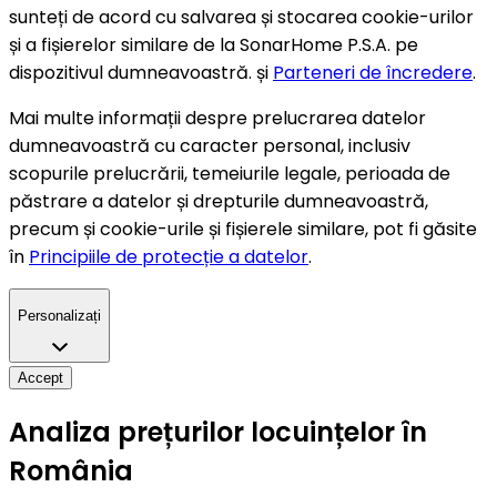
sunteți de acord cu salvarea și stocarea cookie-urilor
și a fișierelor similare de la SonarHome P.S.A. pe
dispozitivul dumneavoastră. și
Parteneri de încredere
.
Mai multe informații despre prelucrarea datelor
dumneavoastră cu caracter personal, inclusiv
scopurile prelucrării, temeiurile legale, perioada de
păstrare a datelor și drepturile dumneavoastră,
precum și cookie-urile și fișierele similare, pot fi găsite
în
Principiile de protecție a datelor
.
Personalizați
Accept
Analiza prețurilor locuințelor în
România