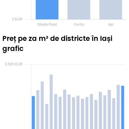
Preț pe za m² de districte în Iași
grafic