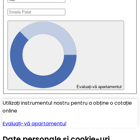
Evaluați-vă apartamentul
Utilizați instrumentul nostru pentru a obține o cotație
online
Evaluați-vă apartamentul
Date personale și cookie-uri