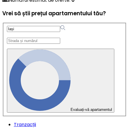
Numărul estimat de oferte
:
0
Vrei să știi prețul apartamentului tău?
Evaluați-vă apartamentul
Tranzacții