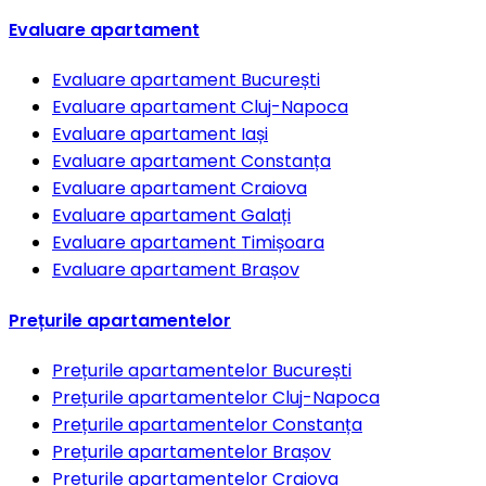
Evaluare apartament
Evaluare apartament
București
Evaluare apartament
Cluj-Napoca
Evaluare apartament
Iași
Evaluare apartament
Constanța
Evaluare apartament
Craiova
Evaluare apartament
Galați
Evaluare apartament
Timișoara
Evaluare apartament
Brașov
Prețurile apartamentelor
Prețurile apartamentelor
București
Prețurile apartamentelor
Cluj-Napoca
Prețurile apartamentelor
Constanța
Prețurile apartamentelor
Brașov
Prețurile apartamentelor
Craiova