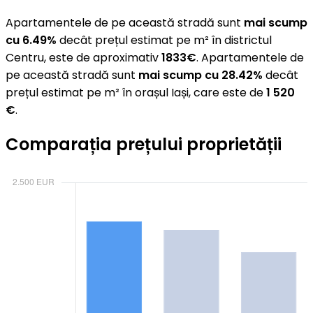
Apartamentele de pe această stradă sunt
mai scump
cu 6.49%
decât prețul estimat pe m² în districtul
Centru, este de aproximativ
1833€
. Apartamentele de
pe această stradă sunt
mai scump cu 28.42%
decât
prețul estimat pe m² în orașul Iași, care este de
1 520
€
.
Comparația prețului proprietății