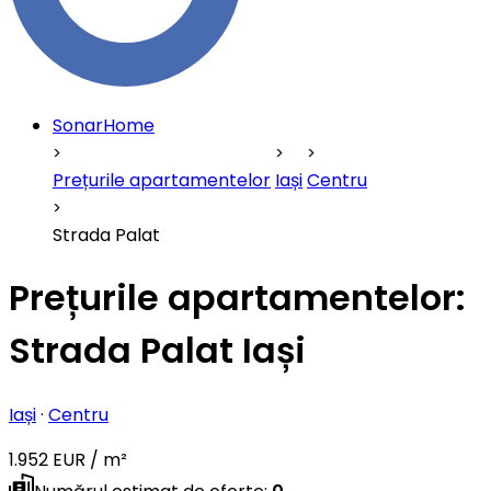
SonarHome
Prețurile apartamentelor
Iași
Centru
Strada Palat
Prețurile apartamentelor:
Strada Palat Iași
Iași
·
Centru
1.952 EUR / m²