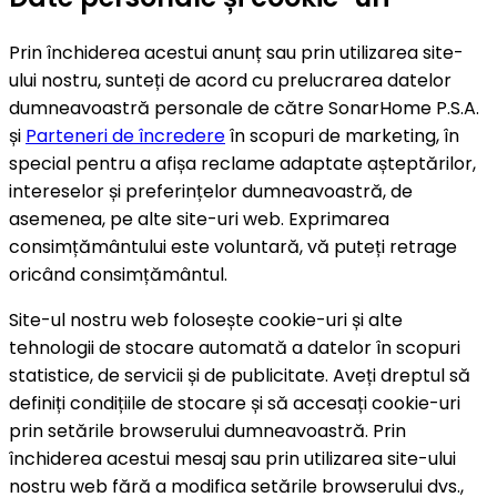
Prin închiderea acestui anunț sau prin utilizarea site-
ului nostru, sunteți de acord cu prelucrarea datelor
dumneavoastră personale de către SonarHome P.S.A.
și
Parteneri de încredere
în scopuri de marketing, în
special pentru a afișa reclame adaptate așteptărilor,
intereselor și preferințelor dumneavoastră, de
asemenea, pe alte site-uri web. Exprimarea
consimțământului este voluntară, vă puteți retrage
oricând consimțământul.
Site-ul nostru web folosește cookie-uri și alte
tehnologii de stocare automată a datelor în scopuri
statistice, de servicii și de publicitate. Aveți dreptul să
definiți condițiile de stocare și să accesați cookie-uri
prin setările browserului dumneavoastră. Prin
închiderea acestui mesaj sau prin utilizarea site-ului
nostru web fără a modifica setările browserului dvs.,