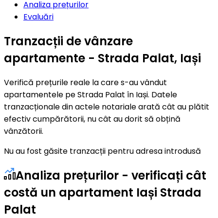
Analiza prețurilor
Evaluări
Tranzacții de vânzare
apartamente - Strada Palat, Iași
Verifică prețurile reale la care s-au vândut
apartamentele pe Strada Palat în Iași. Datele
tranzacționale din actele notariale arată cât au plătit
efectiv cumpărătorii, nu cât au dorit să obțină
vânzătorii.
Nu au fost găsite tranzacții pentru adresa introdusă
Analiza prețurilor - verificați cât
costă un apartament Iași Strada
Palat