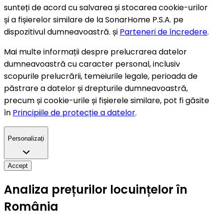
sunteți de acord cu salvarea și stocarea cookie-urilor
și a fișierelor similare de la SonarHome P.S.A. pe
dispozitivul dumneavoastră. și
Parteneri de încredere
.
Mai multe informații despre prelucrarea datelor
dumneavoastră cu caracter personal, inclusiv
scopurile prelucrării, temeiurile legale, perioada de
păstrare a datelor și drepturile dumneavoastră,
precum și cookie-urile și fișierele similare, pot fi găsite
în
Principiile de protecție a datelor
.
Personalizați
Accept
Analiza prețurilor locuințelor în
România