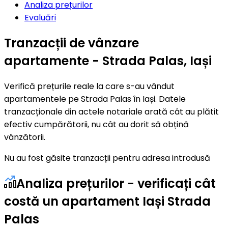
Analiza prețurilor
Evaluări
Tranzacții de vânzare
apartamente - Strada Palas, Iași
Verifică prețurile reale la care s-au vândut
apartamentele pe Strada Palas în Iași. Datele
tranzacționale din actele notariale arată cât au plătit
efectiv cumpărătorii, nu cât au dorit să obțină
vânzătorii.
Nu au fost găsite tranzacții pentru adresa introdusă
Analiza prețurilor - verificați cât
costă un apartament Iași Strada
Palas