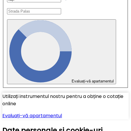
Evaluați-vă apartamentul
Utilizați instrumentul nostru pentru a obține o cotație
online
Evaluați-vă apartamentul
Date personale și cookie-uri