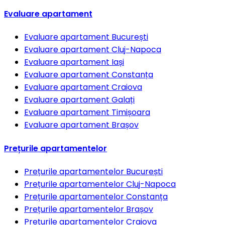
Evaluare apartament
Evaluare apartament
București
Evaluare apartament
Cluj-Napoca
Evaluare apartament
Iași
Evaluare apartament
Constanța
Evaluare apartament
Craiova
Evaluare apartament
Galați
Evaluare apartament
Timișoara
Evaluare apartament
Brașov
Prețurile apartamentelor
Prețurile apartamentelor
București
Prețurile apartamentelor
Cluj-Napoca
Prețurile apartamentelor
Constanța
Prețurile apartamentelor
Brașov
Prețurile apartamentelor
Craiova