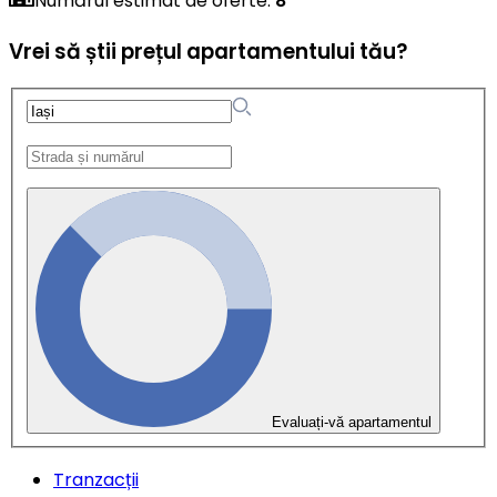
Numărul estimat de oferte
:
8
Vrei să știi prețul apartamentului tău?
Evaluați-vă apartamentul
Tranzacții