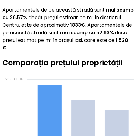
Apartamentele de pe această stradă sunt
mai scump
cu 26.57%
decât prețul estimat pe m² în districtul
Centru, este de aproximativ
1833€
. Apartamentele de
pe această stradă sunt
mai scump cu 52.63%
decât
prețul estimat pe m² în orașul Iași, care este de
1 520
€
.
Comparația prețului proprietății