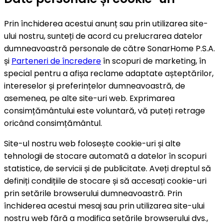
Prin închiderea acestui anunț sau prin utilizarea site-
ului nostru, sunteți de acord cu prelucrarea datelor
dumneavoastră personale de către SonarHome P.S.A.
și
Parteneri de încredere
în scopuri de marketing, în
special pentru a afișa reclame adaptate așteptărilor,
intereselor și preferințelor dumneavoastră, de
asemenea, pe alte site-uri web. Exprimarea
consimțământului este voluntară, vă puteți retrage
oricând consimțământul.
Site-ul nostru web folosește cookie-uri și alte
tehnologii de stocare automată a datelor în scopuri
statistice, de servicii și de publicitate. Aveți dreptul să
definiți condițiile de stocare și să accesați cookie-uri
prin setările browserului dumneavoastră. Prin
închiderea acestui mesaj sau prin utilizarea site-ului
nostru web fără a modifica setările browserului dvs.,