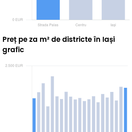
Preț pe za m² de districte în Iași
grafic