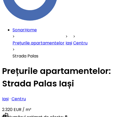
SonarHome
Prețurile apartamentelor
Iași
Centru
Strada Palas
Prețurile apartamentelor:
Strada Palas Iași
Iași
·
Centru
2.320 EUR / m²