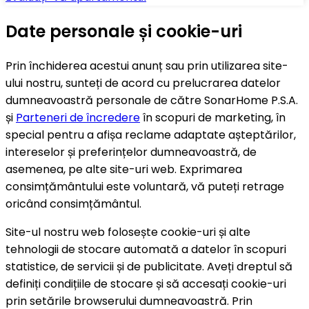
Date personale și cookie-uri
Prin închiderea acestui anunț sau prin utilizarea site-
ului nostru, sunteți de acord cu prelucrarea datelor
dumneavoastră personale de către SonarHome P.S.A.
și
Parteneri de încredere
în scopuri de marketing, în
special pentru a afișa reclame adaptate așteptărilor,
intereselor și preferințelor dumneavoastră, de
asemenea, pe alte site-uri web. Exprimarea
consimțământului este voluntară, vă puteți retrage
oricând consimțământul.
Site-ul nostru web folosește cookie-uri și alte
tehnologii de stocare automată a datelor în scopuri
statistice, de servicii și de publicitate. Aveți dreptul să
definiți condițiile de stocare și să accesați cookie-uri
prin setările browserului dumneavoastră. Prin