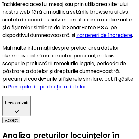
închiderea acestui mesaj sau prin utilizarea site-ului
nostru web fără a modifica setările browserului dvs.,
sunteți de acord cu salvarea și stocarea cookie-urilor
și a fișierelor similare de la SonarHome P.S.A. pe
dispozitivul dumneavoastră. și
Parteneri de încredere
.
Mai multe informații despre prelucrarea datelor
dumneavoastră cu caracter personal, inclusiv
scopurile prelucrării, temeiurile legale, perioada de
păstrare a datelor și drepturile dumneavoastră,
precum și cookie-urile și fișierele similare, pot fi găsite
în
Principiile de protecție a datelor
.
Personalizați
Accept
Analiza prețurilor locuințelor în