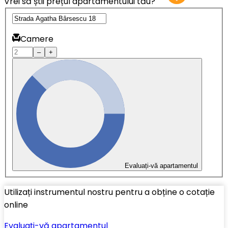
Vrei să știi prețul apartamentului tău?
Camere
–
+
Evaluați-vă apartamentul
Utilizați instrumentul nostru pentru a obține o cotație
online
Evaluați-vă apartamentul