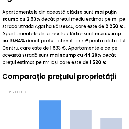
Apartamentele din această clădire sunt
mai puțin
scump cu 2.53%
decât prețul mediu estimat pe m² pe
strada Strada Agatha Bârsescu, care este de
2 250 €.
.
Apartamentele din această clădire sunt
mai scump
cu 19.64%
decât prețul estimat pe m² pentru districtul
Centru, care este de 1 833 €. Apartamentele de pe
această stradă sunt
mai scump cu 44.28%
decât
prețul estimat pe m² Iași, care este de
1 520 €
.
Comparația prețului proprietății