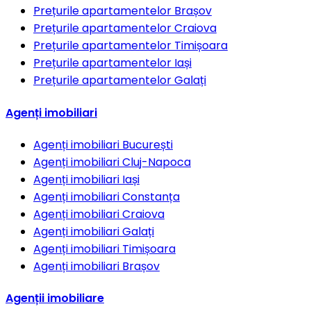
Prețurile apartamentelor
Brașov
Prețurile apartamentelor
Craiova
Prețurile apartamentelor
Timișoara
Prețurile apartamentelor
Iași
Prețurile apartamentelor
Galați
Agenți imobiliari
Agenți imobiliari
București
Agenți imobiliari
Cluj-Napoca
Agenți imobiliari
Iași
Agenți imobiliari
Constanța
Agenți imobiliari
Craiova
Agenți imobiliari
Galați
Agenți imobiliari
Timișoara
Agenți imobiliari
Brașov
Agenții imobiliare