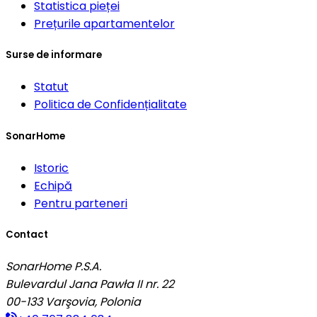
Statistica pieței
Prețurile apartamentelor
Surse de informare
Statut
Politica de Confidențialitate
SonarHome
Istoric
Echipă
Pentru parteneri
Contact
SonarHome P.S.A.
Bulevardul Jana Pawła II nr. 22
00-133
Varşovia, Polonia