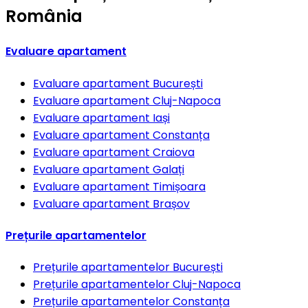
România
Evaluare apartament
Evaluare apartament
București
Evaluare apartament
Cluj-Napoca
Evaluare apartament
Iași
Evaluare apartament
Constanța
Evaluare apartament
Craiova
Evaluare apartament
Galați
Evaluare apartament
Timișoara
Evaluare apartament
Brașov
Prețurile apartamentelor
Prețurile apartamentelor
București
Prețurile apartamentelor
Cluj-Napoca
Prețurile apartamentelor
Constanța