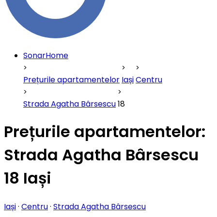
SonarHome
Prețurile apartamentelor
Iași
Centru
Strada Agatha Bârsescu
18
Prețurile apartamentelor:
Strada Agatha Bârsescu
18 Iași
Iași
·
Centru
·
Strada Agatha Bârsescu