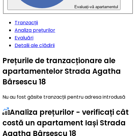
Evaluați-vă apartamentul
Tranzacții
Analiza prețurilor
Evaluări
Detalii ale clădirii
Prețurile de tranzacționare ale
apartamentelor Strada Agatha
Bârsescu 18
Nu au fost găsite tranzacții pentru adresa introdusă
Analiza prețurilor - verificați cât
costă un apartament Iași Strada
Agatha Bârsescu 18