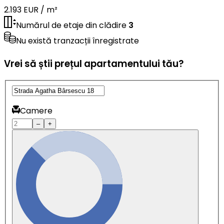
2.193 EUR / m²
Numărul de etaje din clădire
3
Nu există tranzacții înregistrate
Vrei să știi prețul apartamentului tău?
Camere
–
+