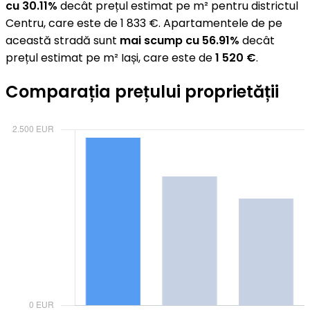
cu 30.11%
decât prețul estimat pe m² pentru districtul
Centru, care este de 1 833 €. Apartamentele de pe
această stradă sunt
mai scump cu 56.91%
decât
prețul estimat pe m² Iași, care este de
1 520 €
.
Comparația prețului proprietății