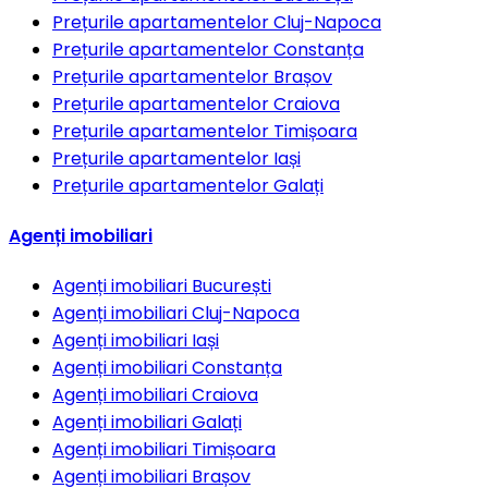
Prețurile apartamentelor
Cluj-Napoca
Prețurile apartamentelor
Constanța
Prețurile apartamentelor
Brașov
Prețurile apartamentelor
Craiova
Prețurile apartamentelor
Timișoara
Prețurile apartamentelor
Iași
Prețurile apartamentelor
Galați
Agenți imobiliari
Agenți imobiliari
București
Agenți imobiliari
Cluj-Napoca
Agenți imobiliari
Iași
Agenți imobiliari
Constanța
Agenți imobiliari
Craiova
Agenți imobiliari
Galați
Agenți imobiliari
Timișoara
Agenți imobiliari
Brașov