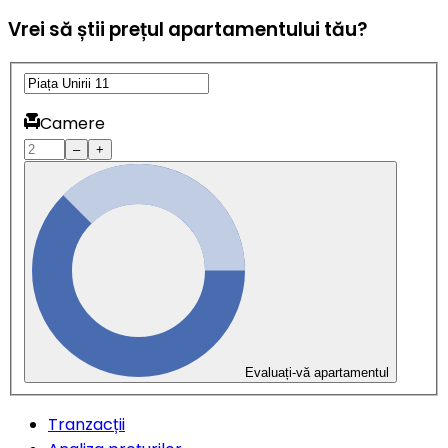
Vrei să știi prețul apartamentului tău?
Camere
–
+
Evaluați-vă apartamentul
Tranzacții