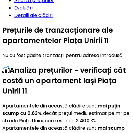
Analiza prețurilor
Evaluări
Detalii ale clădirii
Prețurile de tranzacționare ale
apartamentelor Piața Unirii 11
Nu au fost găsite tranzacții pentru adresa introdusă
Analiza prețurilor - verificați cât
costă un apartament Iași Piața
Unirii 11
Apartamentele din această clădire sunt
mai puțin
scump cu 0.63%
decât prețul mediu estimat pe m² pe
strada Piața Unirii, care este de
2 400 €.
.
Apartamentele din această clădire sunt
mai scump