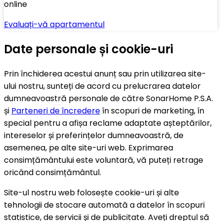
online
Evaluați-vă apartamentul
Date personale și cookie-uri
Prin închiderea acestui anunț sau prin utilizarea site-
ului nostru, sunteți de acord cu prelucrarea datelor
dumneavoastră personale de către SonarHome P.S.A.
și
Parteneri de încredere
în scopuri de marketing, în
special pentru a afișa reclame adaptate așteptărilor,
intereselor și preferințelor dumneavoastră, de
asemenea, pe alte site-uri web. Exprimarea
consimțământului este voluntară, vă puteți retrage
oricând consimțământul.
Site-ul nostru web folosește cookie-uri și alte
tehnologii de stocare automată a datelor în scopuri
statistice, de servicii și de publicitate. Aveți dreptul să