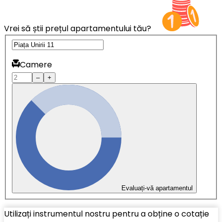
Vrei să știi prețul apartamentului tău?
Camere
–
+
Evaluați-vă apartamentul
Utilizați instrumentul nostru pentru a obține o cotație