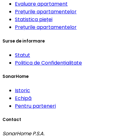
Evaluare apartament
Prețurile apartamentelor
Statistica pieței
Prețurile apartamentelor
Surse de informare
Statut
Politica de Confidențialitate
SonarHome
Istoric
Echipă
Pentru parteneri
Contact
SonarHome P.S.A.