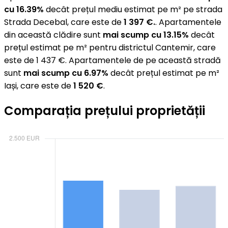
cu 16.39%
decât prețul mediu estimat pe m² pe strada
Strada Decebal, care este de
1 397 €.
. Apartamentele
din această clădire sunt
mai scump cu 13.15%
decât
prețul estimat pe m² pentru districtul Cantemir, care
este de 1 437 €. Apartamentele de pe această stradă
sunt
mai scump cu 6.97%
decât prețul estimat pe m²
Iași, care este de
1 520 €
.
Comparația prețului proprietății