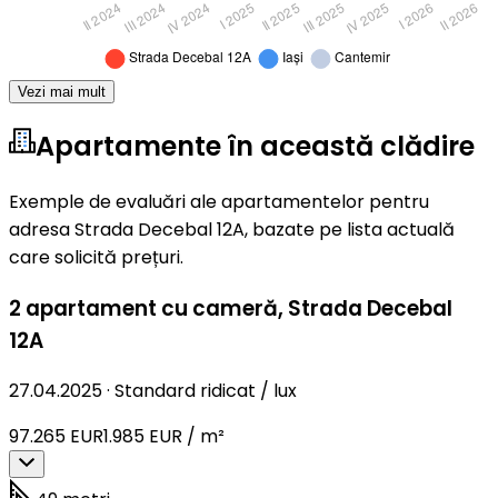
Vezi mai mult
Apartamente în această clădire
Exemple de evaluări ale apartamentelor pentru
adresa Strada Decebal 12A, bazate pe lista actuală
care solicită prețuri.
2 apartament cu cameră
,
Strada Decebal
12A
27.04.2025
·
Standard ridicat / lux
97.265 EUR
1.985 EUR / m²