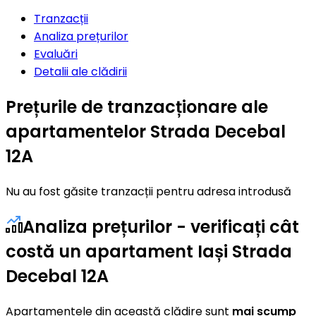
Tranzacții
Analiza prețurilor
Evaluări
Detalii ale clădirii
Prețurile de tranzacționare ale
apartamentelor Strada Decebal
12A
Nu au fost găsite tranzacții pentru adresa introdusă
Analiza prețurilor - verificați cât
costă un apartament Iași Strada
Decebal 12A
Apartamentele din această clădire sunt
mai scump