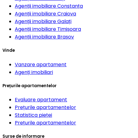
Agenții imobiliare
Constanța
Agenții imobiliare
Craiova
Agenții imobiliare
Galați
Agenții imobiliare
Timișoara
Agenții imobiliare
Brașov
Vinde
Vanzare apartament
Agenți imobiliari
Prețurile apartamentelor
Evaluare apartament
Prețurile apartamentelor
Statistica pieței
Prețurile apartamentelor
Surse de informare