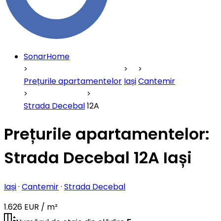
SonarHome
Prețurile apartamentelor
Iași
Cantemir
Strada Decebal
12A
Prețurile apartamentelor:
Strada Decebal 12A Iași
Iași
·
Cantemir
·
Strada Decebal
1.626 EUR / m²