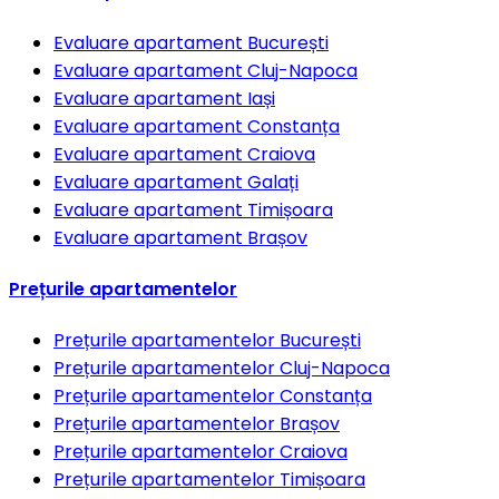
Evaluare apartament
București
Evaluare apartament
Cluj-Napoca
Evaluare apartament
Iași
Evaluare apartament
Constanța
Evaluare apartament
Craiova
Evaluare apartament
Galați
Evaluare apartament
Timișoara
Evaluare apartament
Brașov
Prețurile apartamentelor
Prețurile apartamentelor
București
Prețurile apartamentelor
Cluj-Napoca
Prețurile apartamentelor
Constanța
Prețurile apartamentelor
Brașov
Prețurile apartamentelor
Craiova
Prețurile apartamentelor
Timișoara