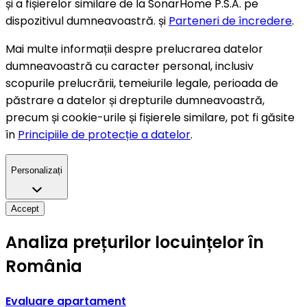
și a fișierelor similare de la SonarHome P.S.A. pe
dispozitivul dumneavoastră. și
Parteneri de încredere
.
Mai multe informații despre prelucrarea datelor
dumneavoastră cu caracter personal, inclusiv
scopurile prelucrării, temeiurile legale, perioada de
păstrare a datelor și drepturile dumneavoastră,
precum și cookie-urile și fișierele similare, pot fi găsite
în
Principiile de protecție a datelor
.
Personalizați
Accept
Analiza prețurilor locuințelor în
România
Evaluare apartament