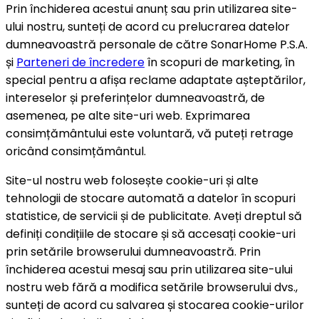
Prin închiderea acestui anunț sau prin utilizarea site-
ului nostru, sunteți de acord cu prelucrarea datelor
dumneavoastră personale de către SonarHome P.S.A.
și
Parteneri de încredere
în scopuri de marketing, în
special pentru a afișa reclame adaptate așteptărilor,
intereselor și preferințelor dumneavoastră, de
asemenea, pe alte site-uri web. Exprimarea
consimțământului este voluntară, vă puteți retrage
oricând consimțământul.
Site-ul nostru web folosește cookie-uri și alte
tehnologii de stocare automată a datelor în scopuri
statistice, de servicii și de publicitate. Aveți dreptul să
definiți condițiile de stocare și să accesați cookie-uri
prin setările browserului dumneavoastră. Prin
închiderea acestui mesaj sau prin utilizarea site-ului
nostru web fără a modifica setările browserului dvs.,
sunteți de acord cu salvarea și stocarea cookie-urilor