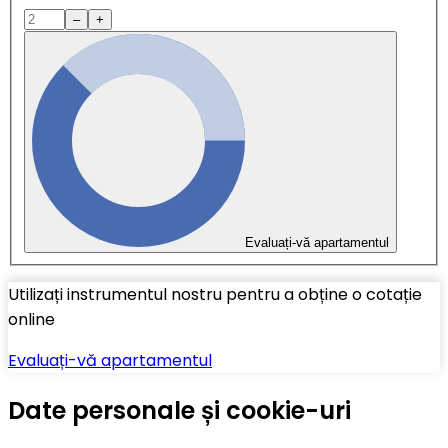
–
+
Evaluați-vă apartamentul
Utilizați instrumentul nostru pentru a obține o cotație
online
Evaluați-vă apartamentul
Date personale și cookie-uri