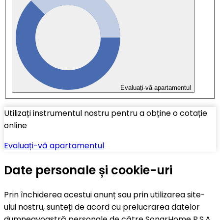
Evaluați-vă apartamentul
Utilizați instrumentul nostru pentru a obține o cotație
online
Evaluați-vă apartamentul
Date personale și cookie-uri
Prin închiderea acestui anunț sau prin utilizarea site-
ului nostru, sunteți de acord cu prelucrarea datelor
dumneavoastră personale de către SonarHome P.S.A.