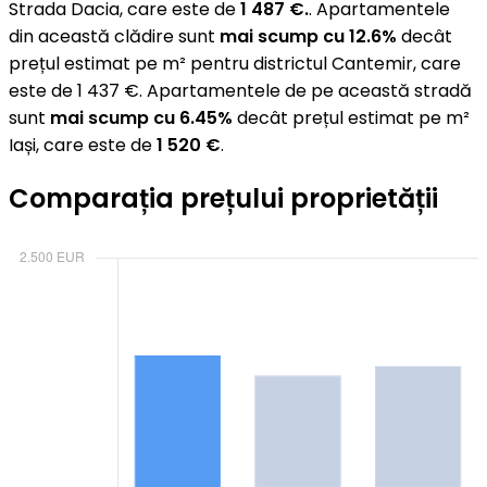
Strada Dacia, care este de
1 487 €.
. Apartamentele
din această clădire sunt
mai scump cu 12.6%
decât
prețul estimat pe m² pentru districtul Cantemir, care
este de 1 437 €. Apartamentele de pe această stradă
sunt
mai scump cu 6.45%
decât prețul estimat pe m²
Iași, care este de
1 520 €
.
Comparația prețului proprietății