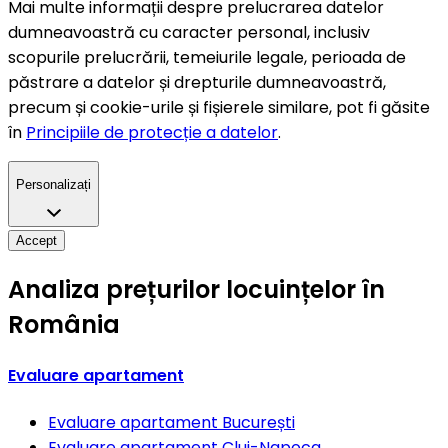
Mai multe informații despre prelucrarea datelor
dumneavoastră cu caracter personal, inclusiv
scopurile prelucrării, temeiurile legale, perioada de
păstrare a datelor și drepturile dumneavoastră,
precum și cookie-urile și fișierele similare, pot fi găsite
în
Principiile de protecție a datelor
.
Personalizați
Accept
Analiza prețurilor locuințelor în
România
Evaluare apartament
Evaluare apartament
București
Evaluare apartament
Cluj-Napoca