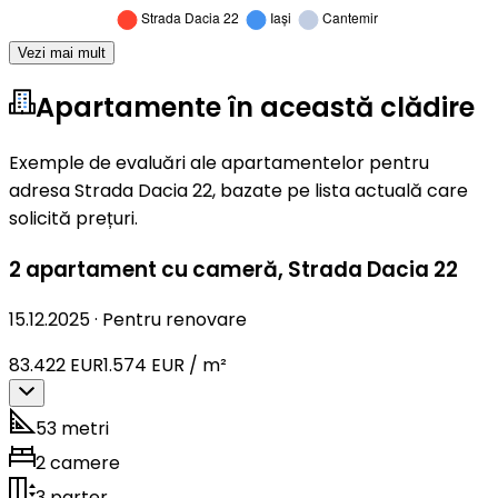
Vezi mai mult
Apartamente în această clădire
Exemple de evaluări ale apartamentelor pentru
adresa Strada Dacia 22, bazate pe lista actuală care
solicită prețuri.
2 apartament cu cameră
,
Strada Dacia 22
15.12.2025
·
Pentru renovare
83.422 EUR
1.574 EUR / m²
53 metri
2 camere
3 parter