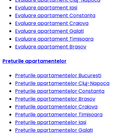
Evaluare apartament
Iași
Evaluare apartament
Constanța
Evaluare apartament
Craiova
Evaluare apartament
Galați
Evaluare apartament
Timișoara
Evaluare apartament
Brașov
Prețurile apartamentelor
Prețurile apartamentelor
București
Prețurile apartamentelor
Cluj-Napoca
Prețurile apartamentelor
Constanța
Prețurile apartamentelor
Brașov
Prețurile apartamentelor
Craiova
Prețurile apartamentelor
Timișoara
Prețurile apartamentelor
Iași
Prețurile apartamentelor
Galați