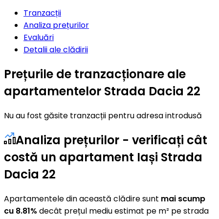
Tranzacții
Analiza prețurilor
Evaluări
Detalii ale clădirii
Prețurile de tranzacționare ale
apartamentelor Strada Dacia 22
Nu au fost găsite tranzacții pentru adresa introdusă
Analiza prețurilor - verificați cât
costă un apartament Iași Strada
Dacia 22
Apartamentele din această clădire sunt
mai scump
cu 8.81%
decât prețul mediu estimat pe m² pe strada