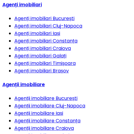
Agenți imobiliari
Agenți imobiliari
București
Agenți imobiliari
Cluj-Napoca
Agenți imobiliari
Iași
Agenți imobiliari
Constanța
Agenți imobiliari
Craiova
Agenți imobiliari
Galați
Agenți imobiliari
Timișoara
Agenți imobiliari
Brașov
Agenții imobiliare
Agenții imobiliare
București
Agenții imobiliare
Cluj-Napoca
Agenții imobiliare
Iași
Agenții imobiliare
Constanța
Agenții imobiliare
Craiova