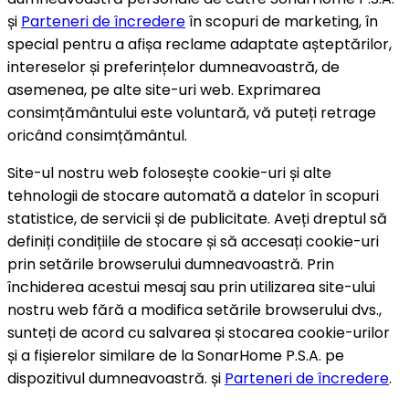
și
Parteneri de încredere
în scopuri de marketing, în
special pentru a afișa reclame adaptate așteptărilor,
intereselor și preferințelor dumneavoastră, de
asemenea, pe alte site-uri web. Exprimarea
consimțământului este voluntară, vă puteți retrage
oricând consimțământul.
Site-ul nostru web folosește cookie-uri și alte
tehnologii de stocare automată a datelor în scopuri
statistice, de servicii și de publicitate. Aveți dreptul să
definiți condițiile de stocare și să accesați cookie-uri
prin setările browserului dumneavoastră. Prin
închiderea acestui mesaj sau prin utilizarea site-ului
nostru web fără a modifica setările browserului dvs.,
sunteți de acord cu salvarea și stocarea cookie-urilor
și a fișierelor similare de la SonarHome P.S.A. pe
dispozitivul dumneavoastră. și
Parteneri de încredere
.