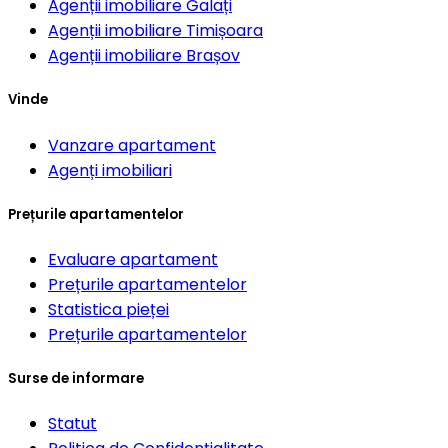
Agenții imobiliare
Galați
Agenții imobiliare
Timișoara
Agenții imobiliare
Brașov
Vinde
Vanzare apartament
Agenți imobiliari
Prețurile apartamentelor
Evaluare apartament
Prețurile apartamentelor
Statistica pieței
Prețurile apartamentelor
Surse de informare
Statut