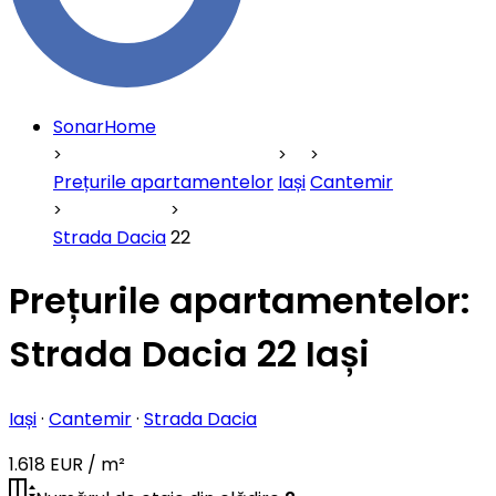
SonarHome
Prețurile apartamentelor
Iași
Cantemir
Strada Dacia
22
Prețurile apartamentelor:
Strada Dacia 22 Iași
Iași
·
Cantemir
·
Strada Dacia
1.618 EUR / m²