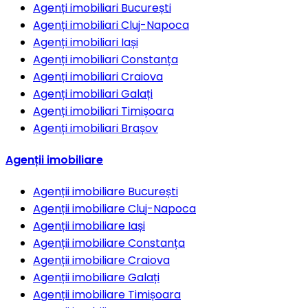
Agenți imobiliari
București
Agenți imobiliari
Cluj-Napoca
Agenți imobiliari
Iași
Agenți imobiliari
Constanța
Agenți imobiliari
Craiova
Agenți imobiliari
Galați
Agenți imobiliari
Timișoara
Agenți imobiliari
Brașov
Agenții imobiliare
Agenții imobiliare
București
Agenții imobiliare
Cluj-Napoca
Agenții imobiliare
Iași
Agenții imobiliare
Constanța
Agenții imobiliare
Craiova
Agenții imobiliare
Galați
Agenții imobiliare
Timișoara