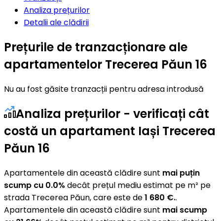
Analiza prețurilor
Detalii ale clădirii
Prețurile de tranzacționare ale
apartamentelor Trecerea Păun 16
Nu au fost găsite tranzacții pentru adresa introdusă
Analiza prețurilor - verificați cât
costă un apartament Iași Trecerea
Păun 16
Apartamentele din această clădire sunt
mai puțin
scump cu 0.0%
decât prețul mediu estimat pe m² pe
strada Trecerea Păun, care este de
1 680 €.
.
Apartamentele din această clădire sunt
mai scump