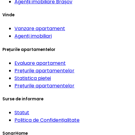
Agenții imobiliare
Brașov
Vinde
Vanzare apartament
Agenți imobiliari
Prețurile apartamentelor
Evaluare apartament
Prețurile apartamentelor
Statistica pieței
Prețurile apartamentelor
Surse de informare
Statut
Politica de Confidențialitate
SonarHome