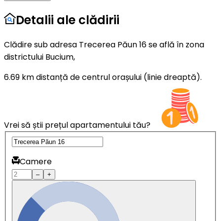
Detalii ale clădirii
Clădire sub adresa Trecerea Păun 16 se află în zona
districtului Bucium,
6.69 km distanță de centrul orașului (linie dreaptă).
Vrei să știi prețul apartamentului tău?
Camere
–
+