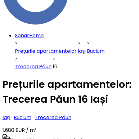
SonarHome
Prețurile apartamentelor
Iași
Bucium
Trecerea Păun
16
Prețurile apartamentelor:
Trecerea Păun 16 Iași
Iași
·
Bucium
·
Trecerea Păun
1.680 EUR / m²