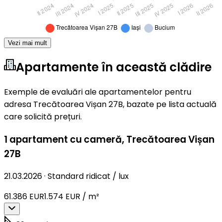
Vezi mai mult
Apartamente în această clădire
Exemple de evaluări ale apartamentelor pentru
adresa Trecătoarea Vișan 27B, bazate pe lista actuală
care solicită prețuri.
1 apartament cu cameră
,
Trecătoarea Vișan
27B
21.03.2026
·
Standard ridicat / lux
61.386 EUR
1.574 EUR / m²