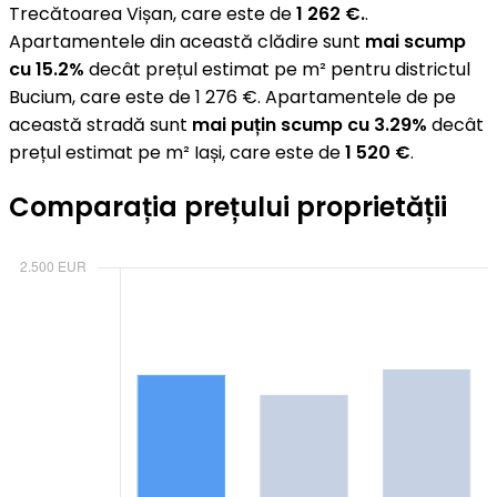
Trecătoarea Vișan, care este de
1 262 €.
.
Apartamentele din această clădire sunt
mai scump
cu 15.2%
decât prețul estimat pe m² pentru districtul
Bucium, care este de 1 276 €. Apartamentele de pe
această stradă sunt
mai puțin scump cu 3.29%
decât
prețul estimat pe m² Iași, care este de
1 520 €
.
Comparația prețului proprietății