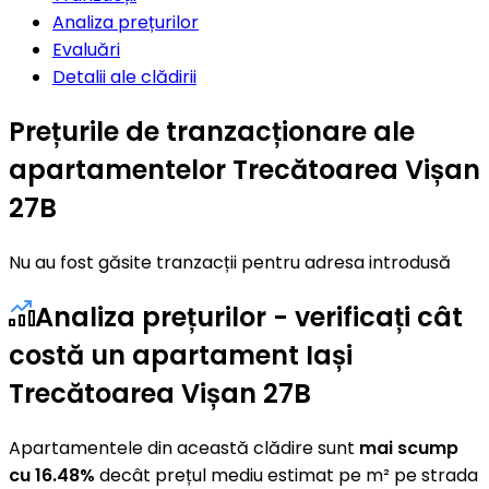
Analiza prețurilor
Evaluări
Detalii ale clădirii
Prețurile de tranzacționare ale
apartamentelor Trecătoarea Vișan
27B
Nu au fost găsite tranzacții pentru adresa introdusă
Analiza prețurilor - verificați cât
costă un apartament Iași
Trecătoarea Vișan 27B
Apartamentele din această clădire sunt
mai scump
cu 16.48%
decât prețul mediu estimat pe m² pe strada