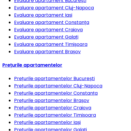
Evaluare apartament
București
Evaluare apartament
Cluj-Napoca
Evaluare apartament
Iași
Evaluare apartament
Constanța
Evaluare apartament
Craiova
Evaluare apartament
Galați
Evaluare apartament
Timișoara
Evaluare apartament
Brașov
Prețurile apartamentelor
Prețurile apartamentelor
București
Prețurile apartamentelor
Cluj-Napoca
Prețurile apartamentelor
Constanța
Prețurile apartamentelor
Brașov
Prețurile apartamentelor
Craiova
Prețurile apartamentelor
Timișoara
Prețurile apartamentelor
Iași
Prețurile apartamentelor
Galați