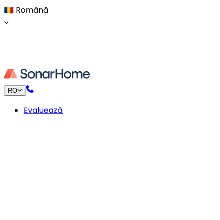
🇷🇴
Română
RO
Evaluează