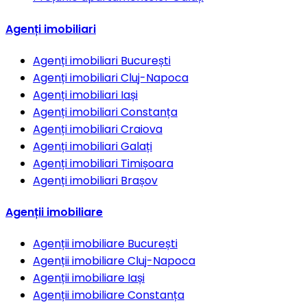
Agenți imobiliari
Agenți imobiliari
București
Agenți imobiliari
Cluj-Napoca
Agenți imobiliari
Iași
Agenți imobiliari
Constanța
Agenți imobiliari
Craiova
Agenți imobiliari
Galați
Agenți imobiliari
Timișoara
Agenți imobiliari
Brașov
Agenții imobiliare
Agenții imobiliare
București
Agenții imobiliare
Cluj-Napoca
Agenții imobiliare
Iași
Agenții imobiliare
Constanța