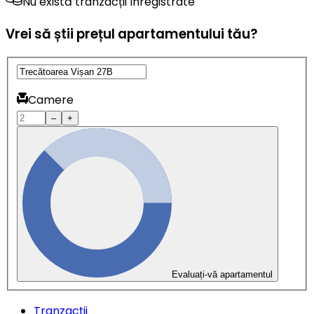
Nu există tranzacții înregistrate
Vrei să știi prețul apartamentului tău?
Camere
–
+
Evaluați-vă apartamentul
Tranzacții