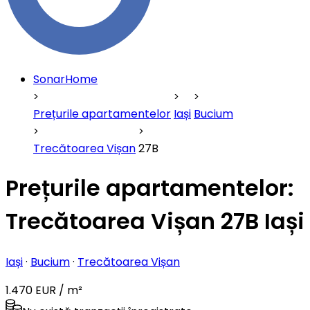
SonarHome
Prețurile apartamentelor
Iași
Bucium
Trecătoarea Vișan
27B
Prețurile apartamentelor:
Trecătoarea Vișan 27B Iași
Iași
·
Bucium
·
Trecătoarea Vișan
1.470 EUR / m²