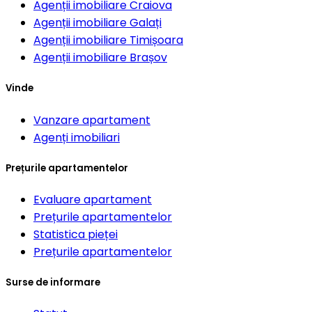
Agenții imobiliare
Craiova
Agenții imobiliare
Galați
Agenții imobiliare
Timișoara
Agenții imobiliare
Brașov
Vinde
Vanzare apartament
Agenți imobiliari
Prețurile apartamentelor
Evaluare apartament
Prețurile apartamentelor
Statistica pieței
Prețurile apartamentelor
Surse de informare